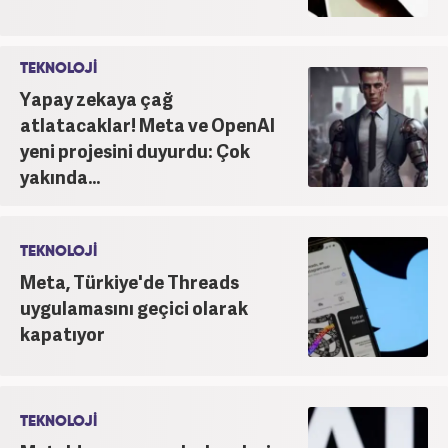
TEKNOLOJİ
Yapay zekaya çağ
atlatacaklar! Meta ve OpenAI
yeni projesini duyurdu: Çok
yakında...
TEKNOLOJİ
Meta, Türkiye'de Threads
uygulamasını geçici olarak
kapatıyor
TEKNOLOJİ