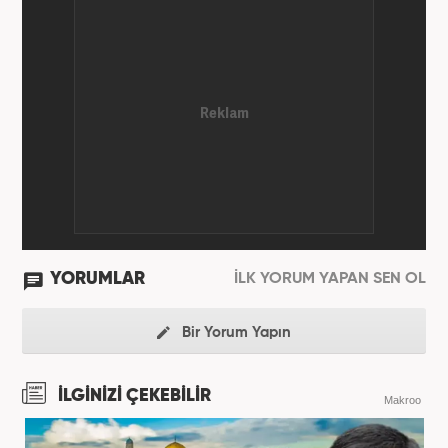
YORUMLAR
İLK YORUM YAPAN SEN OL
Bir Yorum Yapın
İLGİNİZİ ÇEKEBİLİR
Makroo