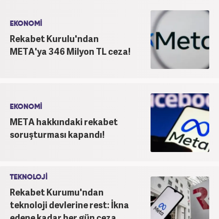
EKONOMİ
Rekabet Kurulu'ndan
META'ya 346 Milyon TL ceza!
EKONOMİ
META hakkındaki rekabet
soruşturması kapandı!
TEKNOLOJİ
Rekabet Kurumu'ndan
teknoloji devlerine rest: İkna
edene kadar her gün ceza