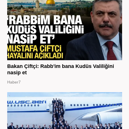
Bakan Çiftçi: Rabb'im bana Kudüs Valiliğini
nasip et
Haber7