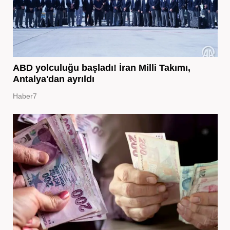
ABD yolculuğu başladı! İran Milli Takımı,
Antalya'dan ayrıldı
Haber7