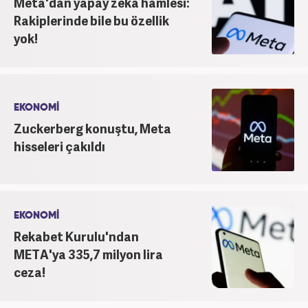
Meta'dan yapay zeka hamlesi:
Rakiplerinde bile bu özellik
yok!
EKONOMİ
Zuckerberg konuştu, Meta
hisseleri çakıldı
EKONOMİ
Rekabet Kurulu'ndan
META'ya 335,7 milyon lira
ceza!