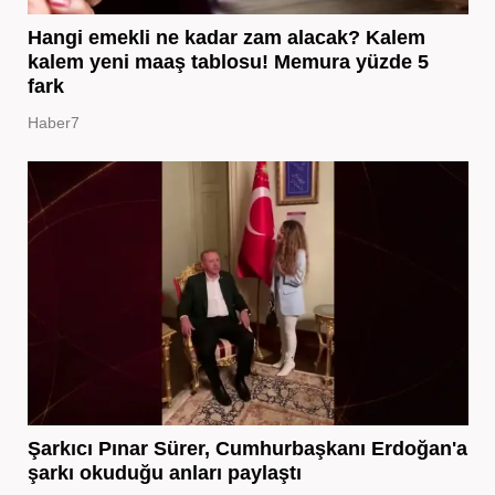
Hangi emekli ne kadar zam alacak? Kalem
kalem yeni maaş tablosu! Memura yüzde 5
fark
Haber7
Şarkıcı Pınar Sürer, Cumhurbaşkanı Erdoğan'a
şarkı okuduğu anları paylaştı