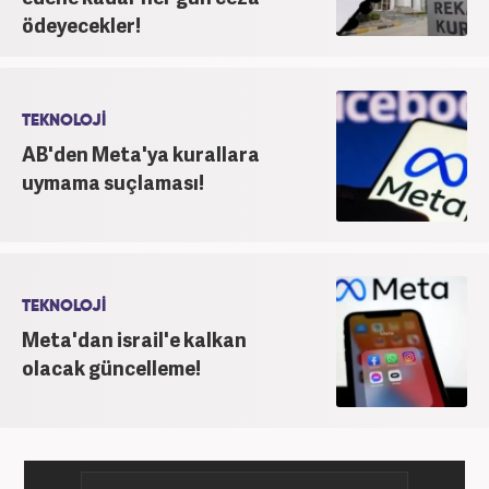
ödeyecekler!
TEKNOLOJİ
AB'den Meta'ya kurallara
uymama suçlaması!
TEKNOLOJİ
Meta'dan israil'e kalkan
olacak güncelleme!