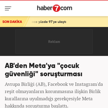
 Gece yüzde 97'ye ulaştı
SON DAKİKA
AB'den Meta'ya "çocuk
güvenliği" soruşturması
Avrupa Birliği (AB), Facebook ve Instagram'da
reşit olmayanların korunmasına ilişkin Birlik
kurallarına uyulmadığı gerekçesiyle Meta
hakkında soruşturma başlattı.