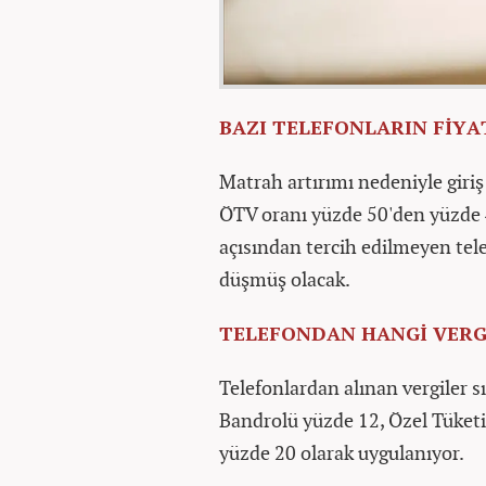
BAZI TELEFONLARIN FİYA
Matrah artırımı nedeniyle giriş 
ÖTV oranı yüzde 50'den yüzde 4
açısından tercih edilmeyen telef
düşmüş olacak.
TELEFONDAN HANGİ VERG
Telefonlardan alınan vergiler s
Bandrolü yüzde 12, Özel Tüketi
yüzde 20 olarak uygulanıyor.