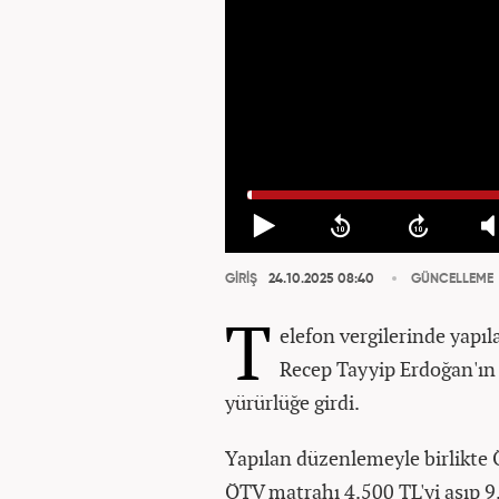
GİRİŞ
24.10.2025 08:40
GÜNCELLEME
T
elefon vergilerinde yapıl
Recep Tayyip Erdoğan'ın
yürürlüğe girdi.
Yapılan düzenlemeyle birlikte 
ÖTV matrahı 4.500 TL'yi aşıp 