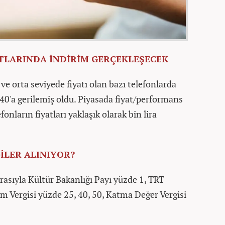
TLARINDA İNDİRİM GERÇEKLEŞECEK
ve orta seviyede fiyatı olan bazı telefonlarda
0'a gerilemiş oldu. Piyasada fiyat/performans
onların fiyatları yaklaşık olarak bin lira
İLER ALINIYOR?
ırasıyla Kültür Bakanlığı Payı yüzde 1, TRT
m Vergisi yüzde 25, 40, 50, Katma Değer Vergisi