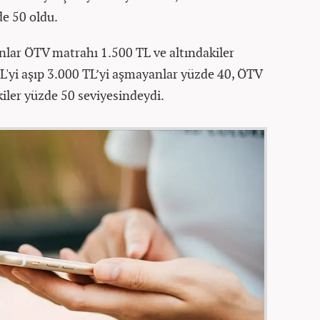
de 50 oldu.
lar ÖTV matrahı 1.500 TL ve altındakiler
'yi aşıp 3.000 TL’yi aşmayanlar yüzde 40, ÖTV
iler yüzde 50 seviyesindeydi.