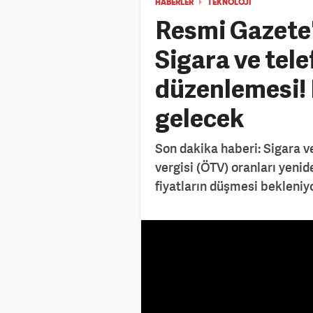
HABERLER
TEKNOLOJİ
Resmi Gazete'
Sigara ve tel
düzenlemesi! 
gelecek
Son dakika haberi: Sigara v
vergisi (ÖTV) oranları yeni
fiyatların düşmesi bekleniyo