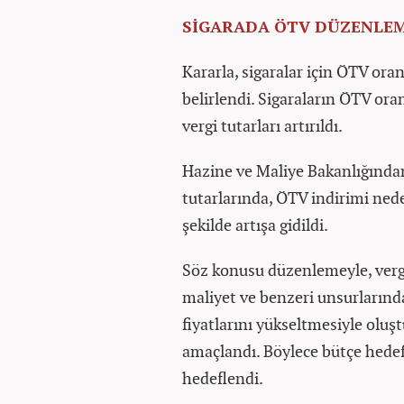
SİGARADA ÖTV DÜZENLEM
Kararla, sigaralar için ÖTV ora
belirlendi. Sigaraların ÖTV ora
vergi tutarları artırıldı.
Hazine ve Maliye Bakanlığından 
tutarlarında, ÖTV indirimi ned
şekilde artışa gidildi.
Söz konusu düzenlemeyle, vergi
maliyet ve benzeri unsurlarında
fiyatlarını yükseltmesiyle oluşt
amaçlandı. Böylece bütçe hedef
hedeflendi.