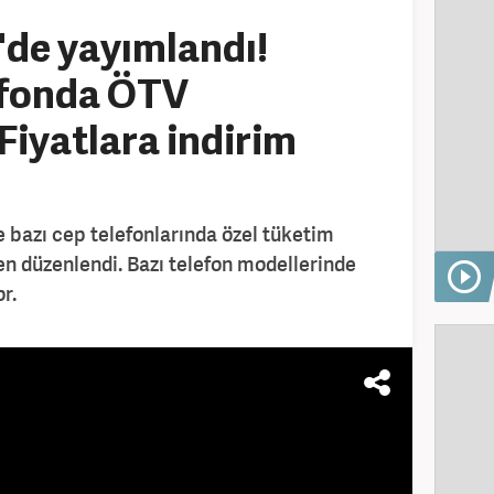
de yayımlandı!
efonda ÖTV
Fiyatlara indirim
e bazı cep telefonlarında özel tüketim
den düzenlendi. Bazı telefon modellerinde
r.