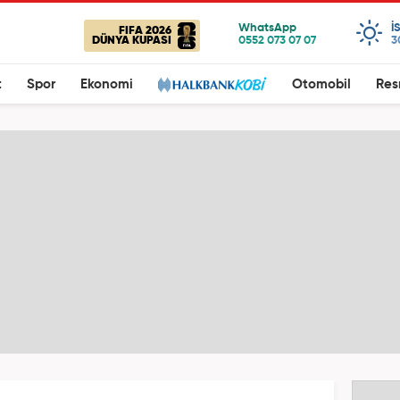
I
FIFA 2026
DÜNYA KUPASI
3
t
Spor
Ekonomi
Otomobil
Res