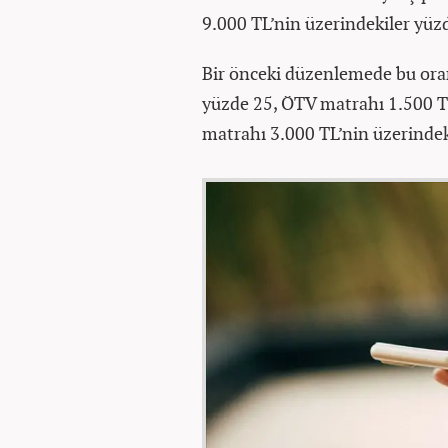
9.000 TL’nin üzerindekiler yüz
Bir önceki düzenlemede bu oran
yüzde 25, ÖTV matrahı 1.500 TL
matrahı 3.000 TL’nin üzerindek