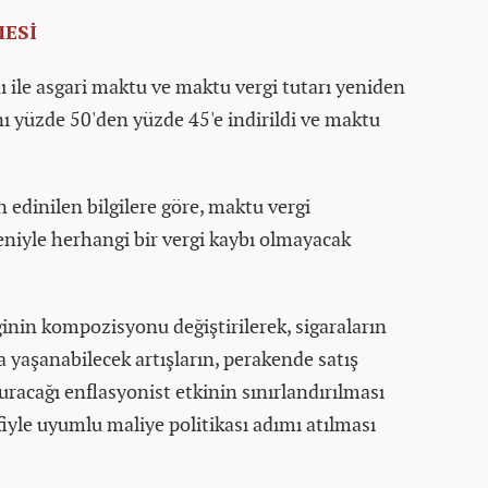
ESİ
nı ile asgari maktu ve maktu vergi tutarı yeniden
nı yüzde 50'den yüzde 45'e indirildi ve maktu
edinilen bilgilere göre, maktu vergi
eniyle herhangi bir vergi kaybı olmayacak
nin kompozisyonu değiştirilerek, sigaraların
 yaşanabilecek artışların, perakende satış
uracağı enflasyonist etkinin sınırlandırılması
iyle uyumlu maliye politikası adımı atılması