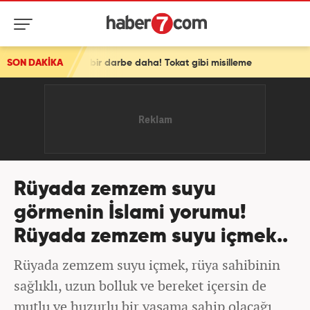
esine bir darbe daha! Tokat gibi misilleme
SON DAKİKA
Rüyada zemzem suyu
görmenin İslami yorumu!
Rüyada zemzem suyu içmek..
Rüyada zemzem suyu içmek, rüya sahibinin
sağlıklı, uzun bolluk ve bereket içersin de
mutlu ve huzurlu bir yaşama sahip olacağı