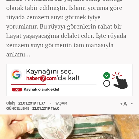
olarak tabir edilmiştir. İslami yoruma göre
rüyada zemzem suyu görmek iyiye
yorumlanır. Bu rüyayı görenlerin rahat bir
hayat yaşayacağına delalet eder. İşte rüyada
zemzem suyu görmenin tam manasıyla
anlamı...
GİRİŞ
22.01.2019 11:37
YAŞAM
GÜNCELLEME
22.01.2019 11:40