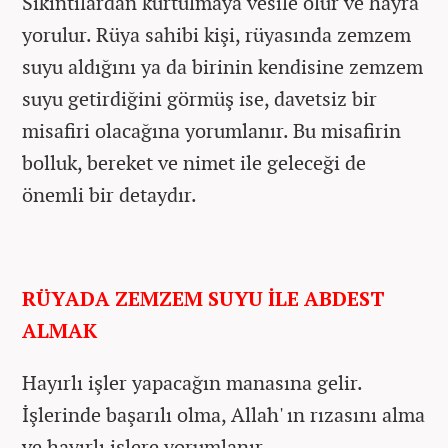
Sıkıntılardan kurtulmaya vesile olur ve hayra
yorulur. Rüya sahibi kişi, rüyasında zemzem
suyu aldığını ya da birinin kendisine zemzem
suyu getirdiğini görmüş ise, davetsiz bir
misafiri olacağına yorumlanır. Bu misafirin
bolluk, bereket ve nimet ile geleceği de
önemli bir detaydır.
RÜYADA ZEMZEM SUYU İLE ABDEST
ALMAK
Hayırlı işler yapacağın manasına gelir.
İşlerinde başarılı olma, Allah' ın rızasını alma
ve hayırlı işlere yorumlanır.