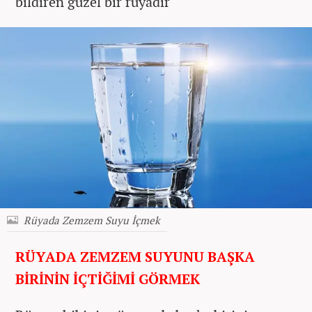
bildiren güzel bir rüyadır
Rüyada Zemzem Suyu İçmek
RÜYADA ZEMZEM SUYUNU BAŞKA
BİRİNİN İÇTİĞİMİ GÖRMEK