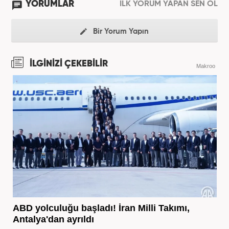
YORUMLAR
İLK YORUM YAPAN SEN OL
Bir Yorum Yapın
İLGİNİZİ ÇEKEBİLİR
Makroo
ABD yolculuğu başladı! İran Milli Takımı,
Antalya'dan ayrıldı