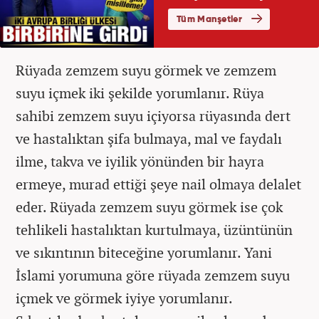
Rüyada zemzem suyu görmek ve zemzem
suyu içmek iki şekilde yorumlanır. Rüya
sahibi zemzem suyu içiyorsa rüyasında dert
ve hastalıktan şifa bulmaya, mal ve faydalı
ilme, takva ve iyilik yönünden bir hayra
ermeye, murad ettiği şeye nail olmaya delalet
eder. Rüyada zemzem suyu görmek ise çok
tehlikeli hastalıktan kurtulmaya, üzüntünün
ve sıkıntının biteceğine yorumlanır. Yani
İslami yorumuna göre rüyada zemzem suyu
içmek ve görmek iyiye yorumlanır.