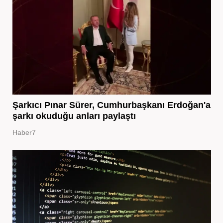
Şarkıcı Pınar Sürer, Cumhurbaşkanı Erdoğan'a
şarkı okuduğu anları paylaştı
Haber7