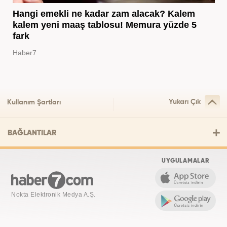
Hangi emekli ne kadar zam alacak? Kalem
kalem yeni maaş tablosu! Memura yüzde 5
fark
Haber7
Yukarı Çık
Kullanım Şartları
BAĞLANTILAR
UYGULAMALAR
Nokta Elektronik Medya A.Ş.