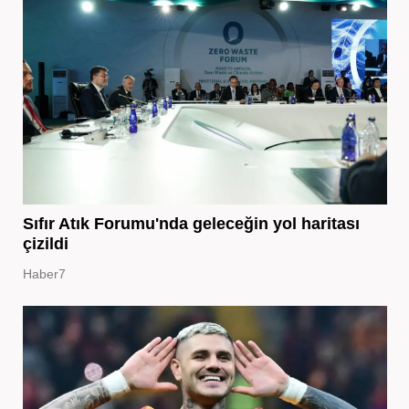
Sıfır Atık Forumu'nda geleceğin yol haritası
çizildi
Haber7