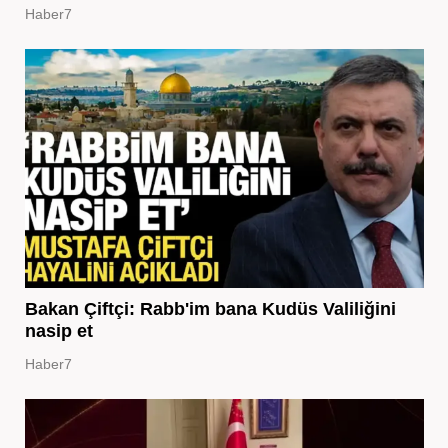
Haber7
Bakan Çiftçi: Rabb'im bana Kudüs Valiliğini
nasip et
Haber7