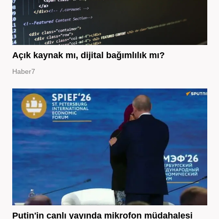
Açık kaynak mı, dijital bağımlılık mı?
Haber7
Putin'in canlı yayında mikrofon müdahalesi