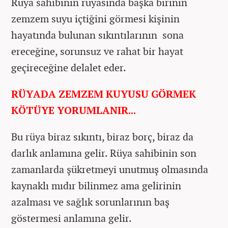
Rüya sahibinin rüyasında başka birinin
zemzem suyu içtiğini görmesi kişinin
hayatında bulunan sıkıntılarının sona
ereceğine, sorunsuz ve rahat bir hayat
geçireceğine delalet eder.
RÜYADA ZEMZEM KUYUSU GÖRMEK
KÖTÜYE YORUMLANIR...
Bu rüya biraz sıkıntı, biraz borç, biraz da
darlık anlamına gelir. Rüya sahibinin son
zamanlarda şükretmeyi unutmuş olmasında
kaynaklı mıdır bilinmez ama gelirinin
azalması ve sağlık sorunlarının baş
göstermesi anlamına gelir.