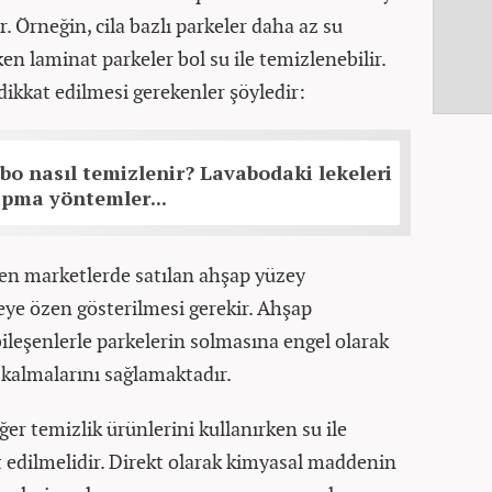
. Örneğin, cila bazlı parkeler daha az su
n laminat parkeler bol su ile temizlenebilir.
dikkat edilmesi gerekenler şöyledir:
o nasıl temizlenir? Lavabodaki lekeleri
pma yöntemler...
en marketlerde satılan ahşap yüzey
eye özen gösterilmesi gerekir. Ahşap
 bileşenlerle parkelerin solmasına engel olarak
 kalmalarını sağlamaktadır.
ğer temizlik ürünlerini kullanırken su ile
t edilmelidir. Direkt olarak kimyasal maddenin