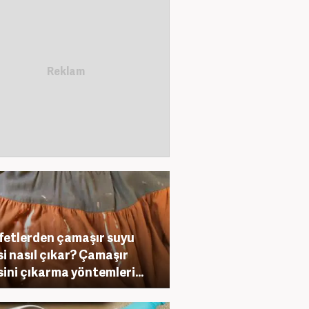
fetlerden çamaşır suyu
si nasıl çıkar? Çamaşır
sini çıkarma yöntemleri...