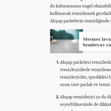
da kabarmasına engel olunabilir
kullanarak temizlemek gerekirke
Ahşap parkelerin temizliğinde 
Mermer lavab
bembeyaz ya
Ahşap parkeleri temizlerk
temizleyicilerle temizlem
temizleyiciler, içerdikleri
uzun süre parlak ve temiz
Ahşap temizleyici ya da di
seyreltilmesinde de dikka