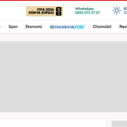
I
FIFA 2026
DÜNYA KUPASI
3
t
Spor
Ekonomi
Otomobil
Res