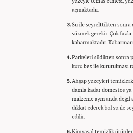
yüzeyle temas etmesi, yüz
açmaktadır.
Su ile seyrelttikten sonra 
süzmek gerekir. Çok fazla
kabarmaktadır. Kabarmamas
Parkeleri sildikten sonra 
kuru bez ile kurutulması t
Ahşap yüzeyleri temizlerke
damla kadar domestos ya da
malzeme aynı anda değil a
dikkat ederek bol su ile s
edilir.
Kimyasal temizlik ürünleri