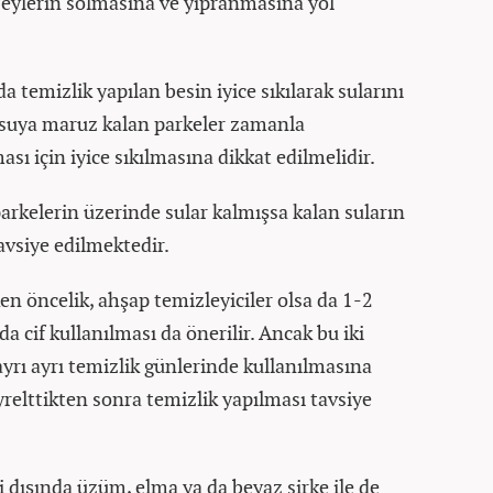
eylerin solmasına ve yıpranmasına yol
da temizlik yapılan besin iyice sıkılarak sularını
 suya maruz kalan parkeler zamanla
ı için iyice sıkılmasına dikkat edilmelidir.
parkelerin üzerinde sular kalmışsa kalan suların
avsiye edilmektedir.
n öncelik, ahşap temizleyiciler olsa da 1-2
 cif kullanılması da önerilir. Ancak bu iki
yrı ayrı temizlik günlerinde kullanılmasına
eyrelttikten sonra temizlik yapılması tavsiye
 dışında üzüm, elma ya da beyaz sirke ile de