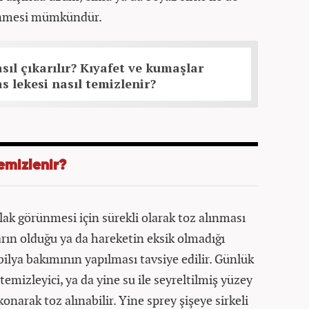
enmesi mümkündür.
sıl çıkarılır? Kıyafet ve kumaşlar
s lekesi nasıl temizlenir?
emizlenir?
ak görünmesi için sürekli olarak toz alınması
ların olduğu ya da hareketin eksik olmadığı
bilya bakımının yapılması tavsiye edilir. Günlük
 temizleyici, ya da yine su ile seyreltilmiş yüzey
konarak toz alınabilir. Yine sprey şişeye sirkeli