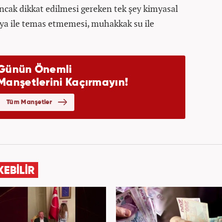
 Ancak dikkat edilmesi gereken tek şey kimyasal
ya ile temas etmemesi, muhakkak su ile
KEBİLİR