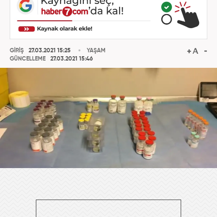
GİRİŞ
27.03.2021 15:25
YAŞAM
GÜNCELLEME
27.03.2021 15:46