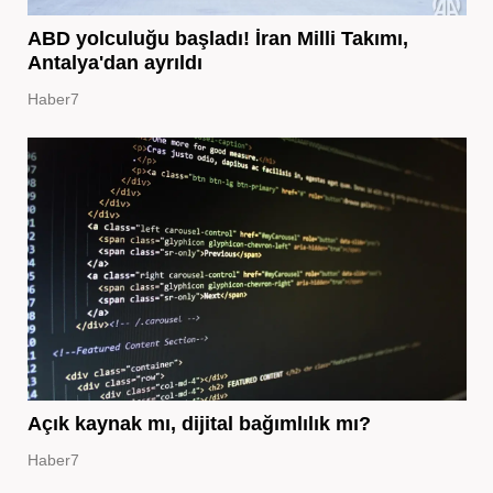
ABD yolculuğu başladı! İran Milli Takımı,
Antalya'dan ayrıldı
Haber7
Açık kaynak mı, dijital bağımlılık mı?
Haber7