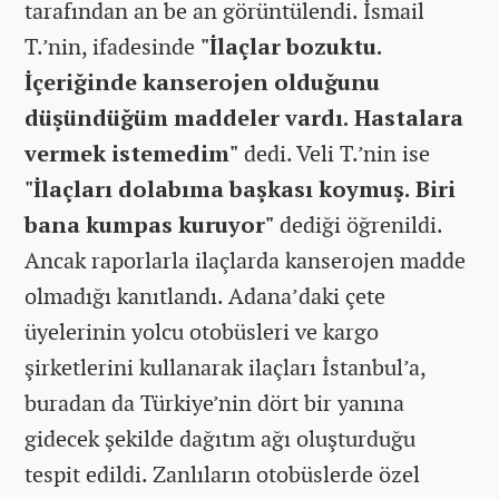
tarafından an be an görüntülendi. İsmail
T.’nin, ifadesinde
"İlaçlar bozuktu.
İçeriğinde kanserojen olduğunu
düşündüğüm maddeler vardı. Hastalara
vermek istemedim"
dedi. Veli T.’nin ise
"İlaçları dolabıma başkası koymuş. Biri
bana kumpas kuruyor"
dediği öğrenildi.
Ancak raporlarla ilaçlarda kanserojen madde
olmadığı kanıtlandı. Adana’daki çete
üyelerinin yolcu otobüsleri ve kargo
şirketlerini kullanarak ilaçları İstanbul’a,
buradan da Türkiye’nin dört bir yanına
gidecek şekilde dağıtım ağı oluşturduğu
tespit edildi. Zanlıların otobüslerde özel