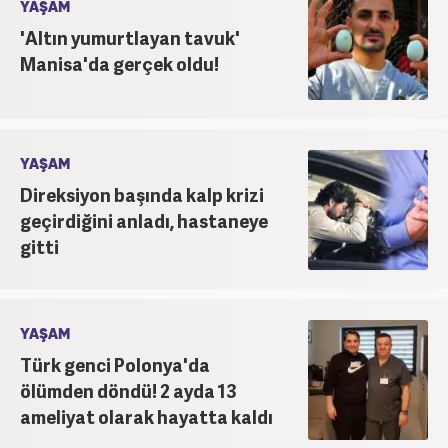
YAŞAM
'Altın yumurtlayan tavuk'
Manisa'da gerçek oldu!
YAŞAM
Direksiyon başında kalp krizi
geçirdiğini anladı, hastaneye
gitti
YAŞAM
Türk genci Polonya'da
ölümden döndü! 2 ayda 13
ameliyat olarak hayatta kaldı