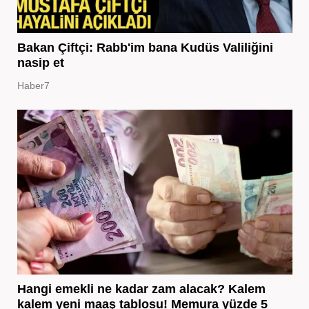
Bakan Çiftçi: Rabb'im bana Kudüs Valiliğini
nasip et
Haber7
Hangi emekli ne kadar zam alacak? Kalem
kalem yeni maaş tablosu! Memura yüzde 5