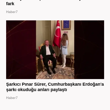
fark
Haber7
Şarkıcı Pınar Sürer, Cumhurbaşkanı Erdoğan'a
şarkı okuduğu anları paylaştı
Haber7