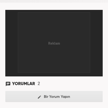
2
YORUMLAR
Bir Yorum Yapın