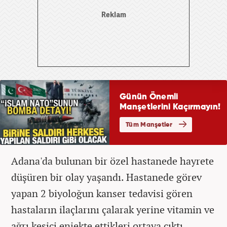
Adana'da bulunan bir özel hastanede hayrete
düşüren bir olay yaşandı. Hastanede görev
yapan 2 biyoloğun kanser tedavisi gören
hastaların ilaçlarını çalarak yerine vitamin ve
ağrı kesici enjekte ettikleri ortaya çıktı.