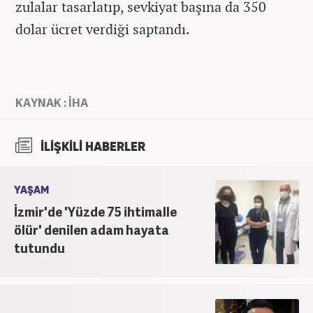
zulalar tasarlatıp, sevkiyat başına da 350
dolar ücret verdiği saptandı.
KAYNAK : İHA
İLİŞKİLİ HABERLER
YAŞAM
İzmir'de 'Yüzde 75 ihtimalle
ölür' denilen adam hayata
tutundu