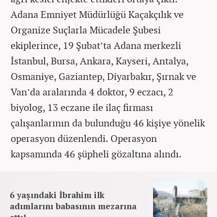
Adana Emniyet Müdürlüğü Kaçakçılık ve
Organize Suçlarla Mücadele Şubesi
ekiplerince, 19 Şubat’ta Adana merkezli
İstanbul, Bursa, Ankara, Kayseri, Antalya,
Osmaniye, Gaziantep, Diyarbakır, Şırnak ve
Van’da aralarında 4 doktor, 9 eczacı, 2
biyolog, 13 eczane ile ilaç firması
çalışanlarının da bulunduğu 46 kişiye yönelik
operasyon düzenlendi. Operasyon
kapsamında 46 şüpheli gözaltına alındı.
6 yaşındaki İbrahim ilk
adımlarını babasının mezarına