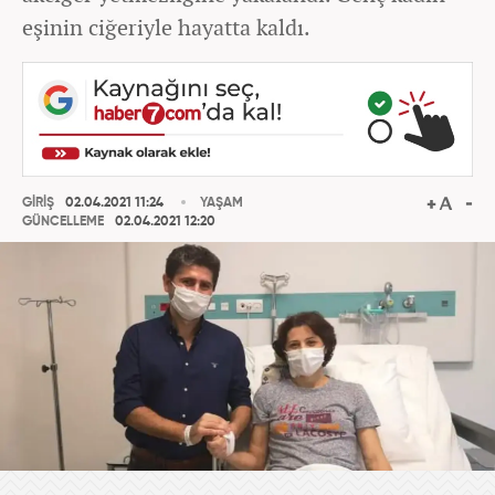
eşinin ciğeriyle hayatta kaldı.
GİRİŞ
02.04.2021 11:24
YAŞAM
GÜNCELLEME
02.04.2021 12:20