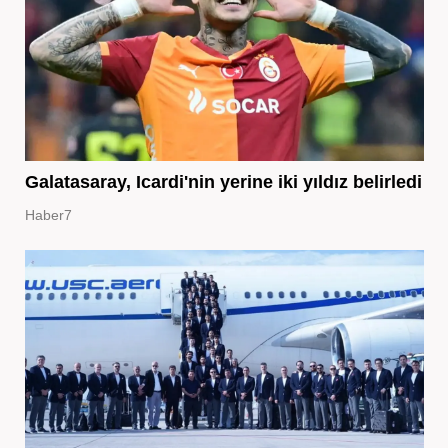
Galatasaray, Icardi'nin yerine iki yıldız belirledi
Haber7