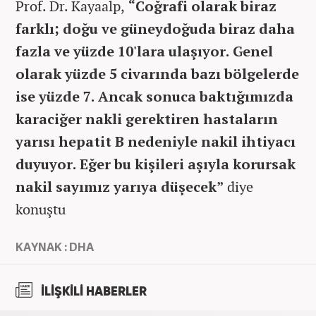
Prof. Dr. Kayaalp,
“Coğrafi olarak biraz
farklı; doğu ve güneydoğuda biraz daha
fazla ve yüzde 10'lara ulaşıyor. Genel
olarak yüzde 5 civarında bazı bölgelerde
ise yüzde 7. Ancak sonuca baktığımızda
karaciğer nakli gerektiren hastaların
yarısı hepatit B nedeniyle nakil ihtiyacı
duyuyor. Eğer bu kişileri aşıyla korursak
nakil sayımız yarıya düşecek”
diye
konuştu
KAYNAK : DHA
İLİŞKİLİ HABERLER