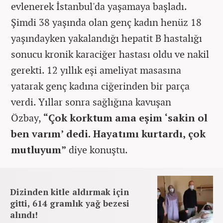
evlenerek İstanbul'da yaşamaya başladı.
Şimdi 38 yaşında olan genç kadın henüz 18
yaşındayken yakalandığı hepatit B hastalığı
sonucu kronik karaciğer hastası oldu ve nakil
gerekti. 12 yıllık eşi ameliyat masasına
yatarak genç kadına ciğerinden bir parça
verdi. Yıllar sonra sağlığına kavuşan
Özbay,
“Çok korktum ama eşim ‘sakin ol
ben varım’ dedi. Hayatımı kurtardı, çok
mutluyum”
diye konuştu.
Dizinden kitle aldırmak için
gitti, 614 gramlık yağ bezesi
alındı!