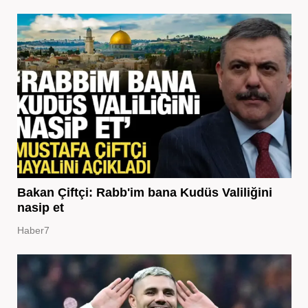
Bakan Çiftçi: Rabb'im bana Kudüs Valiliğini
nasip et
Haber7