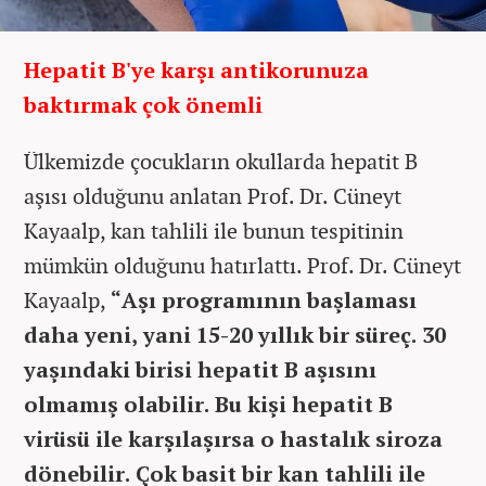
Hepatit B'ye karşı antikorunuza
baktırmak çok önemli
Ülkemizde çocukların okullarda hepatit B
aşısı olduğunu anlatan Prof. Dr. Cüneyt
Kayaalp, kan tahlili ile bunun tespitinin
mümkün olduğunu hatırlattı. Prof. Dr. Cüneyt
Kayaalp,
“Aşı programının başlaması
daha yeni, yani 15-20 yıllık bir süreç. 30
yaşındaki birisi hepatit B aşısını
olmamış olabilir. Bu kişi hepatit B
virüsü ile karşılaşırsa o hastalık siroza
dönebilir. Çok basit bir kan tahlili ile