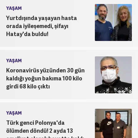
YAŞAM
Yurtdışında yaşayan hasta
orada iyileşemedi, şifayı
Hatay'da buldu!
YAŞAM
Koronavirüs yüzünden 30 gün
kaldığı yoğun bakıma 100 kilo
girdi 68 kilo çıktı
YAŞAM
Türk genci Polonya'da
ölümden döndü! 2 ayda 13