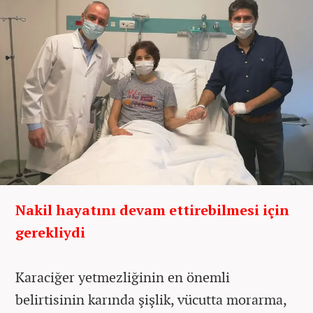
Nakil hayatını devam ettirebilmesi için
gerekliydi
Karaciğer yetmezliğinin en önemli
belirtisinin karında şişlik, vücutta morarma,