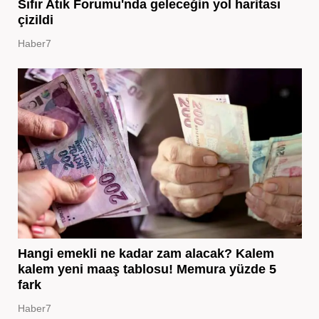
Sıfır Atık Forumu'nda geleceğin yol haritası
çizildi
Haber7
Hangi emekli ne kadar zam alacak? Kalem
kalem yeni maaş tablosu! Memura yüzde 5
fark
Haber7