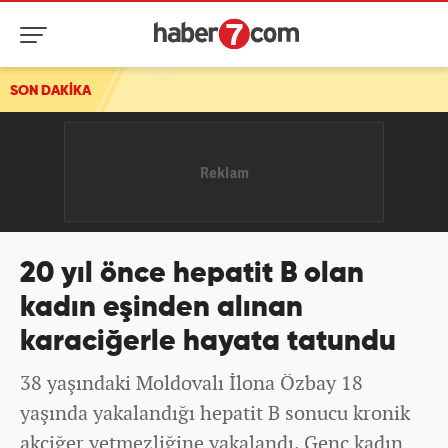
SON DAKİKA
20 yıl önce hepatit B olan
kadın eşinden alınan
karaciğerle hayata tatundu
38 yaşındaki Moldovalı İlona Özbay 18
yaşında yakalandığı hepatit B sonucu kronik
akciğer yetmezliğine yakalandı. Genç kadın