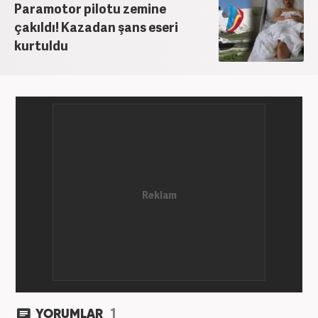
Paramotor pilotu zemine
çakıldı! Kazadan şans eseri
kurtuldu
1
YORUMLAR