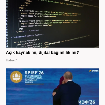
Açık kaynak mı, dijital bağımlılık mı?
Haber7