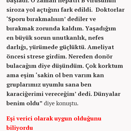
başladı. O zaman hepatit B virüsünün
siroza yol açtığını fark edildi. Doktorlar
‘Sporu bırakmalısın’ dediler ve
bırakmak zorunda kaldım. Yaşadığım
en büyük sorun unutkanlık, nefes
darlığı, yürümede güçlüktü. Ameliyat
öncesi strese girdim. Nereden donör
bulacağım diye düşündüm. Çok korktum
ama eşim ‘sakin ol ben varım kan
gruplarımız uyumlu sana ben
karaciğerimi vereceğim’ dedi. Dünyalar
benim oldu”
diye konuştu.
Eşi verici olarak uygun olduğunu
biliyordu