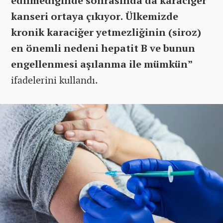
edilmediğinde sonrasında da karaciğer
kanseri ortaya çıkıyor. Ülkemizde
kronik karaciğer yetmezliğinin (siroz)
en önemli nedeni hepatit B ve bunun
engellenmesi aşılanma ile mümkün”
ifadelerini kullandı.