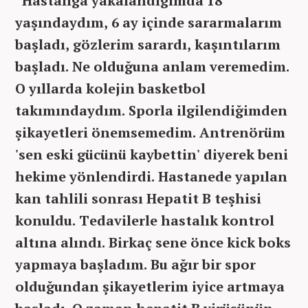
“Hastalığa yakalandığımda 18
yaşındaydım, 6 ay içinde sararmalarım
başladı, gözlerim sarardı, kaşıntılarım
başladı. Ne olduğuna anlam veremedim.
O yıllarda kolejin basketbol
takımındaydım. Sporla ilgilendiğimden
şikayetleri önemsemedim. Antrenörüm
'sen eski gücünü kaybettin' diyerek beni
hekime yönlendirdi. Hastanede yapılan
kan tahlili sonrası Hepatit B teşhisi
konuldu. Tedavilerle hastalık kontrol
altına alındı. Birkaç sene önce kick boks
yapmaya başladım. Bu ağır bir spor
olduğundan şikayetlerim iyice artmaya