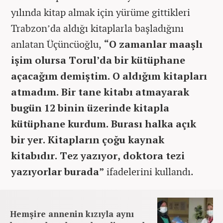
yılında kitap almak için yürüme gittikleri
Trabzon’da aldığı kitaplarla başladığını
anlatan Üçüncüoğlu,
“O zamanlar maaşlı
işim olursa Torul’da bir kütüphane
açacağım demiştim. O aldığım kitapları
atmadım. Bir tane kitabı atmayarak
bugün 12 binin üzerinde kitapla
kütüphane kurdum. Burası halka açık
bir yer. Kitapların çoğu kaynak
kitabıdır. Tez yazıyor, doktora tezi
yazıyorlar burada”
ifadelerini kullandı.
Hemşire annenin kızıyla aynı