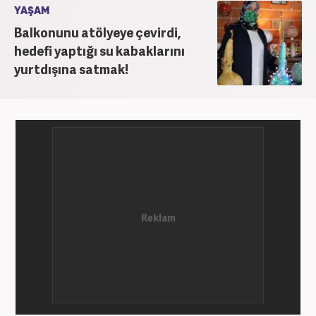
YAŞAM
Balkonunu atölyeye çevirdi,
hedefi yaptığı su kabaklarını
yurtdışına satmak!