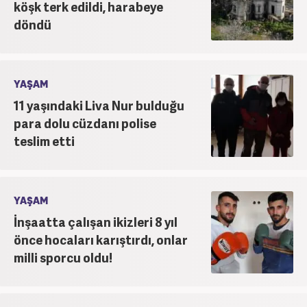
köşk terk edildi, harabeye
döndü
YAŞAM
11 yaşındaki Liva Nur bulduğu
para dolu cüzdanı polise
teslim etti
YAŞAM
İnşaatta çalışan ikizleri 8 yıl
önce hocaları karıştırdı, onlar
milli sporcu oldu!