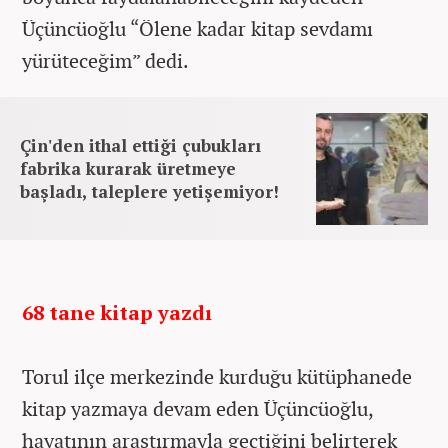
Üçüncüoğlu “Ölene kadar kitap sevdamı
yürüteceğim” dedi.
Çin'den ithal ettiği çubukları
fabrika kurarak üretmeye
başladı, taleplere yetişemiyor!
68 tane kitap yazdı
Torul ilçe merkezinde kurduğu kütüphanede
kitap yazmaya devam eden Üçüncüoğlu,
hayatının araştırmayla geçtiğini belirterek