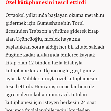
Özel kütüphanesini tescil ettirdi
Ortaokul yıllarında başlayan okuma merakını
gidermek için Gümüşhane'nin Torul
ilçesinden Trabzon’a yürüme giderek kitap
alan Üçüncüoğlu, meslek hayatına
başladıktan sonra aldığı her bir kitabı sakladı.
Bugüne kadar aralarında binlerce kaynak
kitap olan 12 binden fazla kitabıyla
kütüphane kuran Üçüncüoğlu, geçtiğimiz
aylarda Valilik oluruyla özel kütüphanesini
tescil ettirdi. Hem araştırmacılar hem de
öğrencilerin kullanımına açık tutulan
kütüphanesi için isteyen herkesin 24 saat
boyunca faydalanabileceğini kaydeden