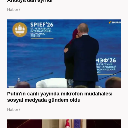
Haber7
Putin'in canlı yayında mikrofon müdahalesi
sosyal medyada gündem oldu
Haber7