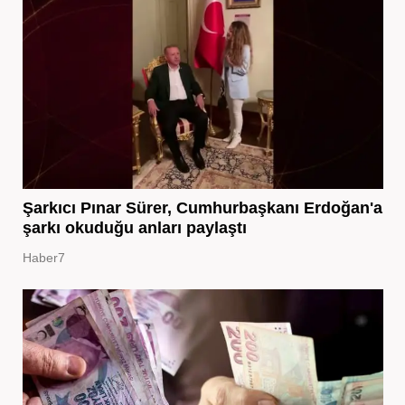
Şarkıcı Pınar Sürer, Cumhurbaşkanı Erdoğan'a
şarkı okuduğu anları paylaştı
Haber7