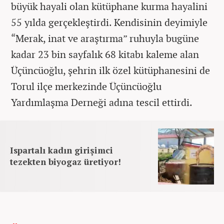
büyük hayali olan kütüphane kurma hayalini
55 yılda gerçekleştirdi. Kendisinin deyimiyle
“Merak, inat ve araştırma” ruhuyla bugüne
kadar 23 bin sayfalık 68 kitabı kaleme alan
Üçüncüoğlu, şehrin ilk özel kütüphanesini de
Torul ilçe merkezinde Üçüncüoğlu
Yardımlaşma Derneği adına tescil ettirdi.
Ispartalı kadın girişimci
tezekten biyogaz üretiyor!