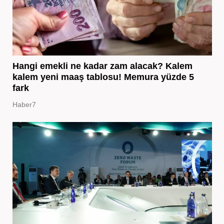
Hangi emekli ne kadar zam alacak? Kalem
kalem yeni maaş tablosu! Memura yüzde 5
fark
Haber7