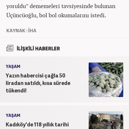
yoruldu” dememeleri tavsiyesinde bulunan
Üçüncüoğlu, bol bol okumalarını istedi.
KAYNAK : İHA
İLİŞKİLİ HABERLER
YAŞAM
Yazın habercisi çağla 50
liradan satıldı, kısa sürede
tükendi!
YAŞAM
Kadıköy'de 118 yıllık tarihi