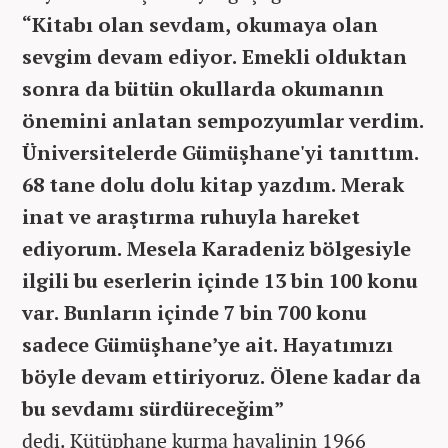
“Kitabı olan sevdam, okumaya olan
sevgim devam ediyor. Emekli olduktan
sonra da bütün okullarda okumanın
önemini anlatan sempozyumlar verdim.
Üniversitelerde Gümüşhane'yi tanıttım.
68 tane dolu dolu kitap yazdım. Merak
inat ve araştırma ruhuyla hareket
ediyorum. Mesela Karadeniz bölgesiyle
ilgili bu eserlerin içinde 13 bin 100 konu
var. Bunların içinde 7 bin 700 konu
sadece Gümüşhane’ye ait. Hayatımızı
böyle devam ettiriyoruz. Ölene kadar da
bu sevdamı sürdüreceğim”
dedi. Kütüphane kurma hayalinin 1966