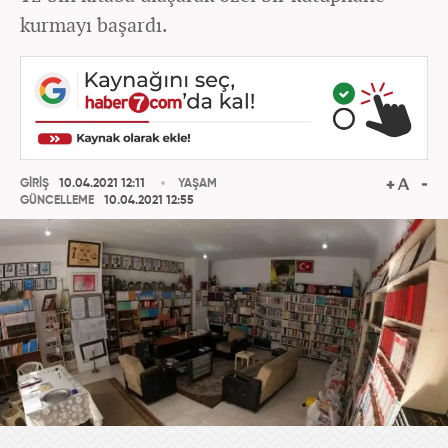
kurmayı başardı.
GİRİŞ
10.04.2021 12:11
YAŞAM
GÜNCELLEME
10.04.2021 12:55