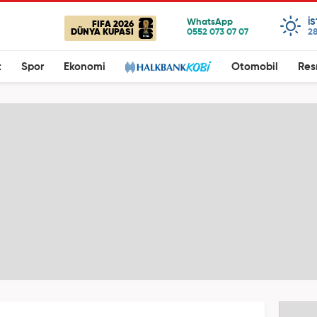
I
FIFA 2026
DÜNYA KUPASI
28
t
Spor
Ekonomi
Otomobil
Res