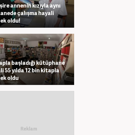
ire annenin kızıyla aynı
anede çalışma hayali
ek oldu!
tapla başladığı kütüphane
li 55 yılda 12 bin kitapla
ek oldu