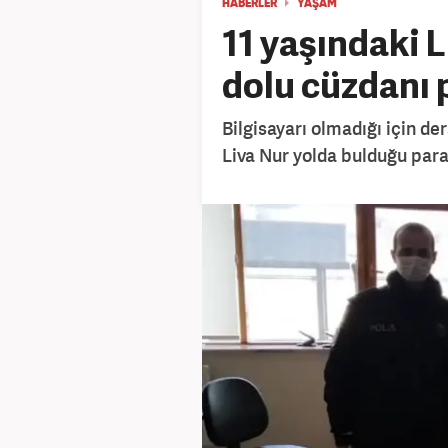
HABERLER
YAŞAM
11 yaşındaki 
dolu cüzdanı p
Bilgisayarı olmadığı için de
Liva Nur yolda bulduğu para 