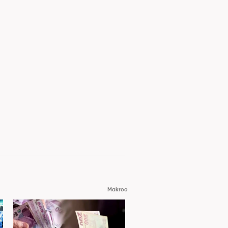
Makroo