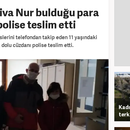
Liva Nur bulduğu para
olise teslim etti
rslerini telefondan takip eden 11 yaşındaki
dolu cüzdanı polise teslim etti.
Kadı
terk