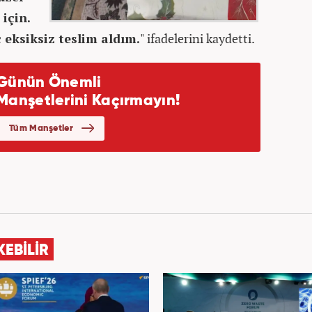
 için.
 eksiksiz teslim aldım.
" ifadelerini kaydetti.
KEBİLİR