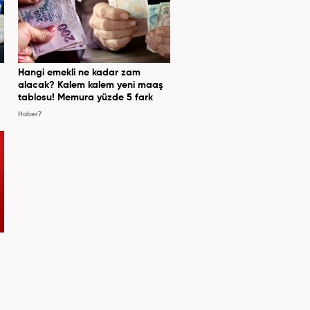
Hangi emekli ne kadar zam
alacak? Kalem kalem yeni maaş
tablosu! Memura yüzde 5 fark
Haber7