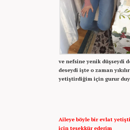
ve nefsine yenik düşseydi d
deseydi işte o zaman yıkılır
yetiştirdiğim için gurur du
Aileye böyle bir evlat yetişt
için teşekkür ederim