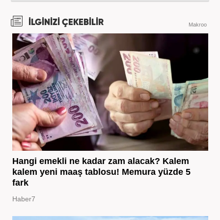
İLGİNİZİ ÇEKEBİLİR
Makroo
Hangi emekli ne kadar zam alacak? Kalem
kalem yeni maaş tablosu! Memura yüzde 5
fark
Haber7