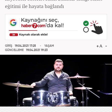
eğitimi ile hayata bağlandı
GİRİŞ
19.04.2021 17:25
YAŞAM
GÜNCELLEME
19.04.2021 19:23