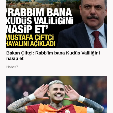
Bakan Çiftçi: Rabb'im bana Kudüs Valiliğini
nasip et
Haber7