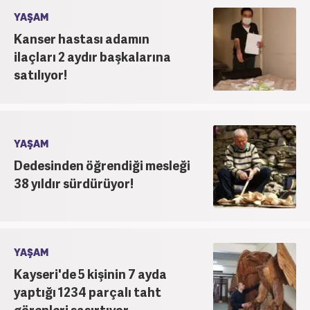
YAŞAM
Kanser hastası adamın
ilaçları 2 aydır başkalarına
satılıyor!
YAŞAM
Dedesinden öğrendiği mesleği
38 yıldır sürdürüyor!
YAŞAM
Kayseri'de 5 kişinin 7 ayda
yaptığı 1234 parçalı taht
görenleri şaşırtıyor