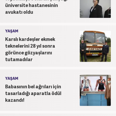
üniversite hastanesinin
avukatı oldu
YAŞAM
Karslı kardeşler ekmek
teknelerini 28 yıl sonra
görünce gözyaşlarını
tutamadılar
YAŞAM
Babasının bel ağrıları için
tasarladığı aparatla ödül
kazandı!