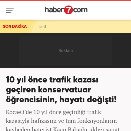
deprem!
SON DAKİKA
10 yıl önce trafik kazası
geçiren konservatuar
öğrencisinin, hayatı değişti!
Kocaeli'de 10 yıl önce geçirdiği trafik
kazasıyla hafızasını ve tüm fonksiyonlarını
kaybeden baterist Kaan Bahadır aldığı sanat