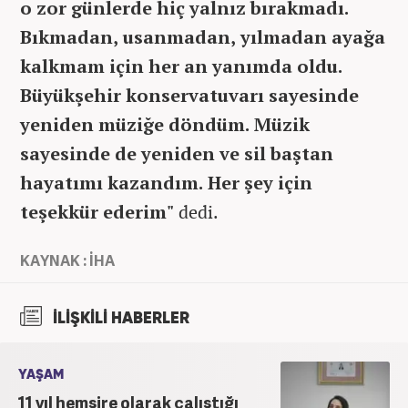
o zor günlerde hiç yalnız bırakmadı.
Bıkmadan, usanmadan, yılmadan ayağa
kalkmam için her an yanımda oldu.
Büyükşehir konservatuvarı sayesinde
yeniden müziğe döndüm. Müzik
sayesinde de yeniden ve sil baştan
hayatımı kazandım. Her şey için
teşekkür ederim"
dedi.
KAYNAK : İHA
İLİŞKİLİ HABERLER
YAŞAM
11 yıl hemşire olarak çalıştığı