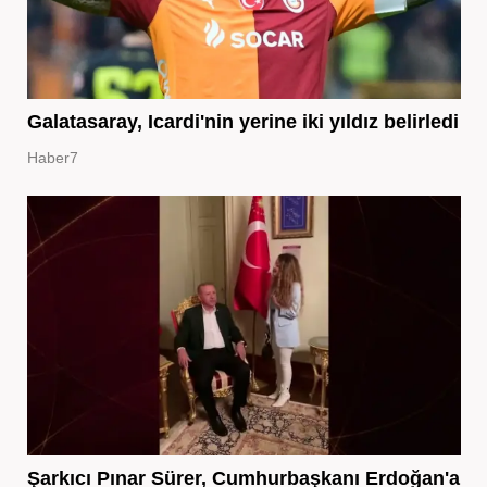
Galatasaray, Icardi'nin yerine iki yıldız belirledi
Haber7
Şarkıcı Pınar Sürer, Cumhurbaşkanı Erdoğan'a