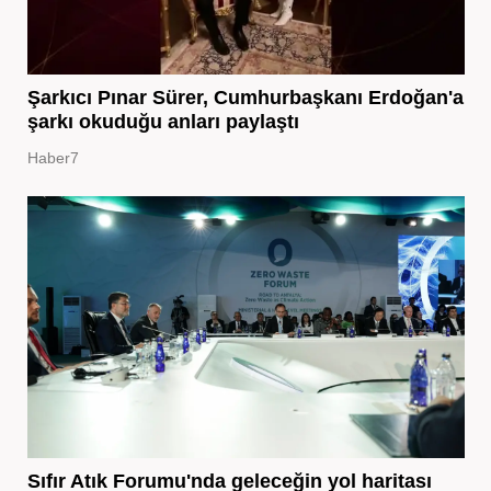
Şarkıcı Pınar Sürer, Cumhurbaşkanı Erdoğan'a
şarkı okuduğu anları paylaştı
Haber7
Sıfır Atık Forumu'nda geleceğin yol haritası