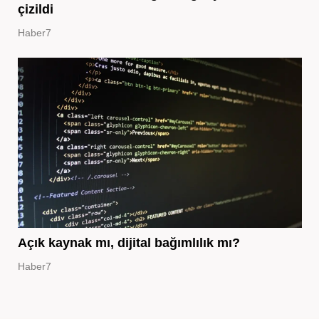
çizildi
Haber7
Açık kaynak mı, dijital bağımlılık mı?
Haber7