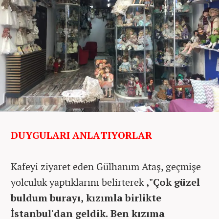
DUYGULARI ANLATIYORLAR
Kafeyi ziyaret eden Gülhanım Ataş, geçmişe
yolculuk yaptıklarını belirterek
,"Çok güzel
buldum burayı, kızımla birlikte
İstanbul'dan geldik. Ben kızıma