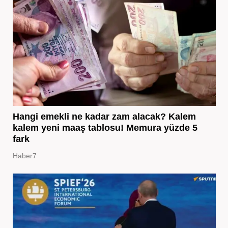
Hangi emekli ne kadar zam alacak? Kalem
kalem yeni maaş tablosu! Memura yüzde 5
fark
Haber7