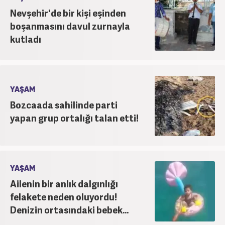
Nevşehir'de bir kişi eşinden
boşanmasını davul zurnayla
kutladı
YAŞAM
Bozcaada sahilinde parti
yapan grup ortalığı talan etti!
YAŞAM
Ailenin bir anlık dalgınlığı
felakete neden oluyordu!
Denizin ortasındaki bebek...