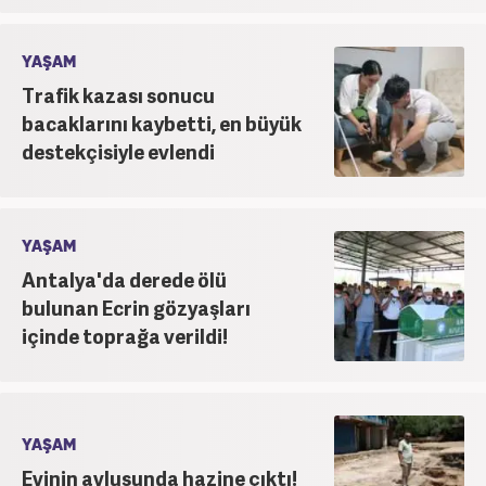
YAŞAM
Trafik kazası sonucu
bacaklarını kaybetti, en büyük
destekçisiyle evlendi
YAŞAM
Antalya'da derede ölü
bulunan Ecrin gözyaşları
içinde toprağa verildi!
YAŞAM
Evinin avlusunda hazine çıktı!