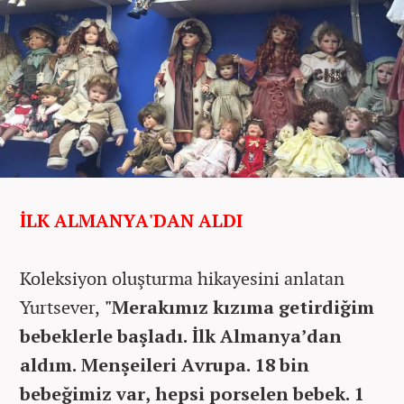
İLK ALMANYA'DAN ALDI
Koleksiyon oluşturma hikayesini anlatan
Yurtsever,
"Merakımız kızıma getirdiğim
bebeklerle başladı. İlk Almanya’dan
aldım. Menşeileri Avrupa. 18 bin
bebeğimiz var, hepsi porselen bebek. 1