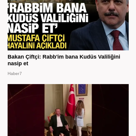
Bakan Çiftçi: Rabb'im bana Kudüs Valiliğini
nasip et
Haber7