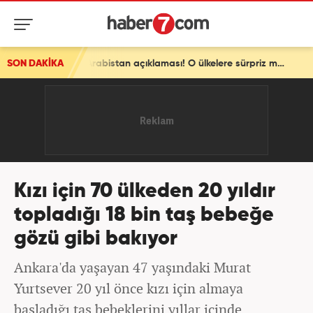
SON DAKİKA
Pakistan'dan son dakika Türkiye ve Suudi Arabistan açıklaması! O ülkelere sürpriz mesaj
Kızı için 70 ülkeden 20 yıldır
topladığı 18 bin taş bebeğe
gözü gibi bakıyor
Ankara'da yaşayan 47 yaşındaki Murat
Yurtsever 20 yıl önce kızı için almaya
başladığı taş bebeklerini yıllar içinde