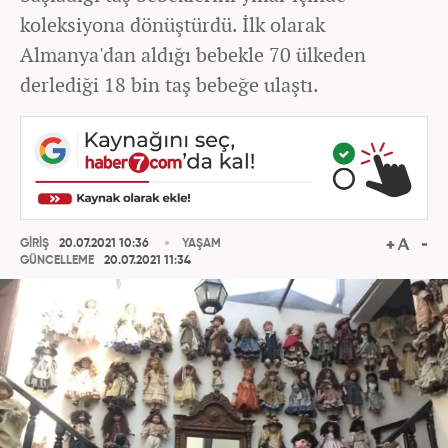
koleksiyona dönüştürdü. İlk olarak
Almanya'dan aldığı bebekle 70 ülkeden
derlediği 18 bin taş bebeğe ulaştı.
GİRİŞ
20.07.2021 10:36
YAŞAM
GÜNCELLEME
20.07.2021 11:34