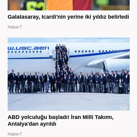
Galatasaray, Icardi'nin yerine iki yıldız belirledi
Haber7
ABD yolculuğu başladı! İran Milli Takımı,
Antalya'dan ayrıldı
Haber7