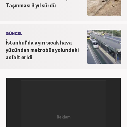
Taşınması 3 yıl sürdü
GÜNCEL
İstanbul'da aşırı sıcak hava
yüzünden metrobüs yolundaki
asfalt eridi