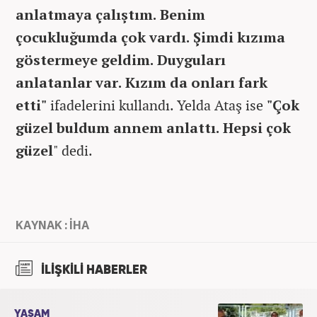
anlatmaya çalıştım. Benim
çocukluğumda çok vardı. Şimdi kızıma
göstermeye geldim. Duyguları
anlatanlar var. Kızım da onları fark
etti"
ifadelerini kullandı. Yelda Ataş ise
"Çok
güzel buldum annem anlattı. Hepsi çok
güzel
" dedi.
KAYNAK : İHA
İLİŞKİLİ HABERLER
YAŞAM