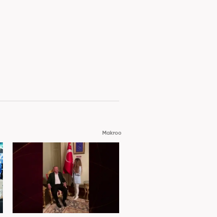
Makroo