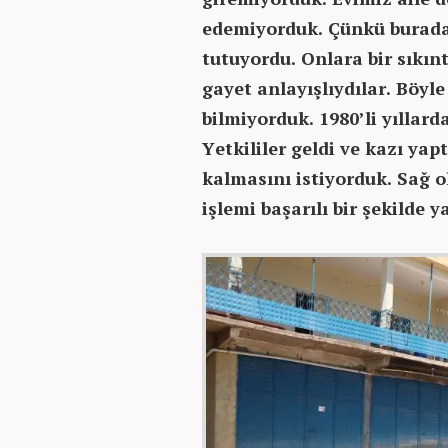
edemiyorduk. Çünkü burada 
tutuyordu. Onlara bir sıkın
gayet anlayışlıydılar. Böyl
bilmiyorduk. 1980’li yıllard
Yetkililer geldi ve kazı yapt
kalmasını istiyorduk. Sağ o
işlemi başarılı bir şekilde y