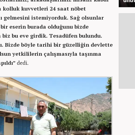
kolluk kuvvetleri 24 saat nöbet
tı gelmesini istemiyorduk. Sağ olsunlar
e bir eserin burada olduğunu bizde
a biz bu eve girdik. Tesadüfen bulundu.
ı. Bizde böyle tarihi bir güzelliğin devlette
lsun yetkililerin çalışmasıyla taşınma
apıldı”
dedi.