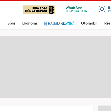
I
FIFA 2026
DÜNYA KUPASI
28
t
Spor
Ekonomi
Otomobil
Res