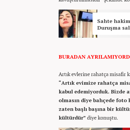
Sahte hakim
Duruşma salo
BURADAN AYRILAMIYOR
Artık evlerine rahatça misafir k
“Artık evimize rahatça misa
kabul edemiyorduk. Bizde a
olmasın diye bahçede foto 
zaten başlı başına bir kültü
kültürdür”
diye konuştu.