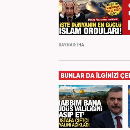
KAYNAK:
İHA
BUNLAR DA İLGİNİZİ ÇE