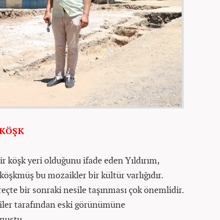
 KÖŞK
r köşk yeri olduğunu ifade eden Yıldırım,
öşkmüş bu mozaikler bir kültür varlığıdır.
eçte bir sonraki nesile taşınması çok önemlidir.
liler tarafından eski görünümüne
onuştu.