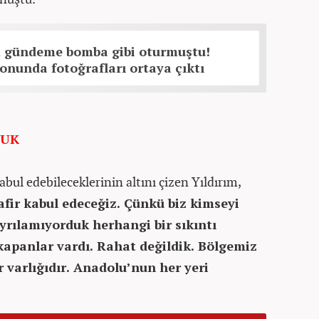
 gündeme bomba gibi oturmuştu!
nunda fotoğrafları ortaya çıktı
DUK
abul edebileceklerinin altını çizen Yıldırım,
fir kabul edeceğiz. Çünkü biz kimseyi
yrılamıyorduk herhangi bir sıkıntı
kapanlar vardı. Rahat değildik. Bölgemiz
r varlığıdır. Anadolu’nun her yeri