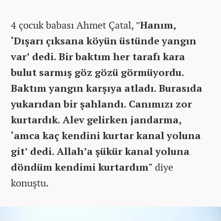
4 çocuk babası Ahmet Çatal, ”
Hanım,
‘Dışarı çıksana köyün üstünde yangın
var’ dedi. Bir baktım her tarafı kara
bulut sarmış göz gözü görmüyordu.
Baktım yangın karşıya atladı. Burasıda
yukarıdan bir şahlandı. Canımızı zor
kurtardık. Alev gelirken jandarma,
‘amca kaç kendini kurtar kanal yoluna
git’ dedi. Allah’a şükür kanal yoluna
döndüm kendimi kurtardım"
diye
konuştu.