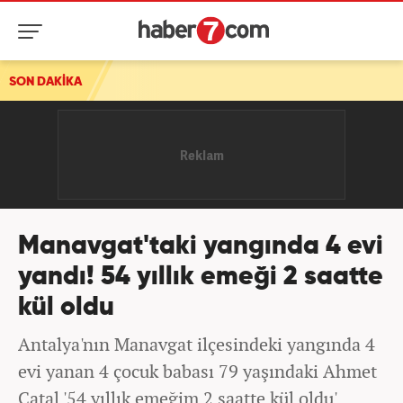
SON DAKİKA
Manavgat'taki yangında 4 evi
yandı! 54 yıllık emeği 2 saatte
kül oldu
Antalya'nın Manavgat ilçesindeki yangında 4
evi yanan 4 çocuk babası 79 yaşındaki Ahmet
Çatal '54 yıllık emeğim 2 saatte kül oldu'