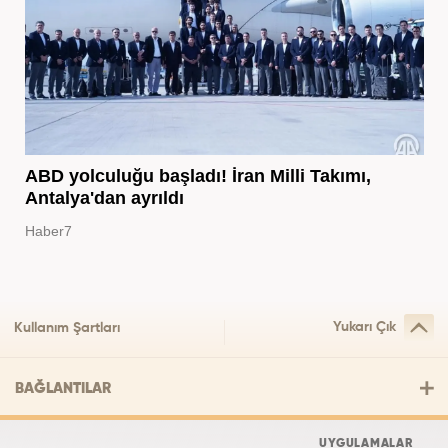
ABD yolculuğu başladı! İran Milli Takımı,
Antalya'dan ayrıldı
Haber7
Yukarı Çık
Kullanım Şartları
BAĞLANTILAR
UYGULAMALAR