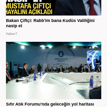
Bakan Çiftçi: Rabb'im bana Kudüs Valiliğini
nasip et
Haber7
Sıfır Atık Forumu'nda geleceğin yol haritası