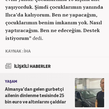
yaşıyorduk. Şimdi çocuklarımın yanında
Ilıca’da kalıyorum. Ben ne yapacağım,
çocuklarımın benim imkanım yok. Nasıl
yaptıracağım. Ben ne edeceğim. Destek
istiyorum”
dedi.
KAYNAK : İHA
İLİŞKİLİ HABERLER
YAŞAM
Almanya'dan gelen gurbetçi
ailenin dinlenme tesisinde 25
bin euro ve altınlarını çaldılar