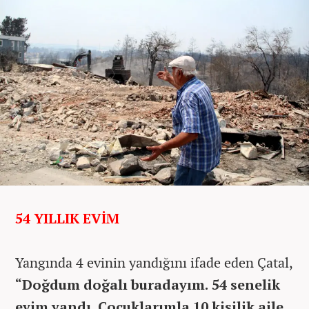
54 YILLIK EVİM
Yangında 4 evinin yandığını ifade eden Çatal,
“Doğdum doğalı buradayım. 54 senelik
evim yandı. Çocuklarımla 10 kişilik aile