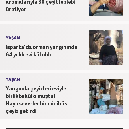
aromalarıyla 30 çeşit leblebi
üretiyor
YAŞAM
Isparta'da orman yangınında
64 yıllık evi kül oldu
YAŞAM
Yangında çeyizleri eviyle
birlikte kül olmuştu!
Hayırseverler bir minibüs
çeyiz getirdi