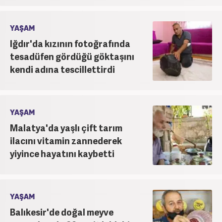
YAŞAM
Iğdır'da kızının fotoğrafında
tesadüfen gördüğü göktaşını
kendi adına tescillettirdi
YAŞAM
Malatya'da yaşlı çift tarım
ilacını vitamin zannederek
yiyince hayatını kaybetti
YAŞAM
Balıkesir'de doğal meyve