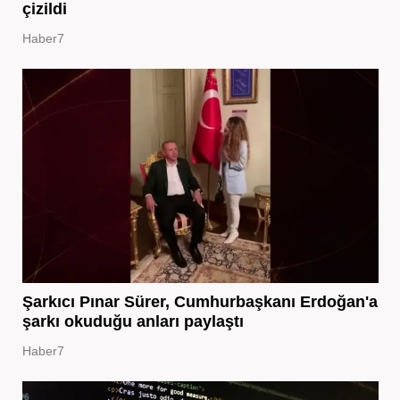
çizildi
Haber7
Şarkıcı Pınar Sürer, Cumhurbaşkanı Erdoğan'a
şarkı okuduğu anları paylaştı
Haber7