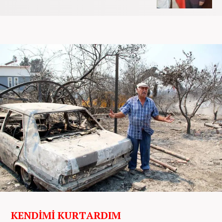
KENDİMİ KURTARDIM