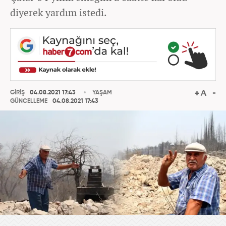
diyerek yardım istedi.
GİRİŞ
04.08.2021 17:43
YAŞAM
GÜNCELLEME
04.08.2021 17:43