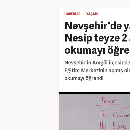
HABERLER
YAŞAM
Nevşehir'de y
Nesip teyze 2
okumayı öğre
Nevşehir'in Acıgöl ilçesin
Eğitim Merkezinin açmış ol
okumayı öğrendi