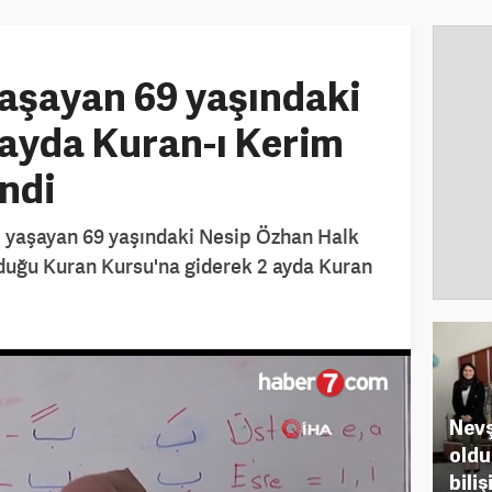
aşayan 69 yaşındaki
 ayda Kuran-ı Kerim
ndi
de yaşayan 69 yaşındaki Nesip Özhan Halk
duğu Kuran Kursu'na giderek 2 ayda Kuran
Nevş
oldu
biliş