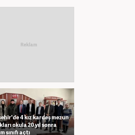
ehir'de 4 kız kardeş mezun
kları okula 20 yıl sonra
im sınıfı açtı