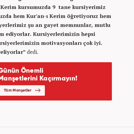
ı Kerim kursumuzda 9 tane kursiyerimiz
muzda hem Kur'an-ı Kerim öğretiyoruz hem
siyerlerimiz şu an gayet memnunlar, mutlu
m ediyorlar. Kursiyerlerimizin hepsi
siyerlerimizin motivasyonları çok iyi.
eliyorlar”
dedi.