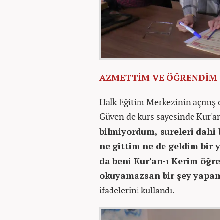
AZMETTİM VE ÖĞRENDİM
Halk Eğitim Merkezinin açmış
Güven de kurs sayesinde Kur'a
bilmiyordum, sureleri dahi
ne gittim ne de geldim bir
da beni Kur'an-ı Kerim öğr
okuyamazsan bir şey yapa
ifadelerini kullandı.