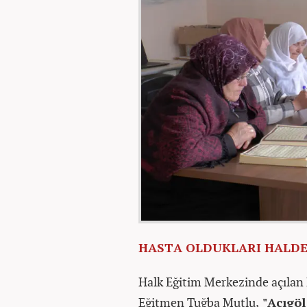
HASTA OLDUKLARI HALDE
Halk Eğitim Merkezinde açılan
Eğitmen Tuğba Mutlu,
"Acıgöl