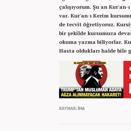
çalışıyorum. Şu an Kur'an-
var. Kur'an-ı Kerim kursu
de tecvit öğretiyoruz. Kur
bir şekilde kursumuza deva
okuma yazma biliyorlar. Kur
Hasta oldukları halde bile g
KAYNAK:
İHA