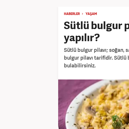
HABERLER
YAŞAM
Sütlü bulgur pi
yapılır?
Sütlü bulgur pilavı; soğan, 
bulgur pilavı tarifidir. Sütl
bulabilirsiniz.