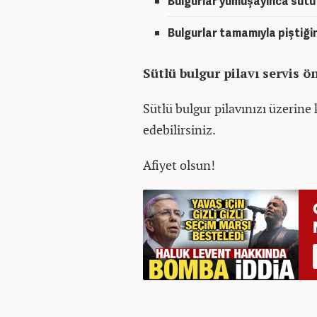
Bulgurlar yumuşayınca sütü 
Bulgurlar tamamıyla piştiği
Sütlü bulgur pilavı servis ön
Sütlü bulgur pilavınızı üzerine 
edebilirsiniz.
Afiyet olsun!