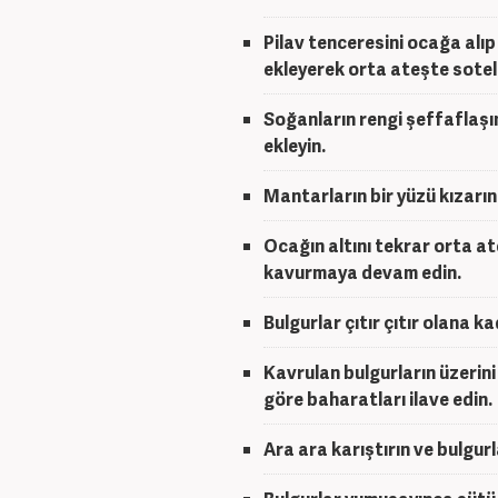
Pilav tenceresini ocağa alıp
ekleyerek orta ateşte sote
Soğanların rengi şeffaflaşı
ekleyin.
Mantarların bir yüzü kızarın
Ocağın altını tekrar orta at
kavurmaya devam edin.
Bulgurlar çıtır çıtır olana 
Kavrulan bulgurların üzerin
göre baharatları ilave edin.
Ara ara karıştırın ve bulgur