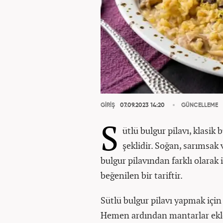
GİRİŞ
07.09.2023 14:20
GÜNCELLEME
S
ütlü bulgur pilavı, klasik 
şeklidir. Soğan, sarımsak 
bulgur pilavından farklı olarak 
beğenilen bir tariftir.
Sütlü bulgur pilavı yapmak için
Hemen ardından mantarlar ekle