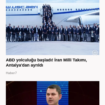
ABD yolculuğu başladı! İran Milli Takımı,
Antalya'dan ayrıldı
Haber7