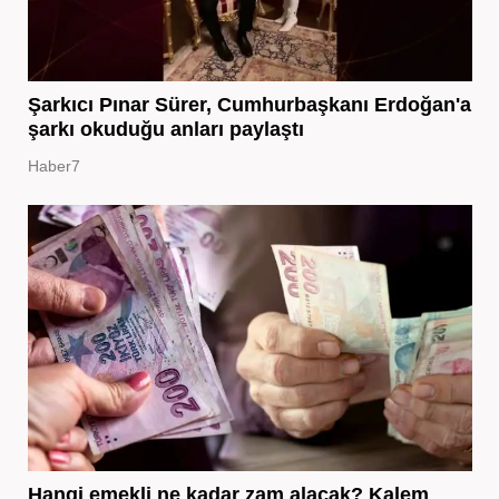
Şarkıcı Pınar Sürer, Cumhurbaşkanı Erdoğan'a
şarkı okuduğu anları paylaştı
Haber7
Hangi emekli ne kadar zam alacak? Kalem