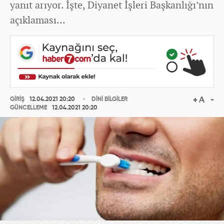
yanıt arıyor. İşte, Diyanet İşleri Başkanlığı’nın
açıklaması...
GİRİŞ
12.04.2021 20:20
DİNİ BİLGİLER
GÜNCELLEME
12.04.2021 20:20