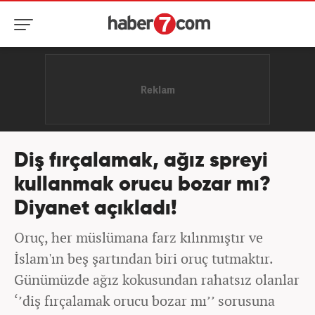
Diş fırçalamak, ağız spreyi
kullanmak orucu bozar mı?
Diyanet açıkladı!
Oruç, her müslümana farz kılınmıştır ve
İslam'ın beş şartından biri oruç tutmaktır.
Günümüzde ağız kokusundan rahatsız olanlar
‘’diş fırçalamak orucu bozar mı’’ sorusuna