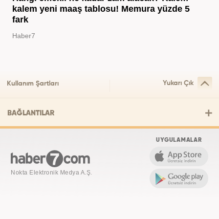
kalem yeni maaş tablosu! Memura yüzde 5
fark
Haber7
Yukarı Çık
Kullanım Şartları
BAĞLANTILAR
UYGULAMALAR
Nokta Elektronik Medya A.Ş.