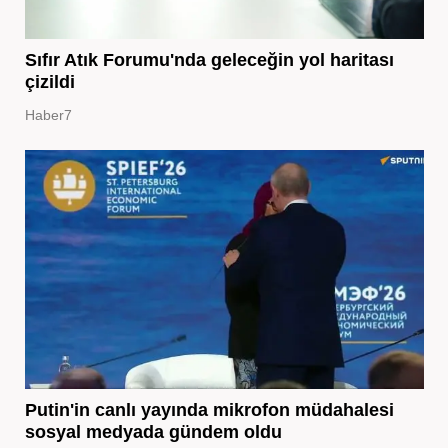
Sıfır Atık Forumu'nda geleceğin yol haritası
çizildi
Haber7
Putin'in canlı yayında mikrofon müdahalesi
sosyal medyada gündem oldu