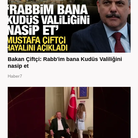
Bakan Çiftçi: Rabb'im bana Kudüs Valiliğini
nasip et
Haber7