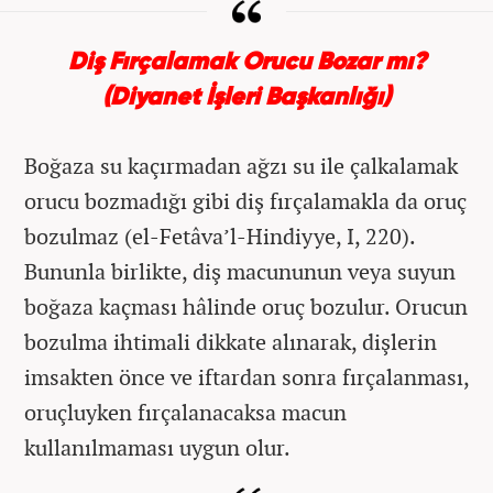
Diş Fırçalamak Orucu Bozar mı?
(Diyanet İşleri Başkanlığı)
Boğaza su kaçırmadan ağzı su ile çalkalamak
orucu bozmadığı gibi diş fırçalamakla da oruç
bozulmaz (el-Fetâva’l-Hindiyye, I, 220).
Bununla birlikte, diş macununun veya suyun
boğaza kaçması hâlinde oruç bozulur. Orucun
bozulma ihtimali dikkate alınarak, dişlerin
imsakten önce ve iftardan sonra fırçalanması,
oruçluyken fırçalanacaksa macun
kullanılmaması uygun olur.