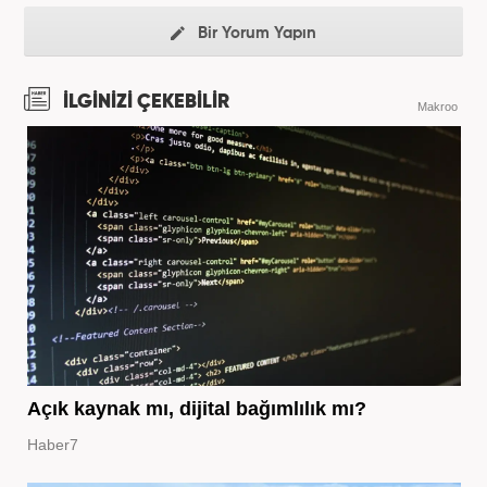
Bir Yorum Yapın
İLGİNİZİ ÇEKEBİLİR
Makroo
Açık kaynak mı, dijital bağımlılık mı?
Haber7