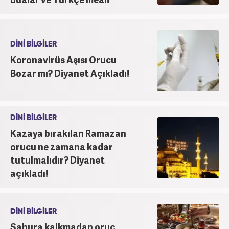
DİNİ BİLGİLER
Koronavirüs Aşısı Orucu
Bozar mı? Diyanet Açıkladı!
DİNİ BİLGİLER
Kazaya bırakılan Ramazan
orucu ne zamana kadar
tutulmalıdır? Diyanet
açıkladı!
DİNİ BİLGİLER
Sahura kalkmadan oruç