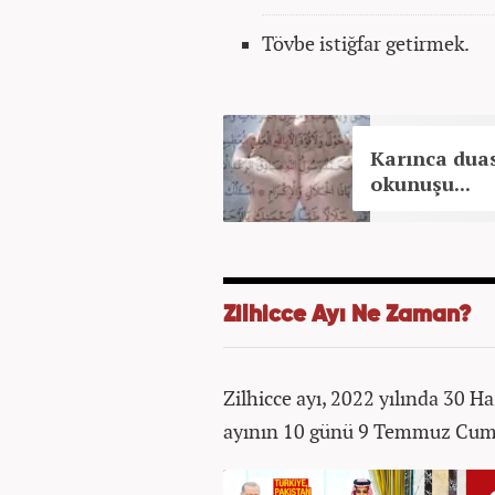
Tövbe istiğfar getirmek.
Karınca duas
okunuşu...
Zilhicce Ayı Ne Zaman?
Zilhicce ayı, 2022 yılında 30 H
ayının 10 günü 9 Temmuz Cuma