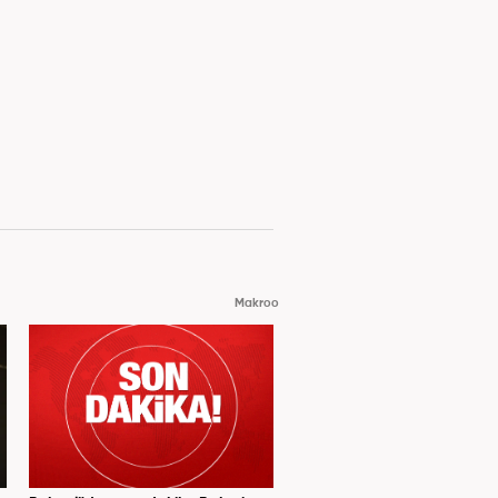
Makroo