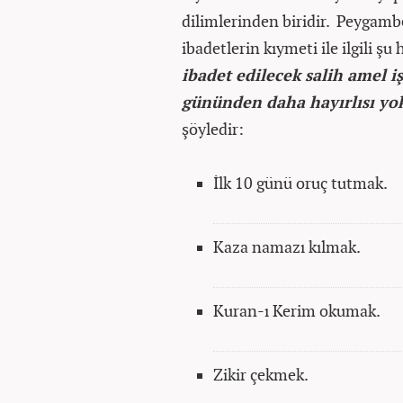
dilimlerinden biridir. Peygambe
ibadetlerin kıymeti ile ilgili şu
ibadet edilecek salih amel i
gününden daha hayırlısı yok
şöyledir:
İlk 10 günü oruç tutmak.
Kaza namazı kılmak.
Kuran-ı Kerim okumak.
Zikir çekmek.