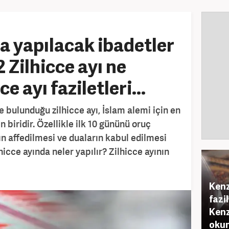
da yapılacak ibadetler
 Zilhicce ayı ne
 ayı faziletleri...
 bulunduğu zilhicce ayı, İslam alemi için en
 biridir. Özellikle ilk 10 gününü oruç
n affedilmesi ve duaların kabul edilmesi
lhicce ayında neler yapılır? Zilhicce ayının
Kenz
fazi
Kenz
okun