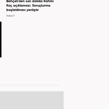
Bahçeli'den son dakika Rahmi
Koç açıklaması: Soruşturma
başlatılması yanlıştır
Haber7