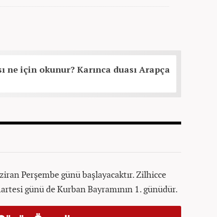
ı ne için okunur? Karınca duası Arapça
aziran Perşembe günü başlayacaktır. Zilhicce
rtesi günü de Kurban Bayramının 1. günüdür.