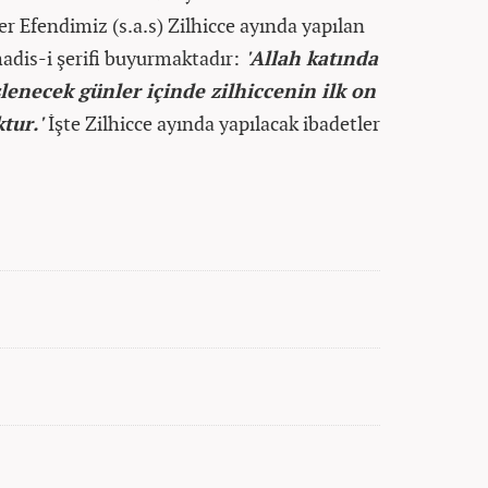
r Efendimiz (s.a.s) Zilhicce ayında yapılan
 hadis-i şerifi buyurmaktadır:
'Allah katında
şlenecek günler içinde zilhiccenin ilk on
tur.'
İşte Zilhicce ayında yapılacak ibadetler