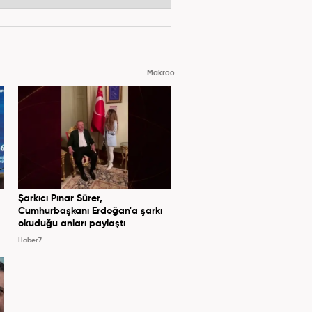
Makroo
Şarkıcı Pınar Sürer,
Cumhurbaşkanı Erdoğan'a şarkı
okuduğu anları paylaştı
Haber7