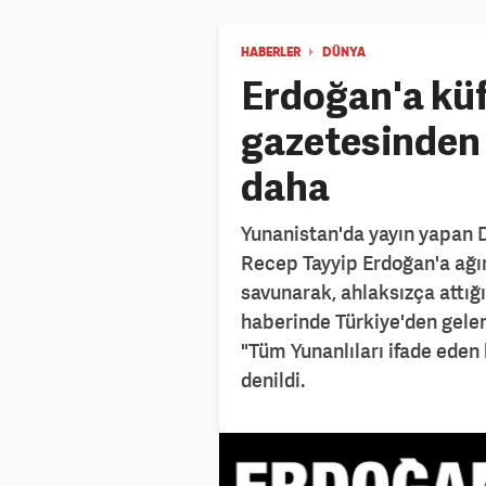
HABERLER
DÜNYA
Erdoğan'a kü
gazetesinden
daha
Yunanistan'da yayın yapan
Recep Tayyip Erdoğan'a ağır
savunarak, ahlaksızça attığ
haberinde Türkiye'den gelen
"Tüm Yunanlıları ifade eden 
denildi.