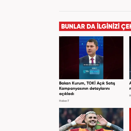
BUNLAR DA İLGİNİZİ ÇE
Bakan Kurum, TOKİ Açık Satış
Kampanyasının detaylarını
açıkladı
H
Haber7