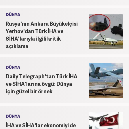
DÜNYA
Rusya'nın Ankara Büyükelçisi
Yerhov'dan Türk İHA ve
SİHA'larıyla ilgili kritik
açıklama
DÜNYA
Daily Telegraph'tan Türk İHA
ve SİHA'larına övgü: Dünya
için güzel bir örnek
DÜNYA
İHA ve SİHA'lar ekonomiyi de