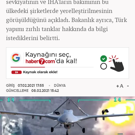
sevkiyatının ve İHA'ların bakımının bu
ülkedeki şirketlerde yerelleştirilmesinin
görüşüldüğünü açıkladı. Bakanlık ayrıca, Türk
yapımı zırhlı tanklar hakkında da bilgi
istediklerini belirtti.
GİRİŞ
07.02.2021 17:55
DÜNYA
GÜNCELLEME
08.02.2021 15:42