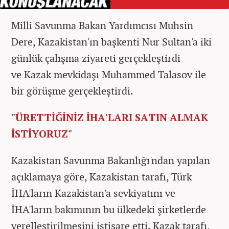
Milli Savunma Bakan Yardımcısı Muhsin
Dere, Kazakistan'ın başkenti Nur Sultan'a iki
günlük çalışma ziyareti gerçekleştirdi
ve Kazak mevkidaşı Muhammed Talasov ile
bir görüşme gerçekleştirdi.
"ÜRETTİĞİNİZ İHA'LARI SATIN ALMAK
İSTİYORUZ"
Kazakistan Savunma Bakanlığı'ndan yapılan
açıklamaya göre, Kazakistan tarafı, Türk
İHA'ların Kazakistan'a sevkiyatını ve
İHA'ların bakımının bu ülkedeki şirketlerde
yerelleştirilmesini istişare etti. Kazak tarafı,