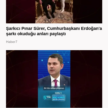
Şarkıcı Pınar Sürer, Cumhurbaşkanı Erdoğan'a
şarkı okuduğu anları paylaştı
Haber7