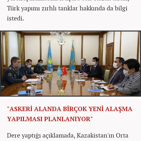
Türk yapımı zırhlı tanklar hakkında da bilgi
istedi.
"ASKERİ ALANDA BİRÇOK YENİ ALAŞMA
YAPILMASI PLANLANIYOR"
Dere yaptığı açıklamada, Kazakistan'ın Orta