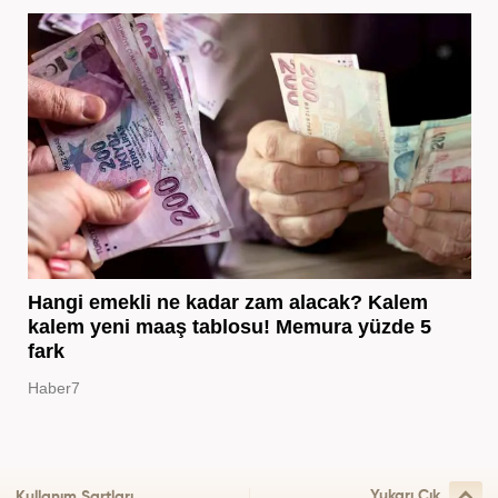
Hangi emekli ne kadar zam alacak? Kalem
kalem yeni maaş tablosu! Memura yüzde 5
fark
Haber7
Yukarı Çık
Kullanım Şartları