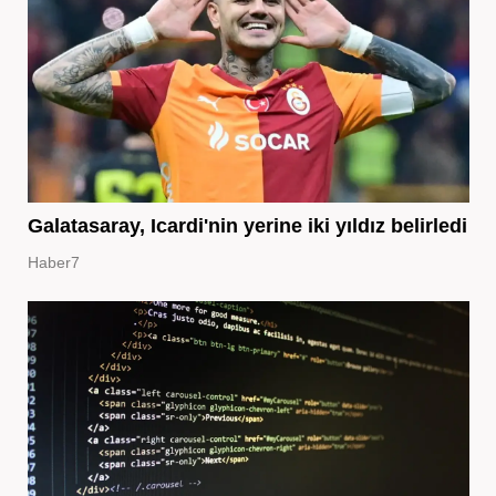
Galatasaray, Icardi'nin yerine iki yıldız belirledi
Haber7