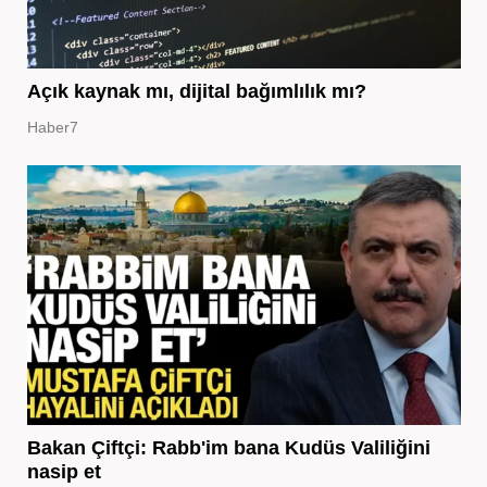
Açık kaynak mı, dijital bağımlılık mı?
Haber7
Bakan Çiftçi: Rabb'im bana Kudüs Valiliğini
nasip et