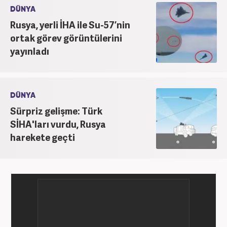
DÜNYA
Rusya, yerli İHA ile Su-57’nin
ortak görev görüntülerini
yayınladı
DÜNYA
Sürpriz gelişme: Türk
SİHA'ları vurdu, Rusya
harekete geçti