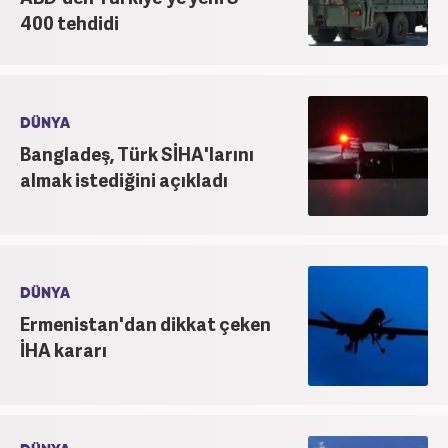
400 tehdidi
DÜNYA
Bangladeş, Türk SİHA'larını
almak istediğini açıkladı
DÜNYA
Ermenistan'dan dikkat çeken
İHA kararı