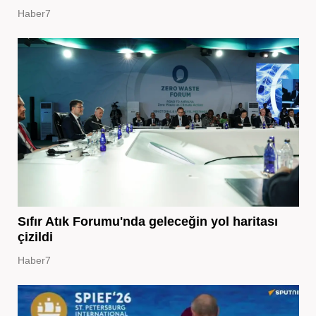
Haber7
Sıfır Atık Forumu'nda geleceğin yol haritası
çizildi
Haber7