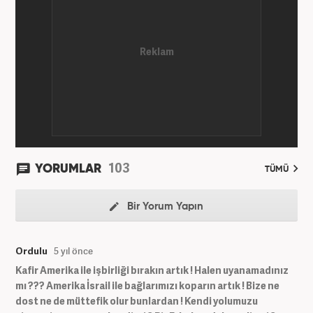
103
YORUMLAR
TÜMÜ
Bir Yorum Yapın
Ordulu
5 yıl önce
Kafir Amerika ile işbirliği bırakın artık ! Halen uyanamadınız
mı ??? Amerika İsrail ile bağlarımızı koparın artık ! Bize ne
dost ne de müttefik olur bunlardan ! Kendi yolumuzu