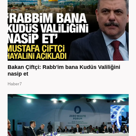
Bakan Çiftçi: Rabb'im bana Kudüs Valiliğini
nasip et
Haber7