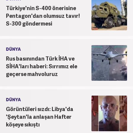
Türkiye'nin S-400 önerisine
Pentagon'dan olumsuz tavır!
S-300 göndermesi
DÜNYA
Rus basınından Türk İHA ve
SİHA'ları haberi: Sırrımız ele
geçerse mahvoluruz
DÜNYA
Görüntüleri sızdı: Libya'da
'Şeytan'la anlaşan Hafter
köşeye sıkıştı