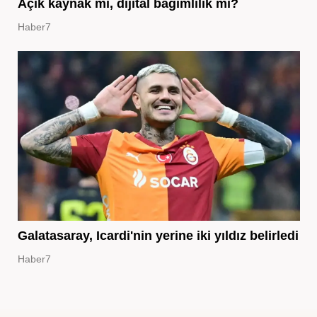
Açık kaynak mı, dijital bağımlılık mı?
Haber7
Galatasaray, Icardi'nin yerine iki yıldız belirledi
Haber7