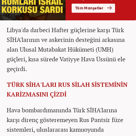
Libya'da darbeci Hafter güçlerine karşı Türk
SİHA'larının ve askerinin desteğini arkasına
alan Ulusal Mutabakat Hükümeti (UMH)
güçleri, kısa sürede Vatiyye Hava Üssünü ele
geçirdi.
TÜRK SİHA'LARI RUS SİLAH SİSTEMİNİN
KARİZMASINI ÇİZDİ
Hava bombardımanında Türk SİHA'larına
karşı direnç gösteremeyen Rus Pantsir füze
sistemleri, uluslararası kamuoyunda