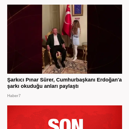
Şarkıcı Pınar Sürer, Cumhurbaşkanı Erdoğan'a
şarkı okuduğu anları paylaştı
Haber7