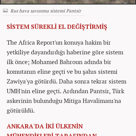
Rus hava savunma sistemi Pantsir
SİSTEM SÜREKLİ EL DEĞİŞTİRMİŞ
The Africa Report'un konuya hakim bir
yetkiliye dayandırdığı haberine göre sistem
ilk önce; Mohamed Bahroun adında bir
komutanın eline geçti ve bu şahıs sistemi
Zawiya'ya götürdü. Daha sonra tekrar sistem
UMH'nin eline geçti. Ardından Pantsir, Türk
askerinin bulunduğu Mitiga Havalimanı'na
götürüldü.
ANKARA'DA İKİ ÜLKENİN
MÜHENDİSLERİ TARAFINDAN