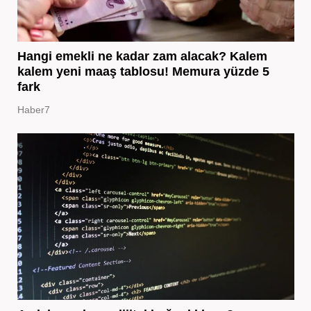
Hangi emekli ne kadar zam alacak? Kalem
kalem yeni maaş tablosu! Memura yüzde 5
fark
Haber7