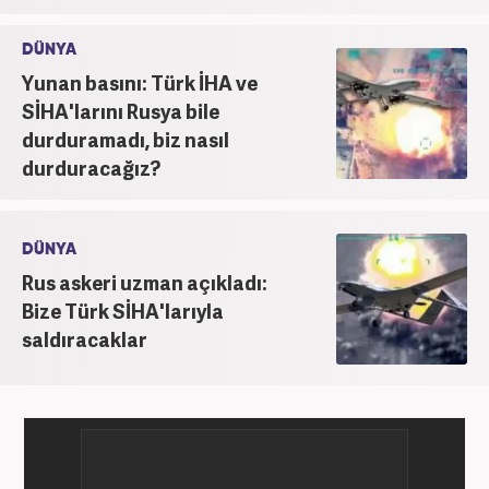
DÜNYA
Yunan basını: Türk İHA ve
SİHA'larını Rusya bile
durduramadı, biz nasıl
durduracağız?
DÜNYA
Rus askeri uzman açıkladı:
Bize Türk SİHA'larıyla
saldıracaklar