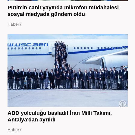
Putin'in canlı yayında mikrofon müdahalesi
sosyal medyada gündem oldu
Haber7
ABD yolculuğu başladı! İran Milli Takımı,
Antalya'dan ayrıldı
Haber7