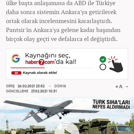
ülke başta anlaşamasa da ABD ile Türkiye
daha sonra sistemin Ankara'ya getirilerek
ortak olarak incelenmesini kararlaştırdı.
Pantsir'in Ankara'ya gelene kadar başından
birçok olay geçti ve defalarca el değiştirdi.
GİRİŞ
26.02.2021 23:52
DÜNYA
GÜNCELLEME
27.02.2021 10:31