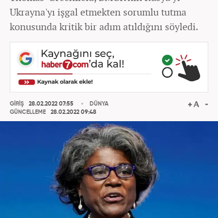
Ukrayna'yı işgal etmekten sorumlu tutma
konusunda kritik bir adım atıldığını söyledi.
GİRİŞ
28.02.2022 07:55
DÜNYA
GÜNCELLEME
28.02.2022 09:48