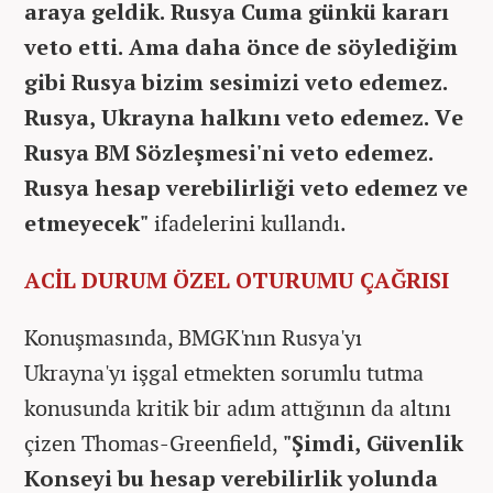
araya geldik. Rusya Cuma günkü kararı
veto etti. Ama daha önce de söylediğim
gibi Rusya bizim sesimizi veto edemez.
Rusya, Ukrayna halkını veto edemez. Ve
Rusya BM Sözleşmesi'ni veto edemez.
Rusya hesap verebilirliği veto edemez ve
etmeyecek"
ifadelerini kullandı.
ACİL DURUM ÖZEL OTURUMU ÇAĞRISI
Konuşmasında, BMGK'nın Rusya'yı
Ukrayna'yı işgal etmekten sorumlu tutma
konusunda kritik bir adım attığının da altını
çizen Thomas-Greenfield,
"Şimdi, Güvenlik
Konseyi bu hesap verebilirlik yolunda