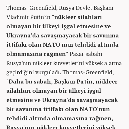
Thomas-Greenfield, Rusya Devlet Başkanı
Vladimir Putin'in
"nükleer silahları
olmayan bir ülkeyi işgal etmesine ve
Ukrayna'da savaşmayacak bir savunma
ittifakı olan NATO'nun tehdidi altında
olmamasına rağmen"
Pazar sabahı
Rusya'nın nükleer kuvvetlerini yüksek alarma
geçirdiğini vurguladı. Thomas-Greenfield,
"Daha bu sabah, Başkan Putin, nükleer
silahları olmayan bir ülkeyi işgal
etmesine ve Ukrayna'da savaşmayacak
bir savunma ittifakı olan NATO'nun
tehdidi altında olmamasına rağmen,
Rusya'nın nükleer kuvvetlerini yüksek