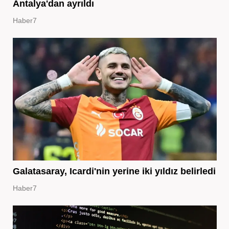
Antalya'dan ayrıldı
Haber7
Galatasaray, Icardi'nin yerine iki yıldız belirledi
Haber7