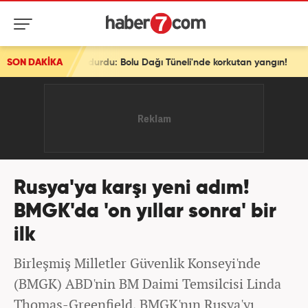
m durdu: Bolu Dağı Tüneli'nde korkutan yangın!
SON DAKİKA
Rusya'ya karşı yeni adım!
BMGK'da 'on yıllar sonra' bir
ilk
Birleşmiş Milletler Güvenlik Konseyi'nde
(BMGK) ABD'nin BM Daimi Temsilcisi Linda
Thomas-Greenfield, BMGK'nın Rusya'yı