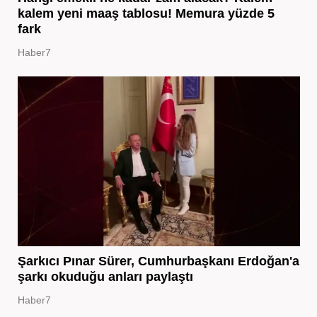
kalem yeni maaş tablosu! Memura yüzde 5
fark
Haber7
Şarkıcı Pınar Sürer, Cumhurbaşkanı Erdoğan'a
şarkı okuduğu anları paylaştı
Haber7