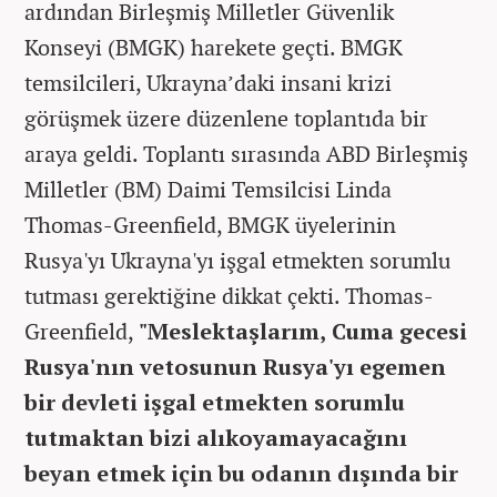
ardından Birleşmiş Milletler Güvenlik
Konseyi (BMGK) harekete geçti. BMGK
temsilcileri, Ukrayna’daki insani krizi
görüşmek üzere düzenlene toplantıda bir
araya geldi. Toplantı sırasında ABD Birleşmiş
Milletler (BM) Daimi Temsilcisi Linda
Thomas-Greenfield, BMGK üyelerinin
Rusya'yı Ukrayna'yı işgal etmekten sorumlu
tutması gerektiğine dikkat çekti. Thomas-
Greenfield,
"Meslektaşlarım, Cuma gecesi
Rusya'nın vetosunun Rusya'yı egemen
bir devleti işgal etmekten sorumlu
tutmaktan bizi alıkoyamayacağını
beyan etmek için bu odanın dışında bir