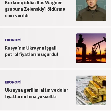
Korkunç iddia: Rus Wagner
grubuna Zelenskiy'i öldürme
emri verildi
EKONOMİ
Rusya'nın Ukrayna işgali
petrol fiyatlarını uçurdu!
EKONOMİ
Ukrayna gerilimi altın ve dolar
fiyatlarını fena yükseltti