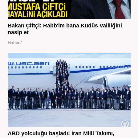
Bakan Çiftçi: Rabb'im bana Kudüs Valiliğini
nasip et
Haber7
ABD yolculuğu başladı! İran Milli Takımı,