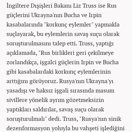
İngiltere Dışişleri Bakanı Liz Truss ise Rus
güçlerini Ukrayna'nın Bucha ve Irpin
kasabalarında "korkunç eylemler" yapmakla
suçlayarak, bu eylemlerin savaş suçu olarak
soruşturulmasını talep etti. Truss, yaptığı
açıklamada, "Rus birlikleri geri çekilmeye
zorlandıkça, işgalci güçlerin Irpin ve Bucha
gibi kasabalardaki korkunç eylemlerinin
arttığını görüyoruz. Rusya'nın Ukrayna'yı
yasadışı ve haksız işgali sırasında masum
sivillere yönelik ayrım gözetmeksizin
yaptıkları saldırılar, savaş suçu olarak
soruşturulmalı" dedi. Truss, "Rusya'nın sinik
dezenformasyon yoluyla bu vahşeti işlediğini