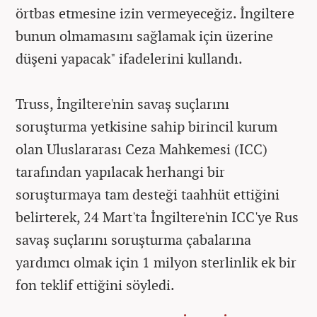
örtbas etmesine izin vermeyeceğiz. İngiltere
bunun olmamasını sağlamak için üzerine
düşeni yapacak" ifadelerini kullandı.
Truss, İngiltere'nin savaş suçlarını
soruşturma yetkisine sahip birincil kurum
olan Uluslararası Ceza Mahkemesi (ICC)
tarafından yapılacak herhangi bir
soruşturmaya tam desteği taahhüt ettiğini
belirterek, 24 Mart'ta İngiltere'nin ICC'ye Rus
savaş suçlarını soruşturma çabalarına
yardımcı olmak için 1 milyon sterlinlik ek bir
fon teklif ettiğini söyledi.