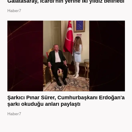
Galatasaray, Icardi'nin yerine iki yıldız belirledi
Haber7
Şarkıcı Pınar Sürer, Cumhurbaşkanı Erdoğan'a
şarkı okuduğu anları paylaştı
Haber7