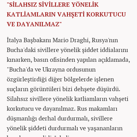
"SİLAHSIZ SİVİLLERE YÖNELİK
KATLİAMLARIN VAHŞETİ KORKUTUCU
VE DAYANILMAZ"
İtalya Başbakanı Mario Draghi, Rusya'nın
Bucha'daki sivillere yönelik şiddet iddialarını
kınarken, basın ofisinden yapılan açıklamada,
"Bucha'da ve Ukrayna ordusunun
özgürleştirdiği diğer bölgelerde işlenen
suçların görüntüleri bizi dehşete düşürdü.
Silahsız sivillere yönelik katliamların vahşeti
korkutucu ve dayanılmaz. Rus makamları
düşmanlığı derhal durdurmalı, sivillere
yönelik şiddeti durdurmalı ve yaşananların