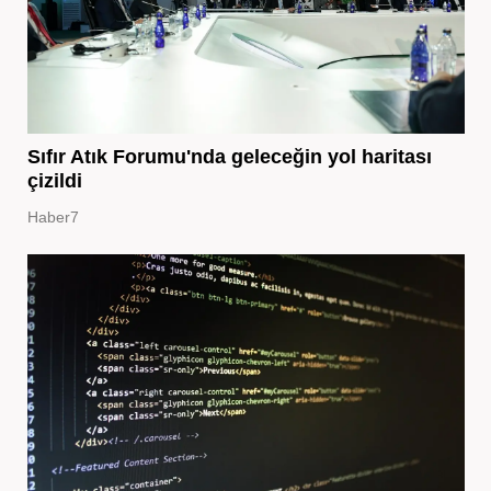
Sıfır Atık Forumu'nda geleceğin yol haritası
çizildi
Haber7