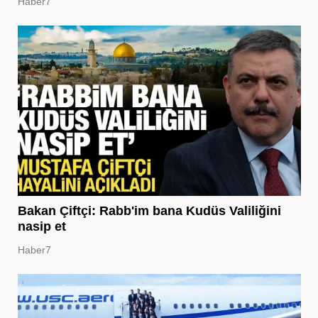
Haber7
Bakan Çiftçi: Rabb'im bana Kudüs Valiliğini
nasip et
Haber7