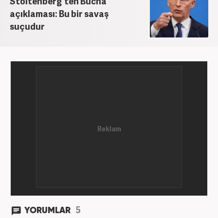
Stoltenberg'ten Bucha
açıklaması: Bu bir savaş
suçudur
5
YORUMLAR