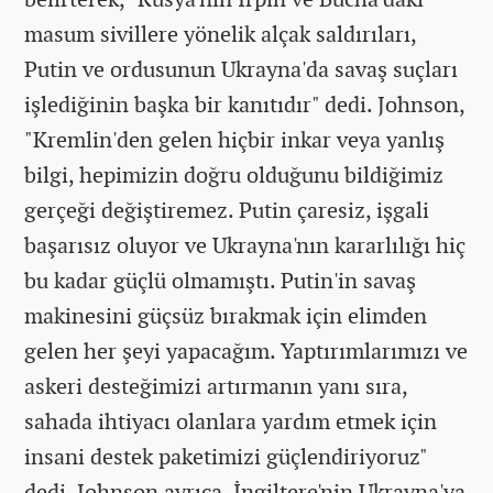
masum sivillere yönelik alçak saldırıları,
Putin ve ordusunun Ukrayna'da savaş suçları
işlediğinin başka bir kanıtıdır" dedi. Johnson,
"Kremlin'den gelen hiçbir inkar veya yanlış
bilgi, hepimizin doğru olduğunu bildiğimiz
gerçeği değiştiremez. Putin çaresiz, işgali
başarısız oluyor ve Ukrayna'nın kararlılığı hiç
bu kadar güçlü olmamıştı. Putin'in savaş
makinesini güçsüz bırakmak için elimden
gelen her şeyi yapacağım. Yaptırımlarımızı ve
askeri desteğimizi artırmanın yanı sıra,
sahada ihtiyacı olanlara yardım etmek için
insani destek paketimizi güçlendiriyoruz"
dedi. Johnson ayrıca, İngiltere'nin Ukrayna'ya