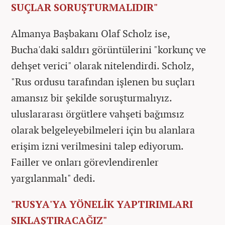
SUÇLAR SORUŞTURMALIDIR"
Almanya Başbakanı Olaf Scholz ise,
Bucha'daki saldırı görüntülerini "korkunç ve
dehşet verici" olarak nitelendirdi. Scholz,
"Rus ordusu tarafından işlenen bu suçları
amansız bir şekilde soruşturmalıyız.
uluslararası örgütlere vahşeti bağımsız
olarak belgeleyebilmeleri için bu alanlara
erişim izni verilmesini talep ediyorum.
Failler ve onları görevlendirenler
yargılanmalı" dedi.
"RUSYA'YA YÖNELİK YAPTIRIMLARI
SIKLAŞTIRACAĞIZ"