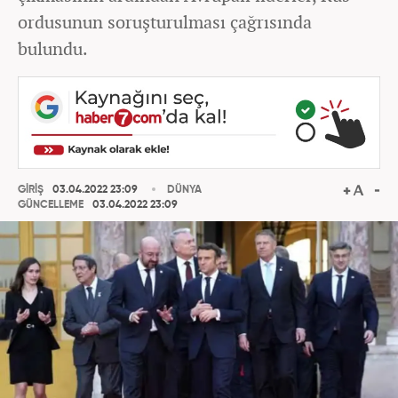
ordusunun soruşturulması çağrısında
bulundu.
GİRİŞ
03.04.2022 23:09
DÜNYA
GÜNCELLEME
03.04.2022 23:09