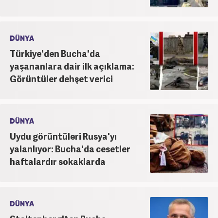
DÜNYA
Türkiye'den Bucha'da
yaşananlara dair ilk açıklama:
Görüntüler dehşet verici
DÜNYA
Uydu görüntüleri Rusya'yı
yalanlıyor: Bucha'da cesetler
haftalardır sokaklarda
DÜNYA