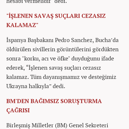
hesabı vermelidir" dedi.
"İŞLENEN SAVAŞ SUÇLARI CEZASIZ
KALAMAZ"
İspanya Başbakanı Pedro Sanchez, Bucha’da
öldürülen sivillerin görüntülerini gördükten
sonra "korku, acı ve öfke" duyduğunu ifade
ederek, “İşlenen savaş suçları cezasız
kalamaz. Tüm dayanışmamız ve desteğimiz
Ukrayna halkıyla” dedi.
BM'DEN BAĞIMSIZ SORUŞTURMA
ÇAĞRISI
Birleşmiş Milletler (BM) Genel Sekreteri