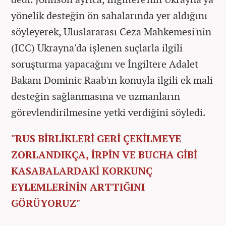
yönelik desteğin ön sahalarında yer aldığını
söyleyerek, Uluslararası Ceza Mahkemesi'nin
(ICC) Ukrayna'da işlenen suçlarla ilgili
soruşturma yapacağını ve İngiltere Adalet
Bakanı Dominic Raab'ın konuyla ilgili ek mali
desteğin sağlanmasına ve uzmanların
görevlendirilmesine yetki verdiğini söyledi.
"RUS BİRLİKLERİ GERİ ÇEKİLMEYE
ZORLANDIKÇA, İRPİN VE BUCHA GİBİ
KASABALARDAKİ KORKUNÇ
EYLEMLERİNİN ARTTIĞINI
GÖRÜYORUZ"