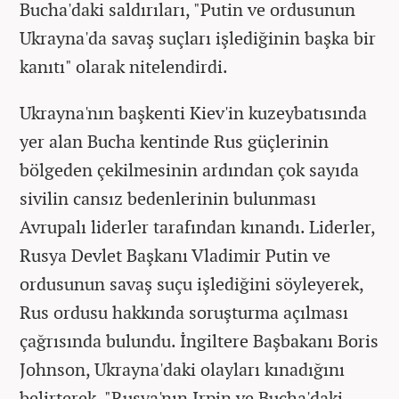
Bucha'daki saldırıları, "Putin ve ordusunun
Ukrayna'da savaş suçları işlediğinin başka bir
kanıtı" olarak nitelendirdi.
Ukrayna'nın başkenti Kiev'in kuzeybatısında
yer alan Bucha kentinde Rus güçlerinin
bölgeden çekilmesinin ardından çok sayıda
sivilin cansız bedenlerinin bulunması
Avrupalı liderler tarafından kınandı. Liderler,
Rusya Devlet Başkanı Vladimir Putin ve
ordusunun savaş suçu işlediğini söyleyerek,
Rus ordusu hakkında soruşturma açılması
çağrısında bulundu. İngiltere Başbakanı Boris
Johnson, Ukrayna'daki olayları kınadığını
belirterek, "Rusya'nın Irpin ve Bucha'daki