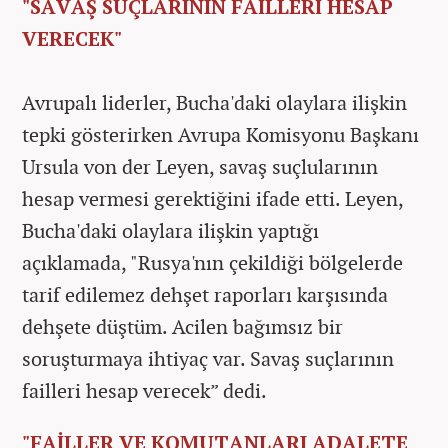
"SAVAŞ SUÇLARININ FAİLLERİ HESAP
VERECEK"
Avrupalı liderler, Bucha'daki olaylara ilişkin
tepki gösterirken Avrupa Komisyonu Başkanı
Ursula von der Leyen, savaş suçlularının
hesap vermesi gerektiğini ifade etti. Leyen,
Bucha'daki olaylara ilişkin yaptığı
açıklamada, "Rusya'nın çekildiği bölgelerde
tarif edilemez dehşet raporları karşısında
dehşete düştüm. Acilen bağımsız bir
soruşturmaya ihtiyaç var. Savaş suçlarının
failleri hesap verecek” dedi.
"FAİLLER VE KOMUTANLARI ADALETE