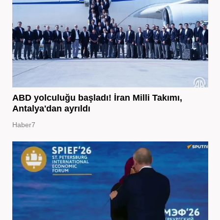
ABD yolculuğu başladı! İran Milli Takımı,
Antalya'dan ayrıldı
Haber7