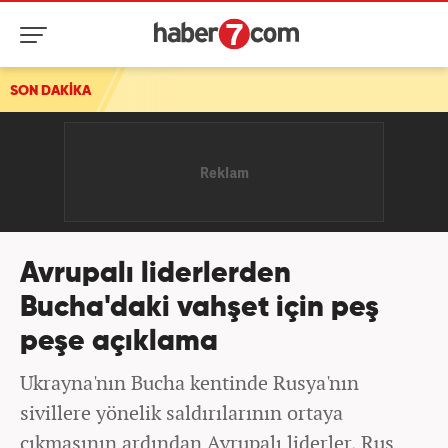
SON DAKİKA
Avrupalı liderlerden
Bucha'daki vahşet için peş
peşe açıklama
Ukrayna'nın Bucha kentinde Rusya'nın
sivillere yönelik saldırılarının ortaya
çıkmasının ardından Avrupalı liderler, Rus