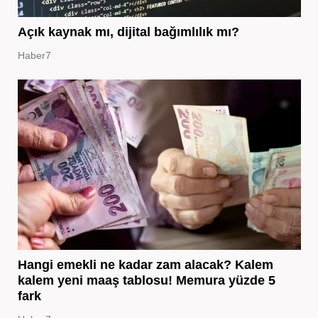
Açık kaynak mı, dijital bağımlılık mı?
Haber7
Hangi emekli ne kadar zam alacak? Kalem
kalem yeni maaş tablosu! Memura yüzde 5
fark