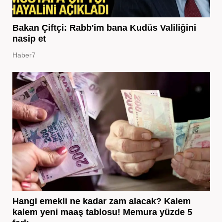
Bakan Çiftçi: Rabb'im bana Kudüs Valiliğini
nasip et
Haber7
Hangi emekli ne kadar zam alacak? Kalem
kalem yeni maaş tablosu! Memura yüzde 5