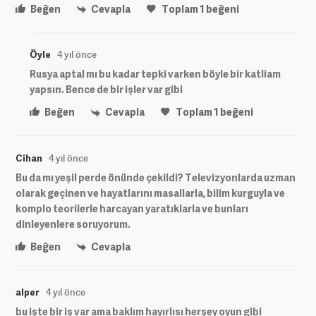
Beğen
Cevapla
Toplam
1
beğeni
Öyle
4 yıl önce
Rusya aptal mı bu kadar tepki varken böyle bir katliam
yapsın. Bence de bir işler var gibi
Beğen
Cevapla
Toplam
1
beğeni
Cihan
4 yıl önce
Bu da mı yeşil perde önünde çekildi? Televizyonlarda uzman
olarak geçinen ve hayatlarını masallarla, bilim kurguyla ve
komplo teorilerle harcayan yaratıklarla ve bunları
dinleyenlere soruyorum.
Beğen
Cevapla
alper
4 yıl önce
bu işte bir iş var ama baklım hayırlısı herşey oyun gibi