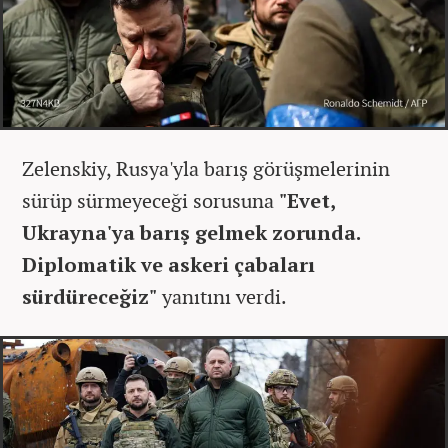
Zelenskiy, Rusya'yla barış görüşmelerinin
sürüp sürmeyeceği sorusuna
"Evet,
Ukrayna'ya barış gelmek zorunda.
Diplomatik ve askeri çabaları
sürdüreceğiz"
yanıtını verdi.