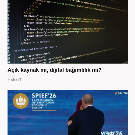
Açık kaynak mı, dijital bağımlılık mı?
Haber7