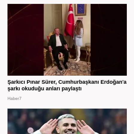
Şarkıcı Pınar Sürer, Cumhurbaşkanı Erdoğan'a
şarkı okuduğu anları paylaştı
Haber7