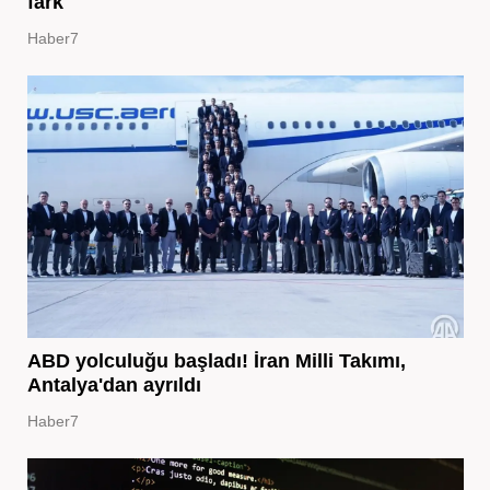
fark
Haber7
ABD yolculuğu başladı! İran Milli Takımı,
Antalya'dan ayrıldı
Haber7