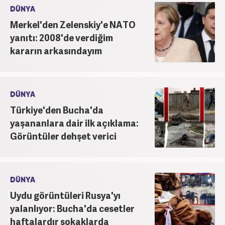
DÜNYA
Merkel'den Zelenskiy'e NATO
yanıtı: 2008'de verdiğim
kararın arkasındayım
DÜNYA
Türkiye'den Bucha'da
yaşananlara dair ilk açıklama:
Görüntüler dehşet verici
DÜNYA
Uydu görüntüleri Rusya'yı
yalanlıyor: Bucha'da cesetler
haftalardır sokaklarda