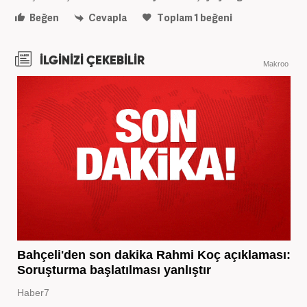
Beğen
Cevapla
Toplam
1
beğeni
İLGİNİZİ ÇEKEBİLİR
Makroo
Bahçeli'den son dakika Rahmi Koç açıklaması:
Soruşturma başlatılması yanlıştır
Haber7