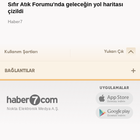
Sıfır Atık Forumu'nda geleceğin yol haritası
çizildi
Haber7
Yukarı Çık
Kullanım Şartları
BAĞLANTILAR
UYGULAMALAR
Nokta Elektronik Medya A.Ş.