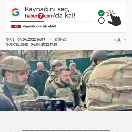
GİRİŞ
04.04.2022 16:09
DÜNYA
GÜNCELLEME
04.04.2022 17:15