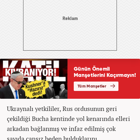
Ukraynalı yetkililer, Rus ordusunun geri
çekildiği Bucha kentinde yol kenarında elleri
arkadan bağlanmış ve infaz edilmiş çok
sayıda cansız beden bulduklarını