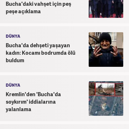
Bucha'daki vahşet için peş
peşe açıklama
DÜNYA
Bucha'da dehşeti yaşayan
kadın: Kocamı bodrumda ölü
buldum
DÜNYA
Kremlin'den 'Bucha'da
soykırım' iddialarına
yalanlama