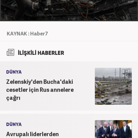
KAYNAK : Haber7
İLİŞKİLİ HABERLER
DÜNYA
Zelenskiy'den Bucha'daki
cesetler için Rus annelere
çağrı
DÜNYA
Avrupalı liderlerden