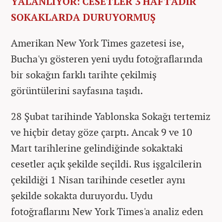
YALANLIYOR: CESETLER 3 HAFTADIR
SOKAKLARDA DURUYORMUŞ
Amerikan New York Times gazetesi ise,
Bucha'yı gösteren yeni uydu fotoğraflarında
bir sokağın farklı tarihte çekilmiş
görüntülerini sayfasına taşıdı.
28 Şubat tarihinde Yablonska Sokağı tertemiz
ve hiçbir detay göze çarptı. Ancak 9 ve 10
Mart tarihlerine gelindiğinde sokaktaki
cesetler açık şekilde seçildi. Rus işgalcilerin
çekildiği 1 Nisan tarihinde cesetler aynı
şekilde sokakta duruyordu. Uydu
fotoğraflarını New York Times'a analiz eden