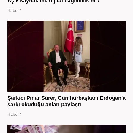
Açık kaynak mı, dijital bağımlılık mı?
Haber7
Şarkıcı Pınar Sürer, Cumhurbaşkanı Erdoğan'a
şarkı okuduğu anları paylaştı
Haber7