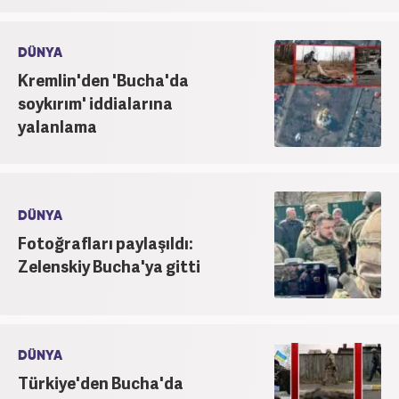
DÜNYA
Kremlin'den 'Bucha'da
soykırım' iddialarına
yalanlama
DÜNYA
Fotoğrafları paylaşıldı:
Zelenskiy Bucha'ya gitti
DÜNYA
Türkiye'den Bucha'da