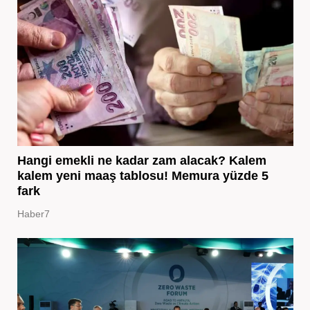
Hangi emekli ne kadar zam alacak? Kalem
kalem yeni maaş tablosu! Memura yüzde 5
fark
Haber7