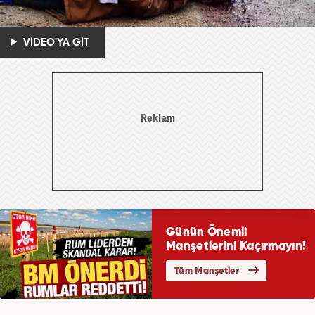
VİDEO'YA GİT