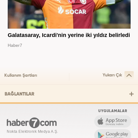
Galatasaray, Icardi'nin yerine iki yıldız belirledi
Haber7
Yukarı Çık
Kullanım Şartları
BAĞLANTILAR
UYGULAMALAR
Nokta Elektronik Medya A.Ş.