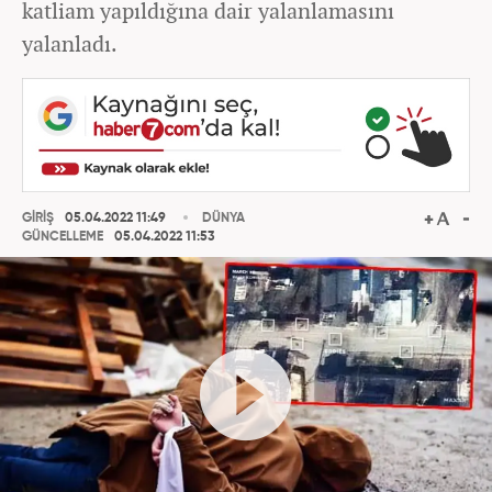
katliam yapıldığına dair yalanlamasını
yalanladı.
GİRİŞ
05.04.2022 11:49
DÜNYA
GÜNCELLEME
05.04.2022 11:53