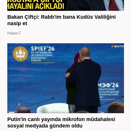
Bakan Çiftçi: Rabb'im bana Kudüs Valiliğini
nasip et
Haber7
Putin'in canlı yayında mikrofon müdahalesi
sosyal medyada gündem oldu