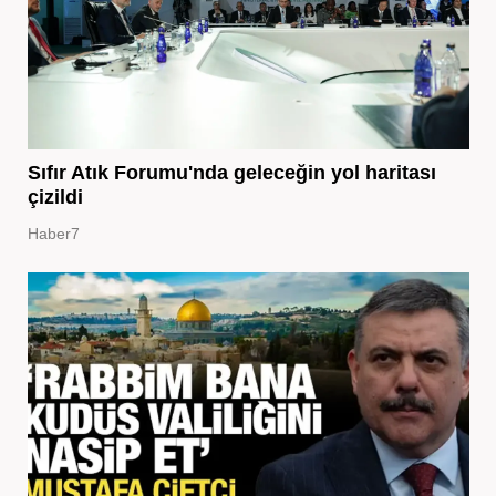
Sıfır Atık Forumu'nda geleceğin yol haritası
çizildi
Haber7