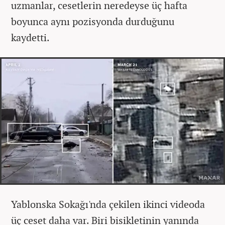
uzmanlar, cesetlerin neredeyse üç hafta
boyunca aynı pozisyonda durduğunu
kaydetti.
Yablonska Sokağı'nda çekilen ikinci videoda
üç ceset daha var. Biri bisikletinin yanında