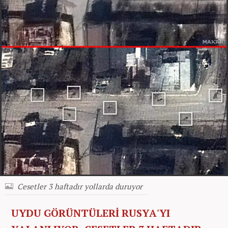
Cesetler 3 haftadır yollarda duruyor
UYDU GÖRÜNTÜLERİ RUSYA'YI