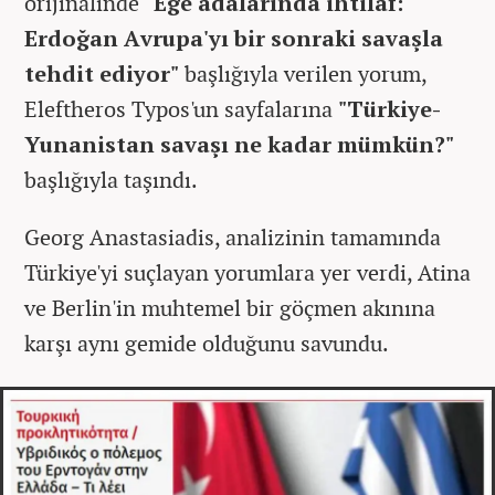
orijinalinde
"Ege adalarında ihtilaf:
Erdoğan Avrupa'yı bir sonraki savaşla
tehdit ediyor"
başlığıyla verilen yorum,
Eleftheros Typos'un sayfalarına
"Türkiye-
Yunanistan savaşı ne kadar mümkün?"
başlığıyla taşındı.
Georg Anastasiadis, analizinin tamamında
Türkiye'yi suçlayan yorumlara yer verdi, Atina
ve Berlin'in muhtemel bir göçmen akınına
karşı aynı gemide olduğunu savundu.