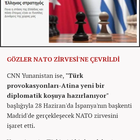
GÖZLER NATO ZİRVESİ'NE ÇEVRİLDİ
CNN Yunanistan ise,
"Türk
provokasyonları-Atina yeni bir
diplomatik koşuya hazırlanıyor"
başlığıyla 28 Haziran'da İspanya'nın başkenti
Madrid'de gerçekleşecek NATO zirvesini
işaret etti.