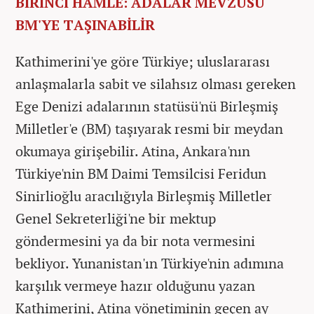
BİRİNCİ HAMLE: ADALAR MEVZUSU
BM'YE TAŞINABİLİR
Kathimerini'ye göre Türkiye; uluslararası
anlaşmalarla sabit ve silahsız olması gereken
Ege Denizi adalarının statüsü'nü Birleşmiş
Milletler'e (BM) taşıyarak resmi bir meydan
okumaya girişebilir. Atina, Ankara'nın
Türkiye'nin BM Daimi Temsilcisi Feridun
Sinirlioğlu aracılığıyla Birleşmiş Milletler
Genel Sekreterliği'ne bir mektup
göndermesini ya da bir nota vermesini
bekliyor. Yunanistan'ın Türkiye'nin adımına
karşılık vermeye hazır olduğunu yazan
Kathimerini, Atina yönetiminin geçen ay