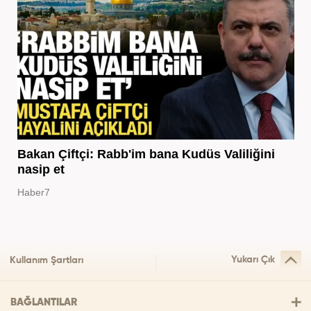
Bakan Çiftçi: Rabb'im bana Kudüs Valiliğini
nasip et
Haber7
Yukarı Çık
Kullanım Şartları
BAĞLANTILAR