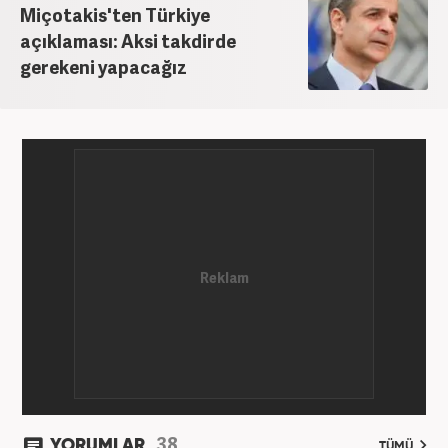
Miçotakis'ten Türkiye
açıklaması: Aksi takdirde
gerekeni yapacağız
38
YORUMLAR
TÜMÜ