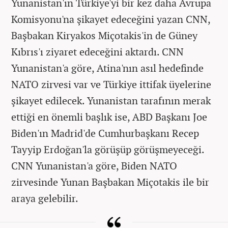
Yunanistan'ın Türkiye'yi bir kez daha Avrupa
Komisyonu'na şikayet edeceğini yazan CNN,
Başbakan Kiryakos Miçotakis'in de Güney
Kıbrıs'ı ziyaret edeceğini aktardı. CNN
Yunanistan'a göre, Atina'nın asıl hedefinde
NATO zirvesi var ve Türkiye ittifak üyelerine
şikayet edilecek. Yunanistan tarafının merak
ettiği en önemli başlık ise, ABD Başkanı Joe
Biden'ın Madrid'de Cumhurbaşkanı Recep
Tayyip Erdoğan'la görüşüp görüşmeyeceği.
CNN Yunanistan'a göre, Biden NATO
zirvesinde Yunan Başbakan Miçotakis ile bir
araya gelebilir.