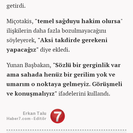
getirdi.
Miçotakis,
"temel sağduyu hakim olursa
"
ilişkilerin daha fazla bozulmayacağını
söyleyerek,
"Aksi takdirde gerekeni
yapacağız"
diye ekledi.
Yunan Başbakan,
"Sözlü bir gerginlik var
ama sahada henüz bir gerilim yok ve
umarım o noktaya gelmeyiz. Görüşmeli
ve konuşmalıyız"
ifadelerini kullandı.
Erkan Talu
Haber7.com - Editör