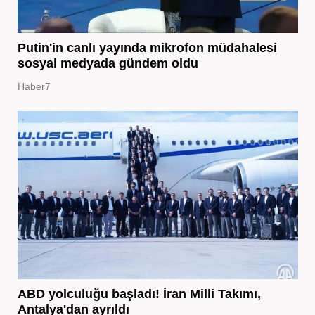
Putin'in canlı yayında mikrofon müdahalesi
sosyal medyada gündem oldu
Haber7
ABD yolculuğu başladı! İran Milli Takımı,
Antalya'dan ayrıldı