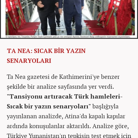
TA NEA: SICAK BİR YAZIN
SENARYOLARI
Ta Nea gazetesi de Kathimerini'ye benzer
şekilde bir analize sayfasında yer verdi.
"Tansiyonu artıracak Türk hamleleri-
Sıcak bir yazın senaryoları"
başlığıyla
yayınlanan analizde, Atina'da kapalı kapılar
ardında konuşulanlar aktarıldı. Analize göre,
Türkiye Yunanistan'ın tepkisin test etmek için