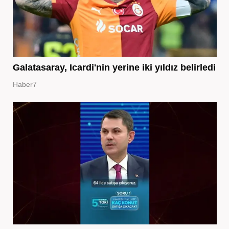
Galatasaray, Icardi'nin yerine iki yıldız belirledi
Haber7