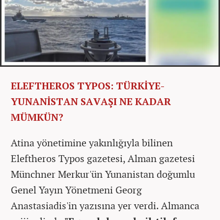
ELEFTHEROS TYPOS: TÜRKİYE-
YUNANİSTAN SAVAŞI NE KADAR
MÜMKÜN?
Atina yönetimine yakınlığıyla bilinen
Eleftheros Typos gazetesi, Alman gazetesi
Münchner Merkur'ün Yunanistan doğumlu
Genel Yayın Yönetmeni Georg
Anastasiadis'in yazısına yer verdi. Almanca