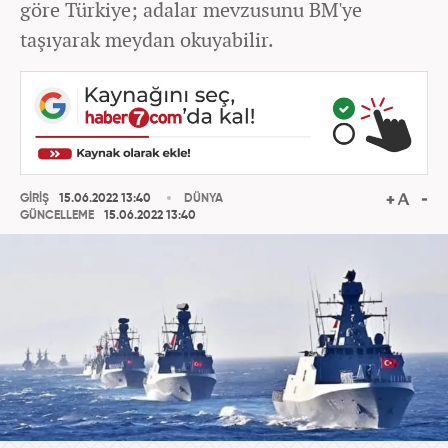
göre Türkiye; adalar mevzusunu BM'ye
taşıyarak meydan okuyabilir.
GİRİŞ
15.06.2022 13:40
DÜNYA
GÜNCELLEME
15.06.2022 13:40