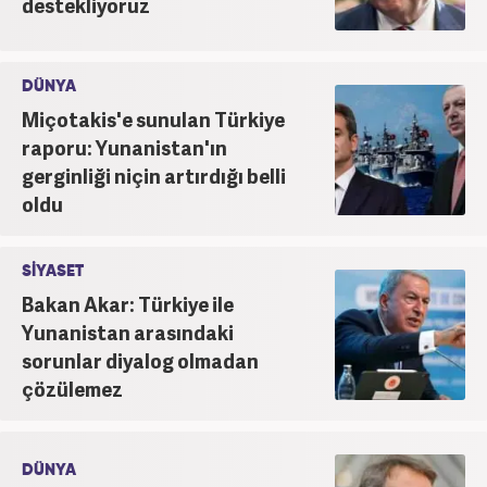
destekliyoruz
DÜNYA
Miçotakis'e sunulan Türkiye
raporu: Yunanistan'ın
gerginliği niçin artırdığı belli
oldu
SİYASET
Bakan Akar: Türkiye ile
Yunanistan arasındaki
sorunlar diyalog olmadan
çözülemez
DÜNYA