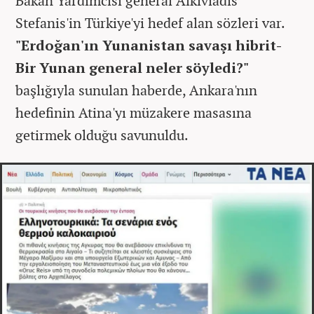
Bakan Yardımcısı general Alkiviadis
Stefanis'in Türkiye'yi hedef alan sözleri var.
"Erdoğan'ın Yunanistan savaşı hibrit-
Bir Yunan general neler söyledi?"
başlığıyla sunulan haberde, Ankara'nın
hedefinin Atina'yı müzakere masasına
getirmek olduğu savunuldu.