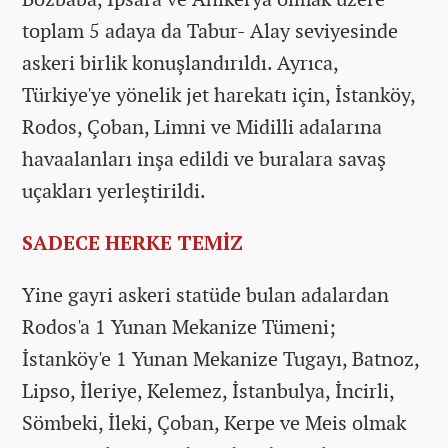
toplam 5 adaya da Tabur- Alay seviyesinde
askeri birlik konuşlandırıldı. Ayrıca,
Türkiye'ye yönelik jet harekatı için, İstanköy,
Rodos, Çoban, Limni ve Midilli adalarına
havaalanları inşa edildi ve buralara savaş
uçakları yerleştirildi.
SADECE HERKE TEMİZ
Yine gayri askeri statüde bulan adalardan
Rodos'a 1 Yunan Mekanize Tümeni;
İstanköy'e 1 Yunan Mekanize Tugayı, Batnoz,
Lipso, İleriye, Kelemez, İstanbulya, İncirli,
Sömbeki, İleki, Çoban, Kerpe ve Meis olmak