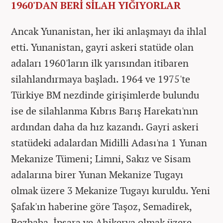
1960'DAN BERİ SİLAH YIĞIYORLAR
Ancak Yunanistan, her iki anlaşmayı da ihlal
etti. Yunanistan, gayri askeri statüde olan
adaları 1960'ların ilk yarısından itibaren
silahlandırmaya başladı. 1964 ve 1975'te
Türkiye BM nezdinde girişimlerde bulundu
ise de silahlanma Kıbrıs Barış Harekatı'nın
ardından daha da hız kazandı. Gayri askeri
statüdeki adalardan Midilli Adası'na 1 Yunan
Mekanize Tümeni; Limni, Sakız ve Sisam
adalarına birer Yunan Mekanize Tugayı
olmak üzere 3 Mekanize Tugayı kuruldu. Yeni
Şafak'ın haberine göre Taşoz, Semadirek,
Bozbaba, İpsara ve Ahikerya olmak üzere