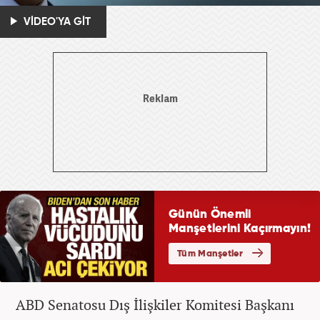
VİDEO'YA GİT
ABD Senatosu Dış İlişkiler Komitesi Başkanı