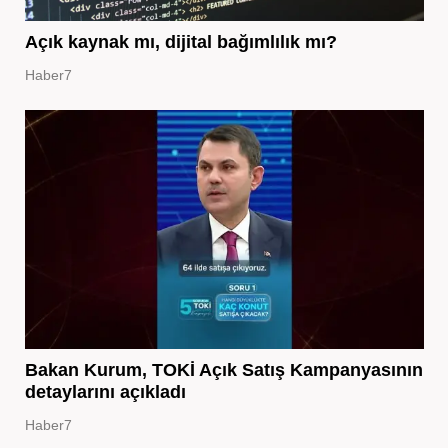
Açık kaynak mı, dijital bağımlılık mı?
Haber7
Bakan Kurum, TOKİ Açık Satış Kampanyasının
detaylarını açıkladı
Haber7