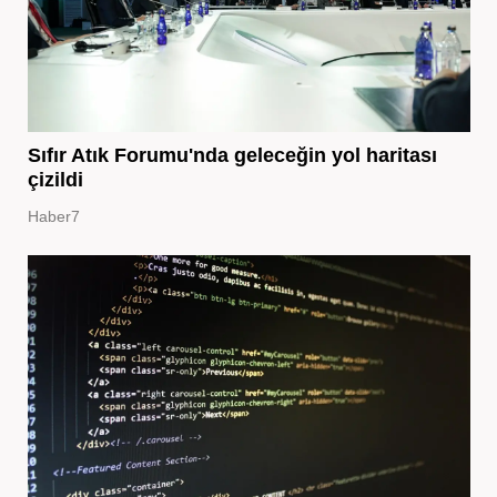
Sıfır Atık Forumu'nda geleceğin yol haritası
çizildi
Haber7