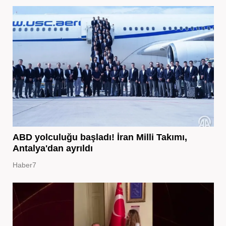
ABD yolculuğu başladı! İran Milli Takımı,
Antalya'dan ayrıldı
Haber7