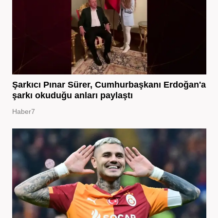
Şarkıcı Pınar Sürer, Cumhurbaşkanı Erdoğan'a
şarkı okuduğu anları paylaştı
Haber7