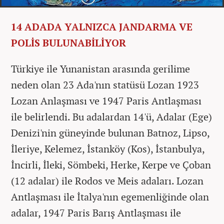
14 ADADA YALNIZCA JANDARMA VE
POLİS BULUNABİLİYOR
Türkiye ile Yunanistan arasında gerilime
neden olan 23 Ada'nın statüsü Lozan 1923
Lozan Anlaşması ve 1947 Paris Antlaşması
ile belirlendi. Bu adalardan 14'ü, Adalar (Ege)
Denizi'nin güneyinde bulunan Batnoz, Lipso,
İleriye, Kelemez, İstanköy (Kos), İstanbulya,
İncirli, İleki, Sömbeki, Herke, Kerpe ve Çoban
(12 adalar) ile Rodos ve Meis adaları. Lozan
Antlaşması ile İtalya'nın egemenliğinde olan
adalar, 1947 Paris Barış Antlaşması ile