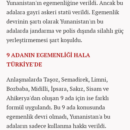
Yunanistan'ın egemenliğine verildi. Ancak bu
adalara gayri askeri statü verildi. Egemenlik
devrinin şartı olarak Yunanistan'ın bu
adalarda jandarma ve polis dışında silahlı güç
yerleştirmemesi şart koşuldu.
9 ADANIN EGEMENLİĞİ HALA
TÜRKİYE'DE
Anlaşmalarda Taşoz, Semadirek, Limni,
Bozbaba, Midilli, İpsara, Sakız, Sisam ve
Ahikerya'dan oluşan 9 ada için ise farklı
formül uygulandı. Bu 9 ada konusunda
egemenlik devri olmadı, Yunanistan'a bu
adaların sadece kullanma hakkı verildi.