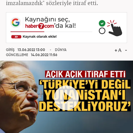
imzalamazdık" sözleriyle itiraf etti.
GİRİŞ
13.06.2022 13:00
DÜNYA
GÜNCELLEME
14.06.2022 11:56