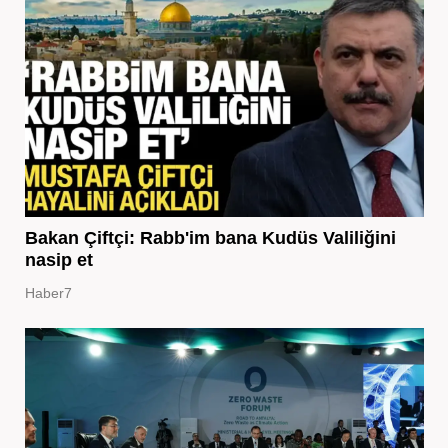
Bakan Çiftçi: Rabb'im bana Kudüs Valiliğini
nasip et
Haber7