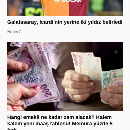
Galatasaray, Icardi'nin yerine iki yıldız belirledi
Haber7
Hangi emekli ne kadar zam alacak? Kalem
kalem yeni maaş tablosu! Memura yüzde 5
fark