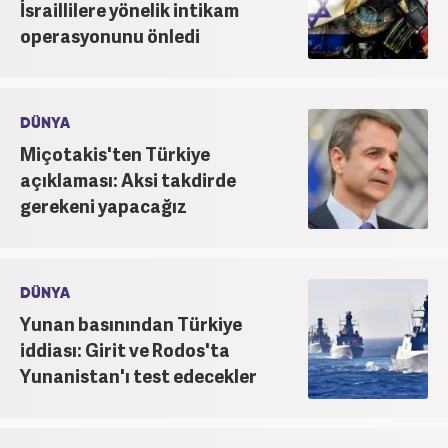
İsraillilere yönelik intikam
operasyonunu önledi
DÜNYA
Miçotakis'ten Türkiye
açıklaması: Aksi takdirde
gerekeni yapacağız
DÜNYA
Yunan basınından Türkiye
iddiası: Girit ve Rodos'ta
Yunanistan'ı test edecekler