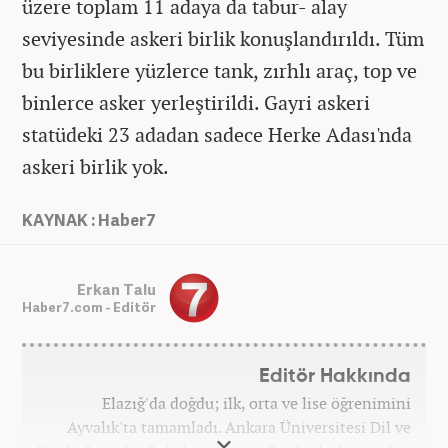
üzere toplam 11 adaya da tabur- alay
seviyesinde askeri birlik konuşlandırıldı. Tüm
bu birliklere yüzlerce tank, zırhlı araç, top ve
binlerce asker yerleştirildi. Gayri askeri
statüdeki 23 adadan sadece Herke Adası'nda
askeri birlik yok.
KAYNAK : Haber7
Erkan Talu
Haber7.com - Editör
Editör Hakkında
Elazığ'da doğdu; ilk, orta ve lise öğrenimini
Ayvalık'ta tamamladı. Ankara Üniversitesi Dil ve