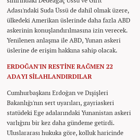
sınırındaki Dedeağaç Üssü ve Girit
Adası'ndaki Suda Üssü de dahil olmak üzere,
ülkedeki Amerikan üslerinde daha fazla ABD
askerinin konuşlandırılmasına izin verecek.
Yenilenen anlaşma ile ABD, Yunan askeri
üslerine de erişim hakkına sahip olacak.
ERDOĞAN'IN RESTİNE RAĞMEN 22
ADAYI SİLAHLANDIRDILAR
Cumhurbaşkanı Erdoğan ve Dışişleri
Bakanlığı'nın sert uyarıları, gayriaskeri
statüdeki Ege adalarındaki Yunanistan askeri
varlığını bir kez daha gündeme getirdi.
Uluslararası hukuka göre, kolluk haricinde