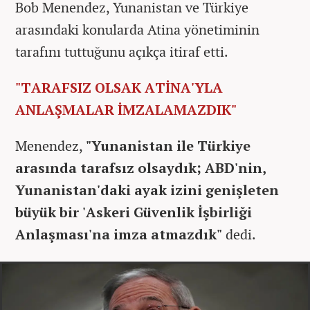
Bob Menendez, Yunanistan ve Türkiye
arasındaki konularda Atina yönetiminin
tarafını tuttuğunu açıkça itiraf etti.
"TARAFSIZ OLSAK ATİNA'YLA
ANLAŞMALAR İMZALAMAZDIK"
Menendez,
"Yunanistan ile Türkiye
arasında tarafsız olsaydık; ABD'nin,
Yunanistan'daki ayak izini genişleten
büyük bir 'Askeri Güvenlik İşbirliği
Anlaşması'na imza atmazdık"
dedi.