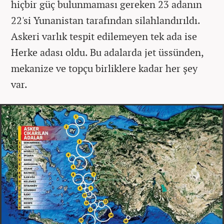
hiçbir güç bulunmaması gereken 23 adanın
22'si Yunanistan tarafından silahlandırıldı.
Askeri varlık tespit edilemeyen tek ada ise
Herke adası oldu. Bu adalarda jet üssünden,
mekanize ve topçu birliklere kadar her şey
var.