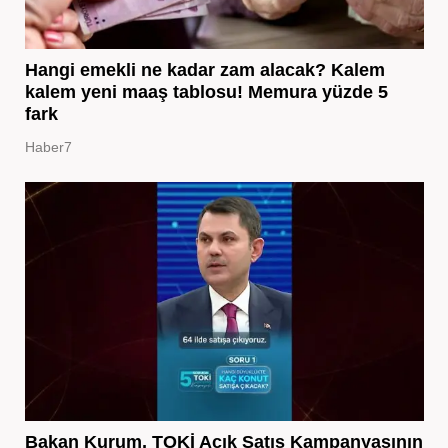
Hangi emekli ne kadar zam alacak? Kalem
kalem yeni maaş tablosu! Memura yüzde 5
fark
Haber7
Bakan Kurum, TOKİ Açık Satış Kampanyasının