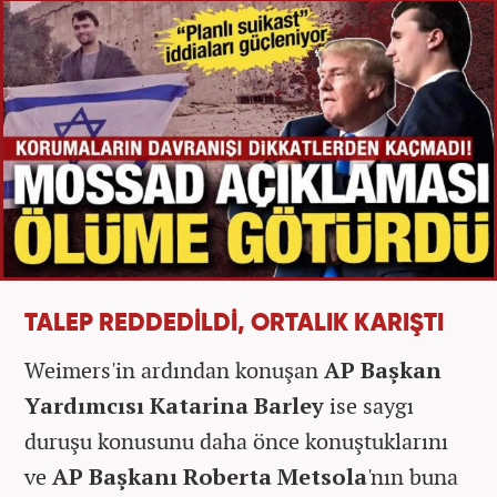
TALEP REDDEDİLDİ, ORTALIK KARIŞTI
Weimers'in ardından konuşan
AP Başkan
Yardımcısı Katarina Barley
ise saygı
duruşu konusunu daha önce konuştuklarını
ve
AP Başkanı Roberta Metsola
'nın buna