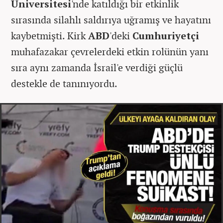
Üniversitesi
'nde katıldığı bir etkinlik
sırasında silahlı saldırıya uğramış ve hayatını
kaybetmişti. Kirk
ABD
'deki
Cumhuriyetçi
muhafazakar çevrelerdeki etkin rolünün yanı
sıra aynı zamanda İsrail'e verdiği güçlü
destekle de tanınıyordu.