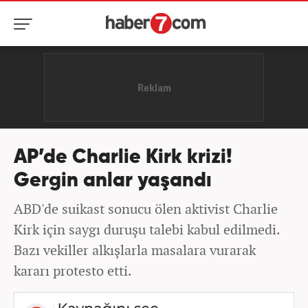
AP’de Charlie Kirk krizi!
Gergin anlar yaşandı
ABD'de suikast sonucu ölen aktivist Charlie
Kirk için saygı duruşu talebi kabul edilmedi.
Bazı vekiller alkışlarla masalara vurarak
kararı protesto etti.