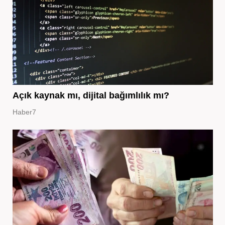
Açık kaynak mı, dijital bağımlılık mı?
Haber7