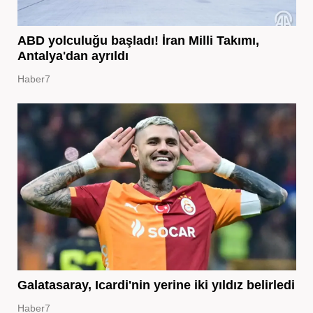
ABD yolculuğu başladı! İran Milli Takımı,
Antalya'dan ayrıldı
Haber7
Galatasaray, Icardi'nin yerine iki yıldız belirledi
Haber7