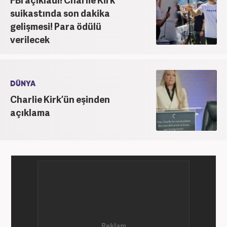
suikastında son dakika
gelişmesi! Para ödülü
verilecek
DÜNYA
Charlie Kirk’ün eşinden
açıklama