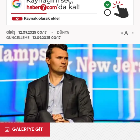
GİRİŞ
12.09.2025 00:17
DÜNYA
GÜNCELLEME
12.09.2025 00:17
GALERİ'YE GİT