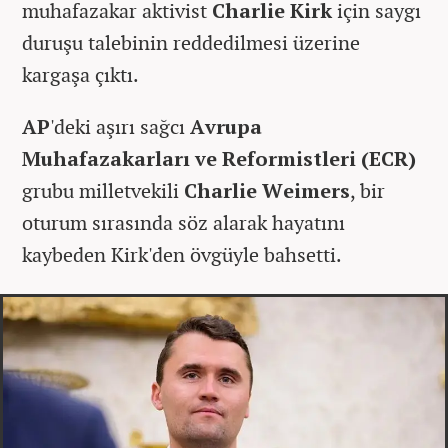
muhafazakar aktivist
Charlie Kirk
için saygı
duruşu talebinin reddedilmesi üzerine
kargaşa çıktı.
AP
'deki aşırı sağcı
Avrupa
Muhafazakarları
ve Reformistleri (ECR)
grubu milletvekili
Charlie Weimers
, bir
oturum sırasında söz alarak hayatını
kaybeden Kirk'den övgüyle bahsetti.