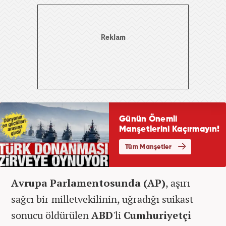
Avrupa Parlamentosunda (AP)
, aşırı
sağcı bir milletvekilinin, uğradığı suikast
sonucu öldürülen
ABD
'li
Cumhuriyetçi