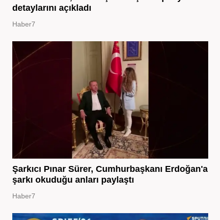
detaylarını açıkladı
Haber7
Şarkıcı Pınar Sürer, Cumhurbaşkanı Erdoğan'a
şarkı okuduğu anları paylaştı
Haber7