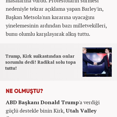
masalarına vurdu. Protestoların sürmesi
nedeniyle tekrar açıklama yapan Barley'in,
Başkan Metsola'nın kararına uyacağını
yinelemesinin ardından bazı milletvekilleri,
bunu olumlu karşılayarak alkış tuttu.
Trump, Kirk suikastından onlar
sorumlu dedi! Radikal solu topa
tuttu!
NE OLMUŞTU?
ABD Başkanı Donald Trump
'a verdiği
güçlü destekle binin Kirk,
Utah Valley