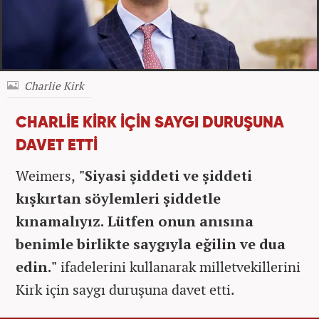
Charlie Kirk
CHARLİE KİRK İÇİN SAYGI DURUŞUNA
DAVET ETTİ
Weimers,
"Siyasi şiddeti ve şiddeti
kışkırtan söylemleri şiddetle
kınamalıyız. Lütfen onun anısına
benimle birlikte saygıyla eğilin ve dua
edin."
ifadelerini kullanarak milletvekillerini
Kirk için saygı duruşuna davet etti.