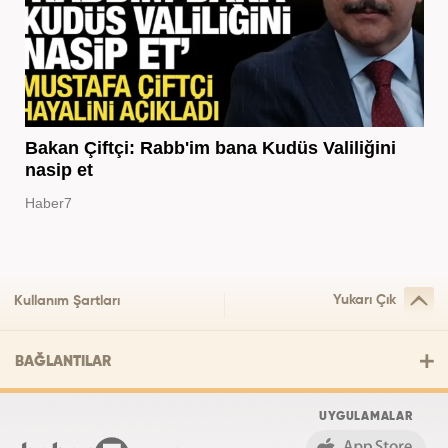
Bakan Çiftçi: Rabb'im bana Kudüs Valiliğini
nasip et
Haber7
Yukarı Çık
Kullanım Şartları
BAĞLANTILAR
UYGULAMALAR