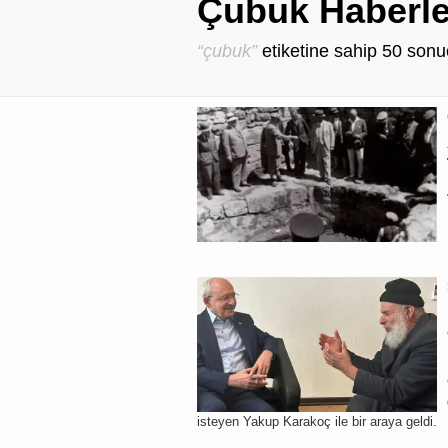
Çubuk Haberle
“çubuk”
etiketine sahip
50
sonuç
isteyen Yakup Karakoç ile bir araya geldi.