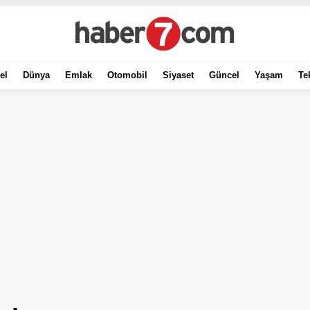
el
Dünya
Emlak
Otomobil
Siyaset
Güncel
Yaşam
Te