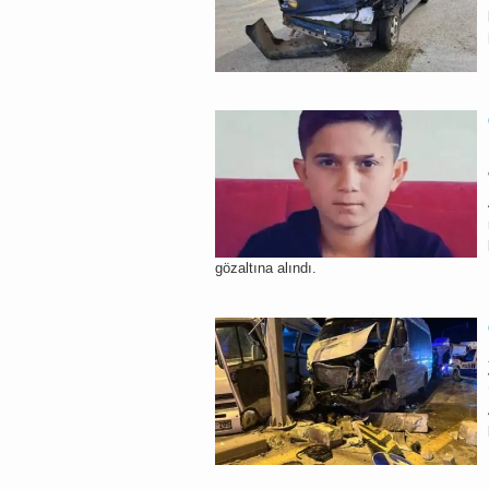
gözaltına alındı.