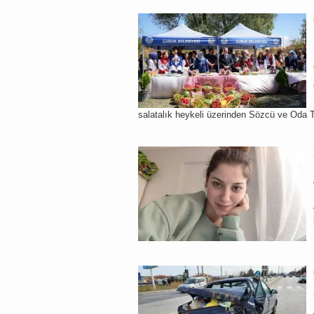
salatalık heykeli üzerinden Sözcü ve Oda TV