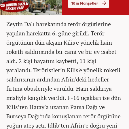
Zeytin Dalı harekatında terör örgütlerine
yapılan harekatta 6. güne girildi. Terör
örgütünün dün akşam Kilis'e yönelik hain
roketli saldırısında bir cami ve bir ev isabet
aldı. 2 kişi hayatını kaybetti, 11 kişi
yaralandı. Teröristlerin Kilis'e yönelik roketli
saldırısının ardından Afrin'deki hedefler
fırtına obüsleriyle vuruldu. Hain saldırıya
misliyle karşılık verildi. F-16 uçakları ise dün
Kilis’ten Hatay’a uzanan Parsa Dağı ve
Burseya Dağı’nda konuşlanan terör örgütüne
yoğun ateş açtı. İdlib’ten Afrin’e doğru yeni