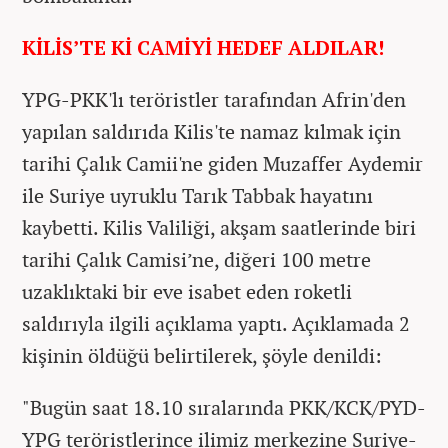
KİLİS’TE Kİ CAMİYİ HEDEF ALDILAR!
YPG-PKK'lı teröristler tarafından Afrin'den
yapılan saldırıda Kilis'te namaz kılmak için
tarihi Çalık Camii'ne giden Muzaffer Aydemir
ile Suriye uyruklu Tarık Tabbak hayatını
kaybetti. Kilis Valiliği, akşam saatlerinde biri
tarihi Çalık Camisi’ne, diğeri 100 metre
uzaklıktaki bir eve isabet eden roketli
saldırıyla ilgili açıklama yaptı. Açıklamada 2
kişinin öldüğü belirtilerek, şöyle denildi:
"Bugün saat 18.10 sıralarında PKK/KCK/PYD-
YPG teröristlerince ilimiz merkezine Suriye-