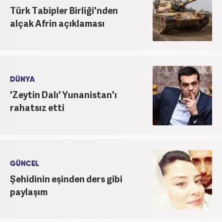
Türk Tabipler Birliği'nden
alçak Afrin açıklaması
DÜNYA
'Zeytin Dalı' Yunanistan'ı
rahatsız etti
GÜNCEL
Şehidinin eşinden ders gibi
paylaşım