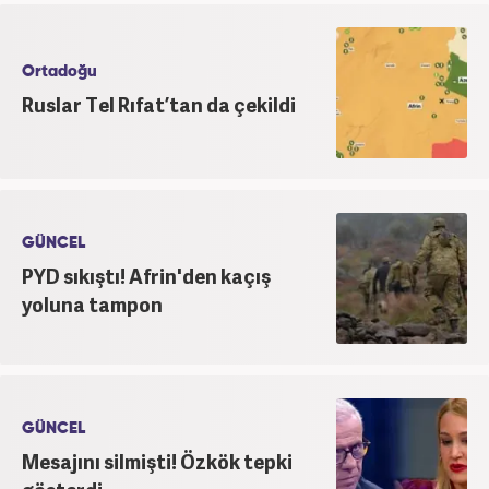
Ortadoğu
Ruslar Tel Rıfat’tan da çekildi
GÜNCEL
PYD sıkıştı! Afrin'den kaçış
yoluna tampon
GÜNCEL
Mesajını silmişti! Özkök tepki