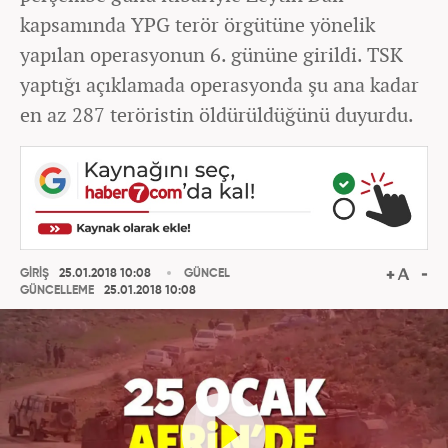
kapsamında YPG terör örgütüne yönelik
yapılan operasyonun 6. gününe girildi. TSK
yaptığı açıklamada operasyonda şu ana kadar
en az 287 teröristin öldürüldüğünü duyurdu.
GİRİŞ
25.01.2018 10:08
GÜNCEL
GÜNCELLEME
25.01.2018 10:08