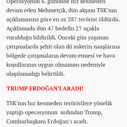
Operasyonun 6. gününde hız kesmeden
devam eden Mehmetçik, dün akşam TSK’nın
açıklamasına göre en az 287 terörist öldürdü.
Açıklamada dün 47 hedefin 27 uçakla
vurulduğu bildirildi. Önceki gün yaşanan
çatışmalarda şehit olan iki askerin naaşlarına
bölgede çatışmaların devam etmesi ve hava
koşullarının uygun olmaması nedeniyle
ulaşılamadığı belirtildi.
TRUMP ERDOĞAN’I ARADI!
TSK’nın hız kesmeden teröristlere yönelik
yaptığı operasyonun ardından Trump,
Cumhurbaşkanı Erdoğan’ı aradı.