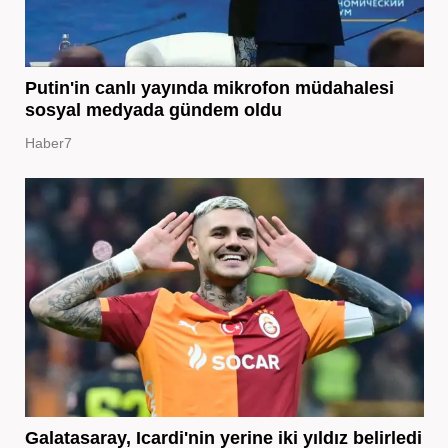
Putin'in canlı yayında mikrofon müdahalesi
sosyal medyada gündem oldu
Haber7
Galatasaray, Icardi'nin yerine iki yıldız belirledi