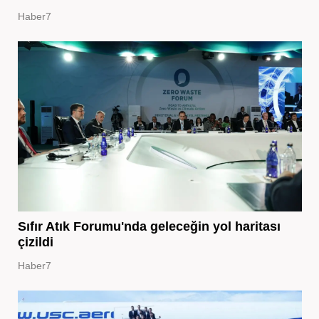
Haber7
Sıfır Atık Forumu'nda geleceğin yol haritası
çizildi
Haber7