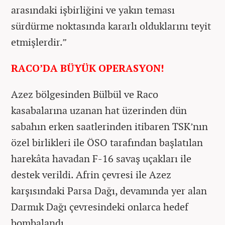
arasındaki işbirliğini ve yakın teması
sürdürme noktasında kararlı olduklarını teyit
etmişlerdir.”
RACO’DA BÜYÜK OPERASYON!
Azez bölgesinden Bülbül ve Raco
kasabalarına uzanan hat üzerinden dün
sabahın erken saatlerinden itibaren TSK’nın
özel birlikleri ile ÖSO tarafından başlatılan
harekâta havadan F-16 savaş uçakları ile
destek verildi. Afrin çevresi ile Azez
karşısındaki Parsa Dağı, devamında yer alan
Darmık Dağı çevresindeki onlarca hedef
bombalandı.