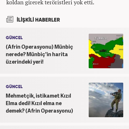
koldan girerek teröristleri yok etti.
İLİŞKİLİ HABERLER
GÜNCEL
(Afrin Operasyonu) Münbiç
nerede? Münbiç'in harita
üzerindeki yeri!
GÜNCEL
Mehmetçik, istikamet Kızıl
Elma dedi! Kızıl elma ne
demek? (Afrin Operasyonu)