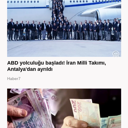
ABD yolculuğu başladı! İran Milli Takımı,
Antalya'dan ayrıldı
Haber7