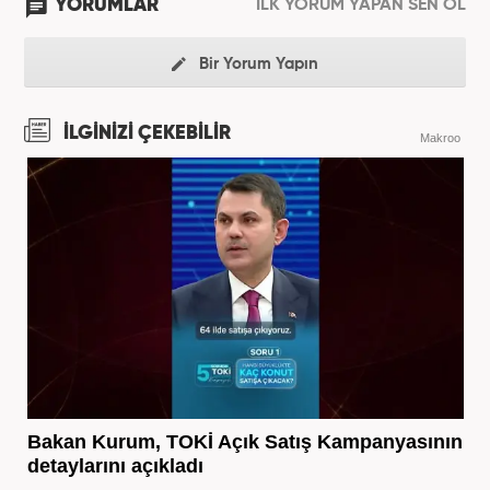
YORUMLAR
İLK YORUM YAPAN SEN OL
Bir Yorum Yapın
İLGİNİZİ ÇEKEBİLİR
Makroo
Bakan Kurum, TOKİ Açık Satış Kampanyasının
detaylarını açıkladı