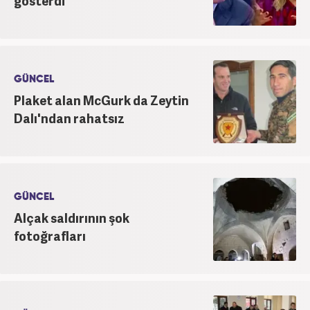
gösterdi
GÜNCEL
Plaket alan McGurk da Zeytin
Dalı'ndan rahatsız
GÜNCEL
Alçak saldırının şok
fotoğrafları