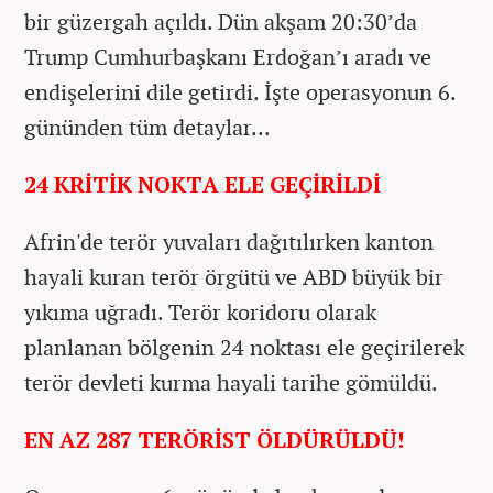
bir güzergah açıldı. Dün akşam 20:30’da
Trump Cumhurbaşkanı Erdoğan’ı aradı ve
endişelerini dile getirdi. İşte operasyonun 6.
gününden tüm detaylar...
24 KRİTİK NOKTA ELE GEÇİRİLDİ
Afrin'de terör yuvaları dağıtılırken kanton
hayali kuran terör örgütü ve ABD büyük bir
yıkıma uğradı. Terör koridoru olarak
planlanan bölgenin 24 noktası ele geçirilerek
terör devleti kurma hayali tarihe gömüldü.
EN AZ 287 TERÖRİST ÖLDÜRÜLDÜ!