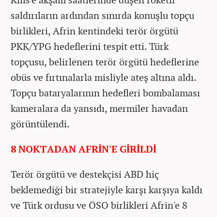
saldırıların ardından sınırda konuşlu topçu
birlikleri, Afrin kentindeki terör örgütü
PKK/YPG hedeflerini tespit etti. Türk
topçusu, belirlenen terör örgütü hedeflerine
obüs ve fırtınalarla misliyle ateş altına aldı.
Topçu bataryalarının hedefleri bombalaması
kameralara da yansıdı, mermiler havadan
görüntülendi.
8 NOKTADAN AFRİN'E GİRİLDİ
Terör örgütü ve destekçisi ABD hiç
beklemediği bir stratejiyle karşı karşıya kaldı
ve Türk ordusu ve ÖSO birlikleri Afrin'e 8