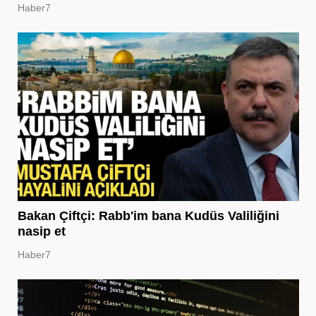
Haber7
Bakan Çiftçi: Rabb'im bana Kudüs Valiliğini
nasip et
Haber7