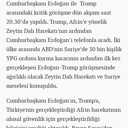
Cumhurbaşkanı Erdoğan ile Trump
arasındaki kritik görüşme dün akşam saat
20.30’da yapıldı. Trump, Afrin’e yönelik
Zeytin Dalı Harekatı’nın ardından
Cumhurbaşkanı Erdoğan’ı telefonla aradı. İki
ülke arasında ABD’nin Suriye’de 30 bin kişilik
YPG ordusu kurma kararının ardından ilk kez
gerçekleşen Erdoğan-Trump görüşmesinde
ağırlıklı olarak Zeytin Dalı Harekatı ve Suriye
meselesi konuşuldu.
Cumhurbaşkanı Erdoğan'ın, Trump'a,
Türkiye'nin gerçekleştirdiği Afrin harekatının
ulusal güvenlik için gerçekleştirildiği
bilgisini verdiği aktarıldı. Beyaz Saray'dan