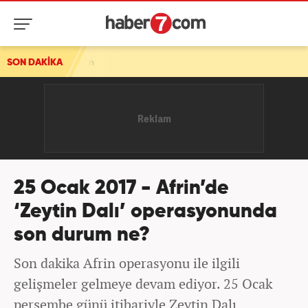
SON DAKİKA
25 Ocak 2017 - Afrin’de
‘Zeytin Dalı’ operasyonunda
son durum ne?
Son dakika Afrin operasyonu ile ilgili
gelişmeler gelmeye devam ediyor. 25 Ocak
perşembe günü itibariyle Zeytin Dalı