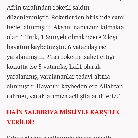
Afrin tarafından roketli saldırı
düzenlenmiştir. Roketlerden birisinde cami
hedef alınmıştır. Akşam namazını kılmakta
olan 1 Türk, 1 Suriyeli olmak üzere 2 kişi
hayatını kaybetmiştir. 6 vatandaş ise
yaralanmıştır. 2’nci roketin isabet ettiği
konutta ise 5 vatandaş hafif olarak
yaralanmış, yaralananlar tedavi altına
alınmıştır. Hayatını kaybedenlere Allahtan
rahmet, yaralılarımıza acil şifalar dileriz."
HAİN SALDIRIYA MİSLİYLE KARŞILIK
VERİLDİ!
Kilis'e akşam saatlerinde düşen roketli