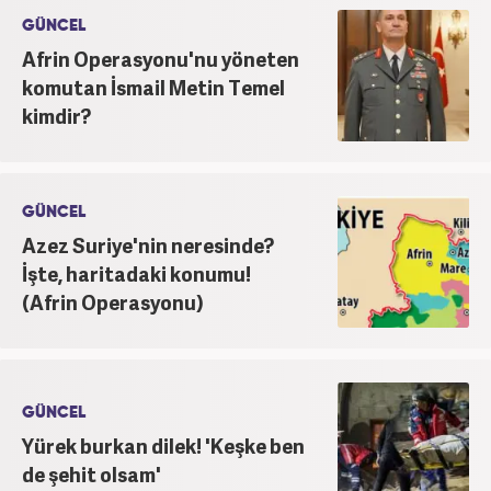
GÜNCEL
Afrin Operasyonu'nu yöneten
komutan İsmail Metin Temel
kimdir?
GÜNCEL
Azez Suriye'nin neresinde?
İşte, haritadaki konumu!
(Afrin Operasyonu)
GÜNCEL
Yürek burkan dilek! 'Keşke ben
de şehit olsam'