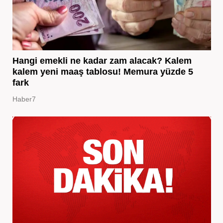
Hangi emekli ne kadar zam alacak? Kalem
kalem yeni maaş tablosu! Memura yüzde 5
fark
Haber7