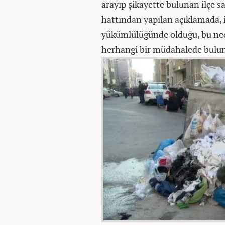
arayıp şikayette bulunan ilçe s
hattından yapılan açıklamada, 
yükümlülüğünde olduğu, bu ned
herhangi bir müdahalede bulun