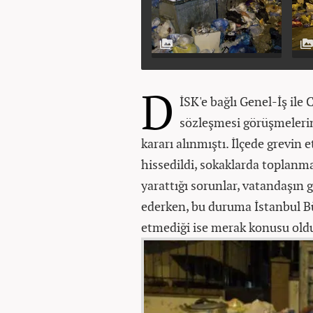
D
İSK'e bağlı Genel-İş ile 
sözleşmesi görüşmeleri
kararı alınmıştı. İlçede grevin 
hissedildi, sokaklarda toplanm
yarattığı sorunlar, vatandaşın
ederken, bu duruma İstanbul B
etmediği ise merak konusu old