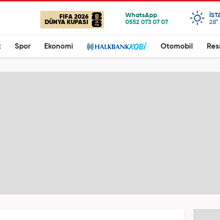
IST
FIFA 2026
DÜNYA KUPASI
28°
t
Spor
Ekonomi
Otomobil
Res