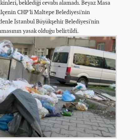
akinleri, beklediği cevabı alamadı. Beyaz Masa
ilçenin CHP'li Maltepe Belediyesi'nin
enle İstanbul Büyükşehir Belediyesi'nin
masının yasak olduğu belirtildi.