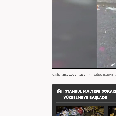
GİRİŞ
26.02.2021 12:32
GÜNCELLEME
İSTANBUL MALTEPE SOKAK
YÜKSELMEYE BAŞLADI!