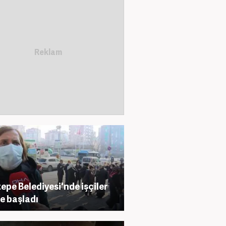
epe Belediyesi'nde işçiler
e başladı