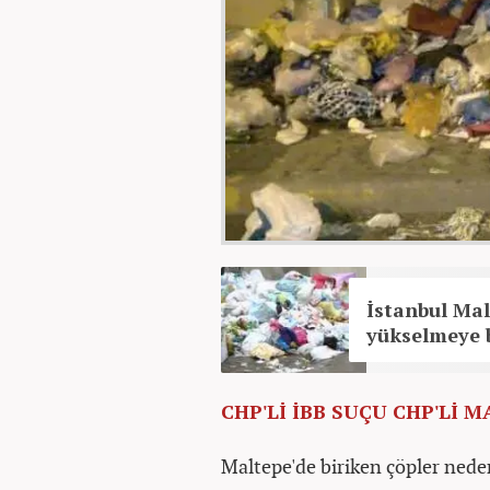
İstanbul Mal
yükselmeye 
CHP'Lİ İBB SUÇU CHP'Lİ 
Maltepe'de biriken çöpler nede