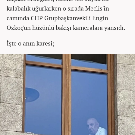
kalabalık uğurlarken o sırada Meclis'in
camında CHP Grupbaşkanvekili Engin
Özkoç'un hüzünlü bakışı kameralara yansıdı.
İşte o anın karesi;