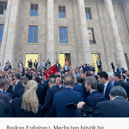
Başkan Erdoğan'ı, Meclis'ten büyük bir