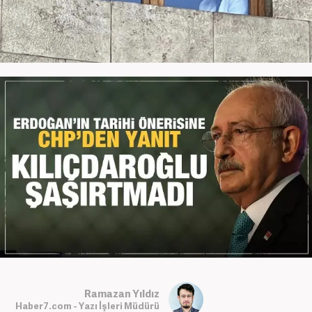
Ramazan Yıldız
Haber7.com - Yazı İşleri Müdürü