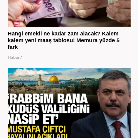
Hangi emekli ne kadar zam alacak? Kalem
kalem yeni maaş tablosu! Memura yüzde 5
fark
Haber7