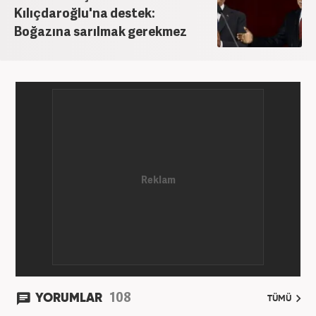
Kılıçdaroğlu'na destek:
Boğazına sarılmak gerekmez
108
YORUMLAR
TÜMÜ