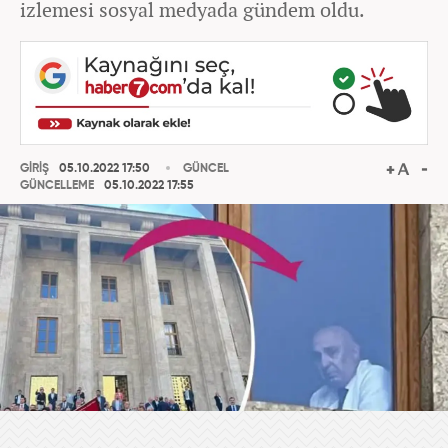
izlemesi sosyal medyada gündem oldu.
GİRİŞ
05.10.2022 17:50
GÜNCEL
GÜNCELLEME
05.10.2022 17:55