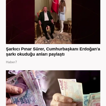
Şarkıcı Pınar Sürer, Cumhurbaşkanı Erdoğan'a
şarkı okuduğu anları paylaştı
Haber7