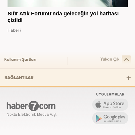
Sıfır Atık Forumu'nda geleceğin yol haritası
çizildi
Haber7
Yukarı Çık
Kullanım Şartları
BAĞLANTILAR
UYGULAMALAR
Nokta Elektronik Medya A.Ş.