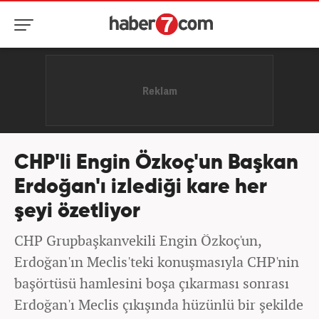
CHP'li Engin Özkoç'un Başkan
Erdoğan'ı izlediği kare her
şeyi özetliyor
CHP Grupbaşkanvekili Engin Özkoç'un,
Erdoğan'ın Meclis'teki konuşmasıyla CHP'nin
başörtüsü hamlesini boşa çıkarması sonrası
Erdoğan'ı Meclis çıkışında hüzünlü bir şekilde