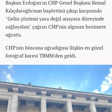
Başkan Erdoğan'ın CHP Genel Başkanı Kemal
Kılıçdaroğlu'nun başörtüsü çıkışı karşısında
"Gelin çözümü yasa değil anayasa düzeyinde
sağlayalım" çağrısı CHP'nin algısını hezimete
uğrattı.
CHP'nin hüsrana uğradığına ilişkin en güzel
fotoğraf karesi TBMM'den geldi.