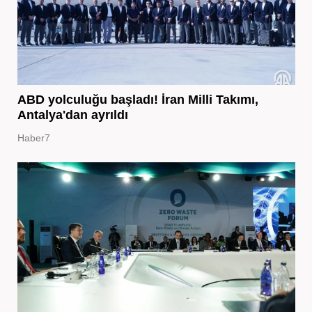
ABD yolculuğu başladı! İran Milli Takımı,
Antalya'dan ayrıldı
Haber7