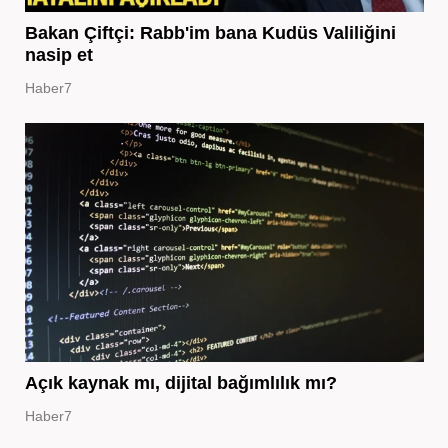
Bakan Çiftçi: Rabb'im bana Kudüs Valiliğini
nasip et
Haber7
Açık kaynak mı, dijital bağımlılık mı?
Haber7