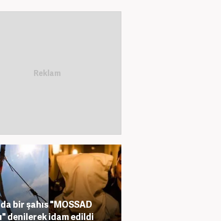
'da bir şahıs "MOSSAD
ı" denilerek idam edildi