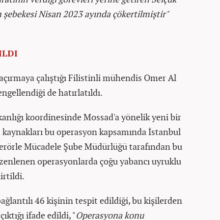
 şebekesi Nisan 2023 ayında çökertilmiştir"
ILDI
açırmaya çalıştığı Filistinli mühendis Omer Al
engellendiği de hatırlatıldı.
anlığı koordinesinde Mossad'a yönelik yeni bir
at kaynakları bu operasyon kapsamında İstanbul
 Terörle Mücadele Şube Müdürlüğü tarafından bu
üzenlenen operasyonlarda çoğu yabancı uyruklu
irtildi.
ğlantılı 46 kişinin tespit edildiği, bu kişilerden
ktığı ifade edildi, "
Operasyona konu