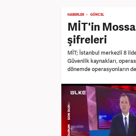
HABERLER
GÜNCEL
MİT'in Moss
şifreleri
MİT; İstanbul merkezli 8 ild
Güvenlik kaynakları, operas
dönemde operasyonların de