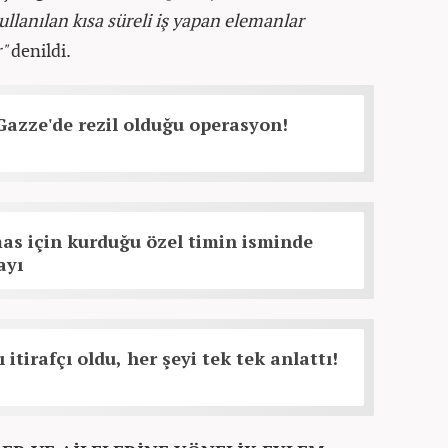
kullanılan kısa süreli iş yapan elemanlar
r"
denildi.
azze'de rezil olduğu operasyon!
mas için kurduğu özel timin isminde
ayı
itirafçı oldu, her şeyi tek tek anlattı!