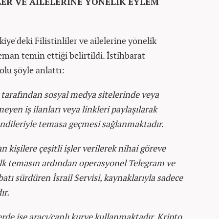
LER VE AİLELERİNE YÖNELİK EYLEM
kiye'deki Filistinliler ve ailelerine yönelik
an temin ettiği belirtildi. İstihbarat
olu şöyle anlattı:
 tarafından sosyal medya sitelerinde veya
yen iş ilanları veya linkleri paylaşılarak
endileriyle temasa geçmesi sağlanmaktadır.
 kişilere çeşitli işler verilerek nihai göreve
İlk temasın ardından operasyonel Telegram ve
tı sürdüren İsrail Servisi, kaynaklarıyla sadece
ır.
de ise aracı/canlı kurye kullanmaktadır. Kripto