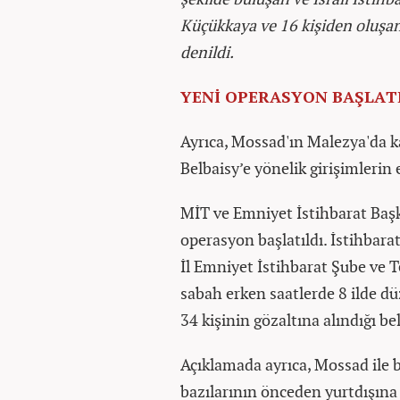
Küçükkaya ve 16 kişiden oluşan
denildi.
YENİ OPERASYON BAŞLAT
Ayrıca, Mossad'ın Malezya'da k
Belbaisy’e yönelik girişimlerin 
MİT ve Emniyet İstihbarat Başk
operasyon başlatıldı. İstihbar
İl Emniyet İstihbarat Şube ve
sabah erken saatlerde 8 ilde d
34 kişinin gözaltına alındığı bel
Açıklamada ayrıca, Mossad ile ba
bazılarının önceden yurtdışına çı