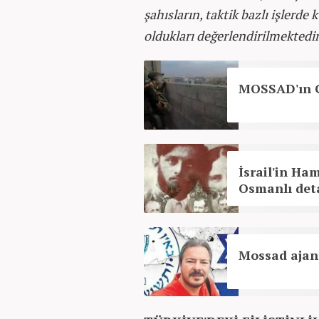
şahısların, taktik bazlı işlerde 
oldukları değerlendirilmektedi
MOSSAD'ın G
İsrail'in Ha
Osmanlı det
Mossad ajanı 