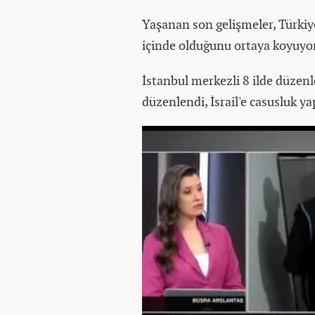
Yaşanan son gelişmeler, Türkiye
içinde olduğunu ortaya koyuyo
İstanbul merkezli 8 ilde düze
düzenlendi, İsrail'e casusluk ya