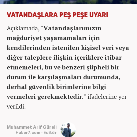
VATANDAŞLARA PEŞ PEŞE UYARI
Açıklamada,
"Vatandaşlarımızın
mağduriyet yaşamamaları için
kendilerinden istenilen kişisel veri veya
diğer taleplere ilişkin içeriklere itibar
etmemeleri, bu ve benzeri şüpheli bir
durum ile karşılaşmaları durumunda,
derhal güvenlik birimlerine bilgi
vermeleri gerekmektedir."
ifadelerine yer
verildi.
Muhammet Arif Güreli
Haber7.com - Editör