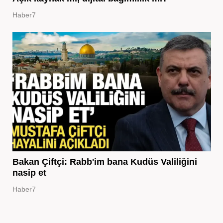
Haber7
Bakan Çiftçi: Rabb'im bana Kudüs Valiliğini
nasip et
Haber7