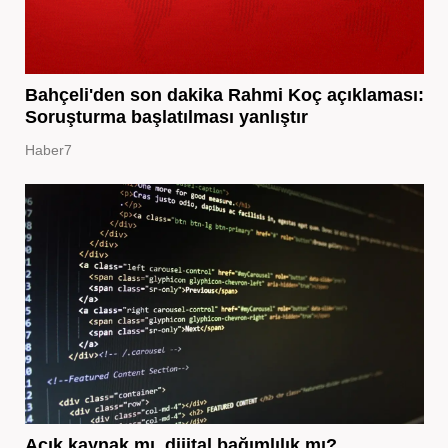
Bahçeli'den son dakika Rahmi Koç açıklaması:
Soruşturma başlatılması yanlıştır
Haber7
Açık kaynak mı, dijital bağımlılık mı?