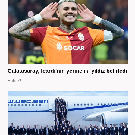
Galatasaray, Icardi'nin yerine iki yıldız belirledi
Haber7