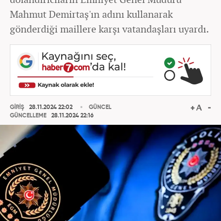
Mahmut Demirtaş'ın adını kullanarak
gönderdiği maillere karşı vatandaşları uyardı.
GİRİŞ
28.11.2024 22:02
GÜNCEL
GÜNCELLEME
28.11.2024 22:16