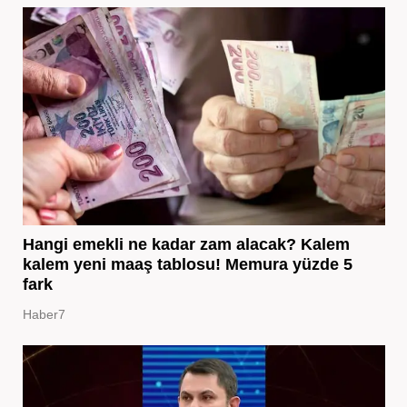
Hangi emekli ne kadar zam alacak? Kalem
kalem yeni maaş tablosu! Memura yüzde 5
fark
Haber7