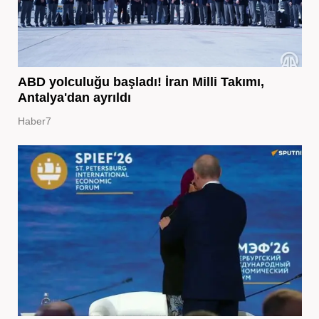
ABD yolculuğu başladı! İran Milli Takımı,
Antalya'dan ayrıldı
Haber7