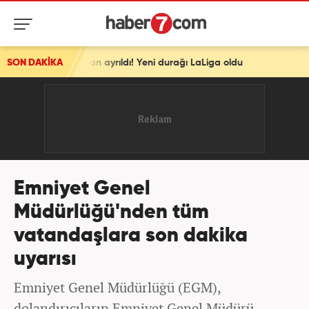
d'dan ayrıldı! Yeni durağı LaLiga oldu
SON DAKİKA
Emniyet Genel
Müdürlüğü'nden tüm
vatandaşlara son dakika
uyarısı
Emniyet Genel Müdürlüğü (EGM),
dolandırıcıların Emniyet Genel Müdürü