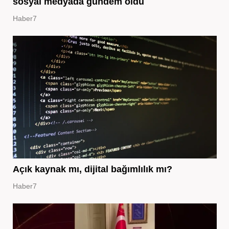
sosyal medyada gündem oldu
Haber7
Açık kaynak mı, dijital bağımlılık mı?
Haber7