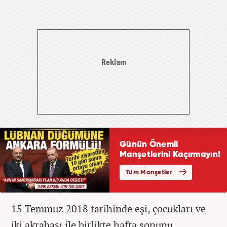
15 Temmuz 2018 tarihinde eşi, çocukları ve
iki akrabası ile birlikte hafta sonunu