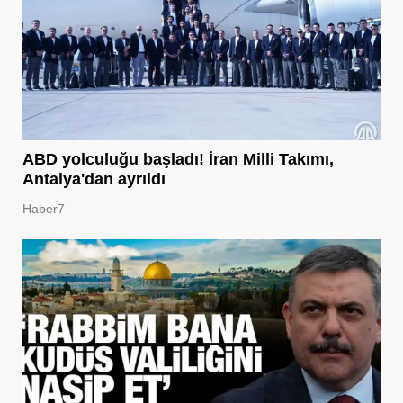
ABD yolculuğu başladı! İran Milli Takımı,
Antalya'dan ayrıldı
Haber7