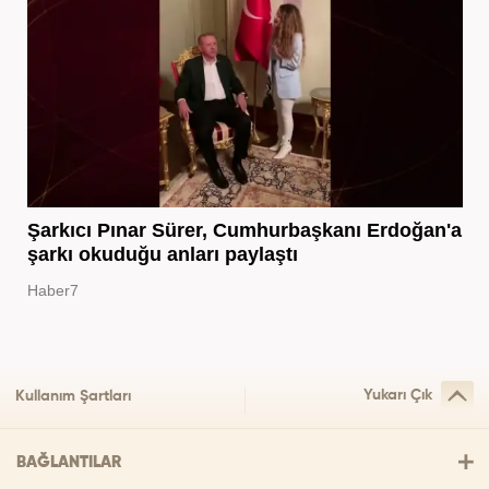
Şarkıcı Pınar Sürer, Cumhurbaşkanı Erdoğan'a
şarkı okuduğu anları paylaştı
Haber7
Yukarı Çık
Kullanım Şartları
BAĞLANTILAR