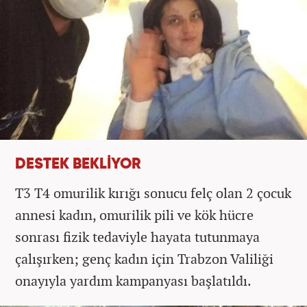
DESTEK BEKLİYOR
T3 T4 omurilik kırığı sonucu felç olan 2 çocuk
annesi kadın, omurilik pili ve kök hücre
sonrası fizik tedaviyle hayata tutunmaya
çalışırken; genç kadın için Trabzon Valiliği
onayıyla yardım kampanyası başlatıldı.