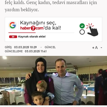
felç kaldı. Genç kadın, tedavi masrafları için
yardım bekliyor.
GİRİŞ
03.03.2025 10:29
GÜNCEL
GÜNCELLEME
03.03.2025 11:41