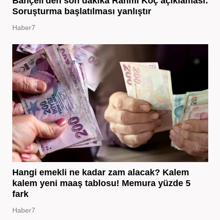
Bahçeli'den son dakika Rahmi Koç açıklaması:
Soruşturma başlatılması yanlıştır
Haber7
Hangi emekli ne kadar zam alacak? Kalem
kalem yeni maaş tablosu! Memura yüzde 5
fark
Haber7