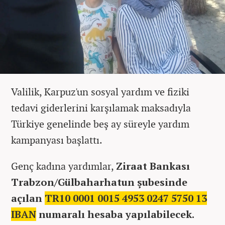
Valilik, Karpuz'un sosyal yardım ve fiziki
tedavi giderlerini karşılamak maksadıyla
Türkiye genelinde beş ay süreyle yardım
kampanyası başlattı.
Genç kadına yardımlar,
Ziraat Bankası
Trabzon/Gülbaharhatun şubesinde
açılan
TR10 0001 0015 4953 0247 5750 13
IBAN
numaralı hesaba yapılabilecek.