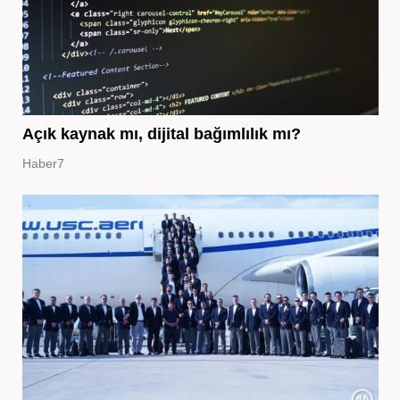
Açık kaynak mı, dijital bağımlılık mı?
Haber7