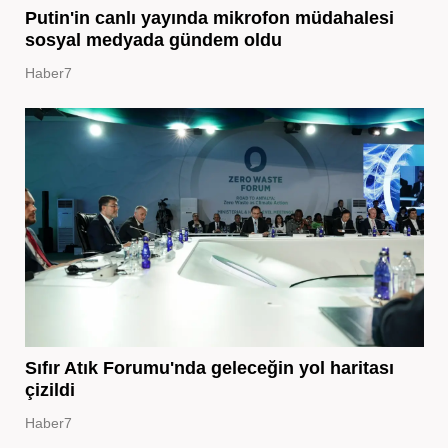
Putin'in canlı yayında mikrofon müdahalesi
sosyal medyada gündem oldu
Haber7
Sıfır Atık Forumu'nda geleceğin yol haritası
çizildi
Haber7