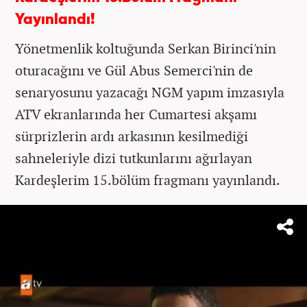
Yayınlandı!
Yönetmenlik koltuğunda Serkan Birinci'nin
oturacağını ve Gül Abus Semerci'nin de
senaryosunu yazacağı NGM yapım imzasıyla
ATV ekranlarında her Cumartesi akşamı
sürprizlerin ardı arkasının kesilmediği
sahneleriyle dizi tutkunlarını ağırlayan
Kardeşlerim 15.bölüm fragmanı yayınlandı.