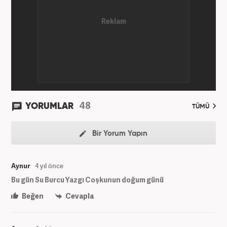
48
YORUMLAR
TÜMÜ
Bir Yorum Yapın
Aynur
4 yıl önce
Bu gün Su Burcu Yazgı Coşkunun doğum günü
Beğen
Cevapla