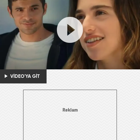
VİDEO'YA GİT