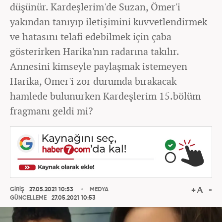
düşünür. Kardeşlerim'de Suzan, Ömer'i
yakından tanıyıp iletişimini kuvvetlendirmek
ve hatasını telafi edebilmek için çaba
gösterirken Harika'nın radarına takılır.
Annesini kimseyle paylaşmak istemeyen
Harika, Ömer'i zor durumda bırakacak
hamlede bulunurken Kardeşlerim 15.bölüm
fragmanı geldi mi?
GİRİŞ
27.05.2021 10:53
MEDYA
GÜNCELLEME
27.05.2021 10:53