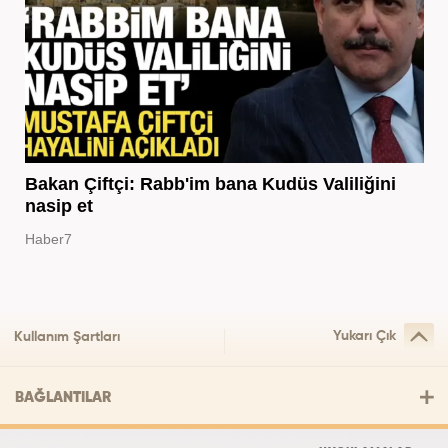
Bakan Çiftçi: Rabb'im bana Kudüs Valiliğini
nasip et
Haber7
Yukarı Çık
Kullanım Şartları
BAĞLANTILAR