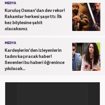
MEDYA
Kuruluş Osman'dan dev rekor!
Rakamlar herkesi şaşırttı: İlk
kez böylesine şahit
olacaksınız
MEDYA
Kardeşlerim'den izleyenlerin
tadını kaçıracak haber!
Sevenleri bu haberi öğrenince
yıkılacak...