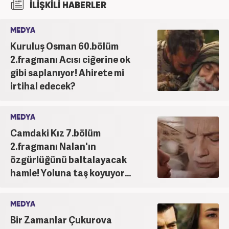
İLİŞKİLİ HABERLER
MEDYA
Kuruluş Osman 60.bölüm
2.fragmanı Acısı ciğerine ok
gibi saplanıyor! Ahirete mi
irtihal edecek?
MEDYA
Camdaki Kız 7.bölüm
2.fragmanı Nalan'ın
özgürlüğünü baltalayacak
hamle! Yoluna taş koyuyor...
MEDYA
Bir Zamanlar Çukurova