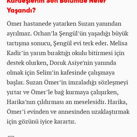
Kardeşlerim Son Bölümde Neler
Yaşandı?
Ömer hastanede yatarken Suzan yanından
ayrılmaz. Orhan’la Şengül’ün yaşadığı büyük
tartışma sonucu, Şengül evi terk eder. Melisa
Kadir’in yarım bıraktığı okulu bitirmesi için
destek olurken, Doruk Asiye’nin yanında
olmak için Selim’in kafesinde çalışmaya
başlar. Suzan Ömer’in imzaladığı sözleşmeyi
yırtar ve Ömer’le bağ kurmaya çalışırken,
Harika’nın çıldırması an meselesidir. Harika,
Ömer’i evinden ve annesinden uzaklaştırmak
için gözünü iyice karartır.