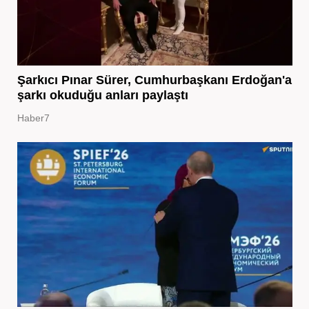
Şarkıcı Pınar Sürer, Cumhurbaşkanı Erdoğan'a
şarkı okuduğu anları paylaştı
Haber7