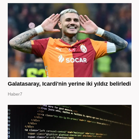
Galatasaray, Icardi'nin yerine iki yıldız belirledi
Haber7