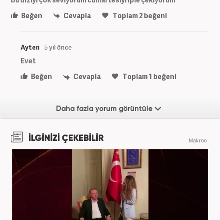
Beğen
Cevapla
Toplam
2
beğeni
Ayten
5 yıl önce
Evet
Beğen
Cevapla
Toplam
1
beğeni
Daha fazla yorum görüntüle
İLGİNİZİ ÇEKEBİLİR
Makroo