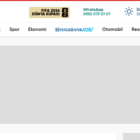
I
FIFA 2026
DÜNYA KUPASI
2
t
Spor
Ekonomi
Otomobil
Res