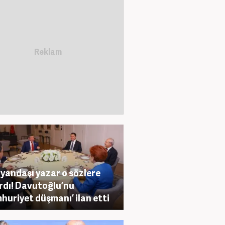
yandaşı yazar o sözlere
ırdı! Davutoğlu’nu
huriyet düşmanı’ ilan etti