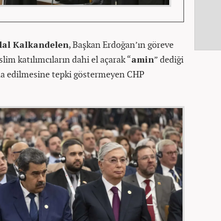
lal Kalkandelen
, Başkan Erdoğan’ın göreve
m katılımcıların dahi el açarak “
amin
” dediği
dua edilmesine tepki göstermeyen CHP