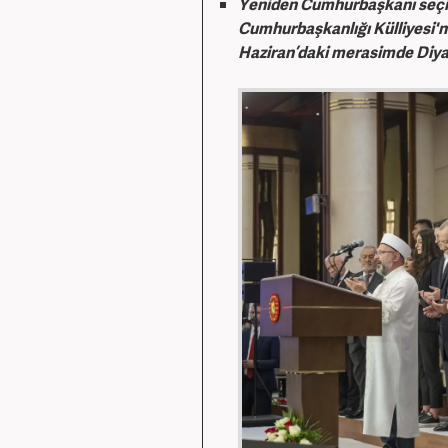
Yeniden Cumhurbaşkanı seçil
Cumhurbaşkanlığı Külliyesi'
Haziran’daki merasimde Diyan