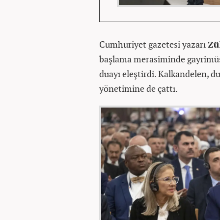
Cumhuriyet gazetesi yazarı
Zü
başlama merasiminde gayrimüsli
duayı eleştirdi. Kalkandelen, 
yönetimine de çattı.