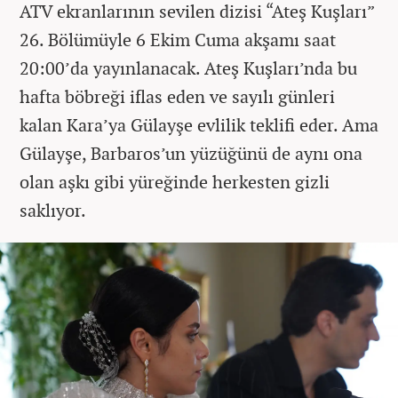
ATV ekranlarının sevilen dizisi “Ateş Kuşları”
26. Bölümüyle 6 Ekim Cuma akşamı saat
20:00’da yayınlanacak. Ateş Kuşları’nda bu
hafta böbreği iflas eden ve sayılı günleri
kalan Kara’ya Gülayşe evlilik teklifi eder. Ama
Gülayşe, Barbaros’un yüzüğünü de aynı ona
olan aşkı gibi yüreğinde herkesten gizli
saklıyor.