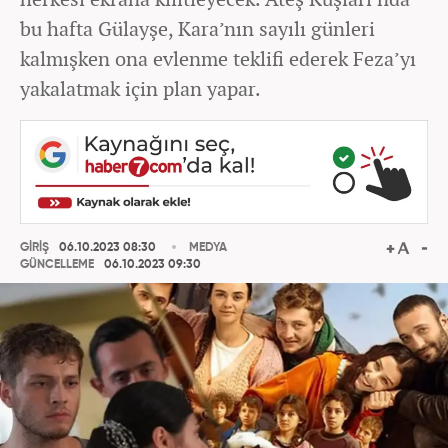
bu hafta Gülayşe, Kara’nın sayılı günleri
kalmışken ona evlenme teklifi ederek Feza’yı
yakalatmak için plan yapar.
GİRİŞ
06.10.2023 08:30
MEDYA
GÜNCELLEME
06.10.2023 09:30