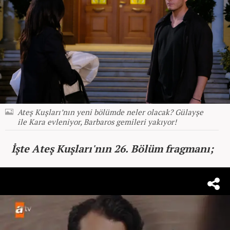
Ateş Kuşları’nın yeni bölümde neler olacak? Gülayşe
ile Kara evleniyor, Barbaros gemileri yakıyor!
İşte Ateş Kuşları'nın 26. Bölüm fragmanı;