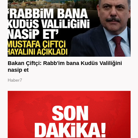
Bakan Çiftçi: Rabb'im bana Kudüs Valiliğini
nasip et
Haber7