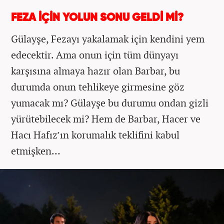
FEZA İÇİN YOLUN SONU GELDİ Mİ?
Gülayşe, Fezayı yakalamak için kendini yem
edecektir. Ama onun için tüm dünyayı
karşısına almaya hazır olan Barbar, bu
durumda onun tehlikeye girmesine göz
yumacak mı? Gülayşe bu durumu ondan gizli
yürütebilecek mi? Hem de Barbar, Hacer ve
Hacı Hafız’ın korumalık teklifini kabul
etmişken…