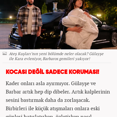
Ateş Kuşları’nın yeni bölümde neler olacak? Gülayşe
ile Kara evleniyor, Barbaros gemileri yakıyor!
KOCASI DEĞİL SADECE KORUMASI!
Kader onları asla ayırmıyor. Gülayşe ve
Barbar artık hep dip dibeler. Artık kalplerinin
sesini bastırmak daha da zorlaşacak.
Birbirleri ile küçük atışmaları onlara eski
günleri hatırlatırken, özletirken nasıl