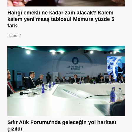
Hangi emekli ne kadar zam alacak? Kalem
kalem yeni maaş tablosu! Memura yüzde 5
fark
Haber7
Sıfır Atık Forumu'nda geleceğin yol haritası
çizildi