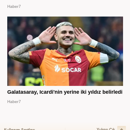
Haber7
Galatasaray, Icardi'nin yerine iki yıldız belirledi
Haber7
Yukarı Çık
Kullanım Şartları