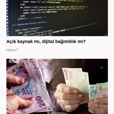
Açık kaynak mı, dijital bağımlılık mı?
Haber7