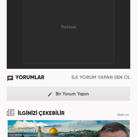
YORUMLAR
İLK YORUM YAPAN SEN OL
Bir Yorum Yapın
İLGİNİZİ ÇEKEBİLİR
Makroo