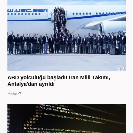
ABD yolculuğu başladı! İran Milli Takımı,
Antalya'dan ayrıldı
Haber7