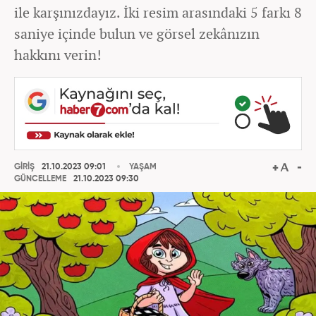
ile karşınızdayız. İki resim arasındaki 5 farkı 8
saniye içinde bulun ve görsel zekânızın
hakkını verin!
GİRİŞ
21.10.2023 09:01
YAŞAM
GÜNCELLEME
21.10.2023 09:30