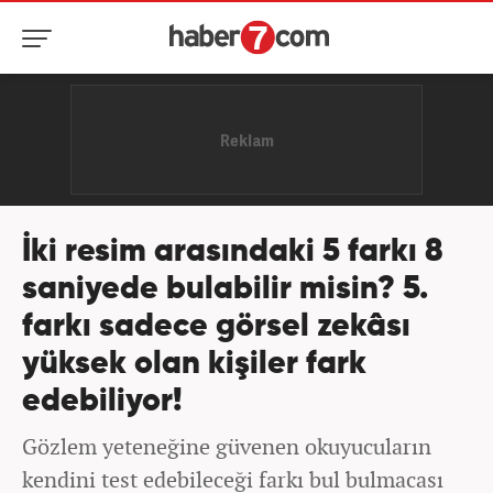
İki resim arasındaki 5 farkı 8
saniyede bulabilir misin? 5.
farkı sadece görsel zekâsı
yüksek olan kişiler fark
edebiliyor!
Gözlem yeteneğine güvenen okuyucuların
kendini test edebileceği farkı bul bulmacası