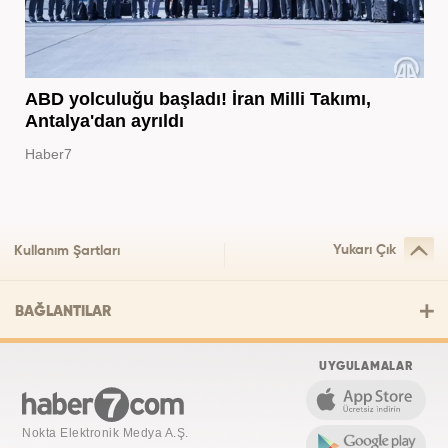
ABD yolculuğu başladı! İran Milli Takımı,
Antalya'dan ayrıldı
Haber7
Yukarı Çık
Kullanım Şartları
BAĞLANTILAR
UYGULAMALAR
Nokta Elektronik Medya A.Ş.