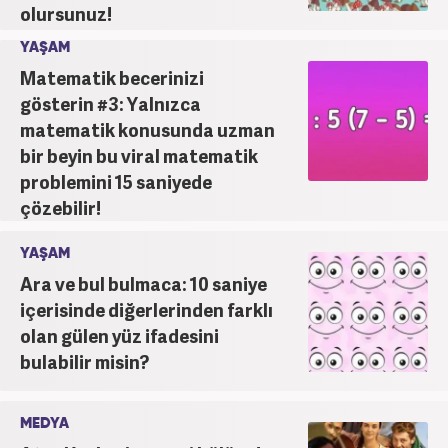
olursunuz!
YAŞAM
Matematik becerinizi
gösterin #3: Yalnızca
matematik konusunda uzman
bir beyin bu viral matematik
problemini 15 saniyede
çözebilir!
YAŞAM
Ara ve bul bulmaca: 10 saniye
içerisinde diğerlerinden farklı
olan gülen yüz ifadesini
bulabilir misin?
MEDYA