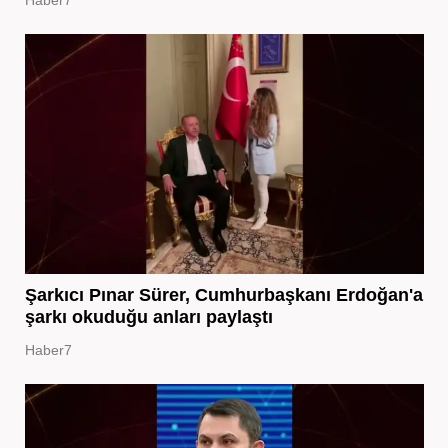
Şarkıcı Pınar Sürer, Cumhurbaşkanı Erdoğan'a
şarkı okuduğu anları paylaştı
Haber7