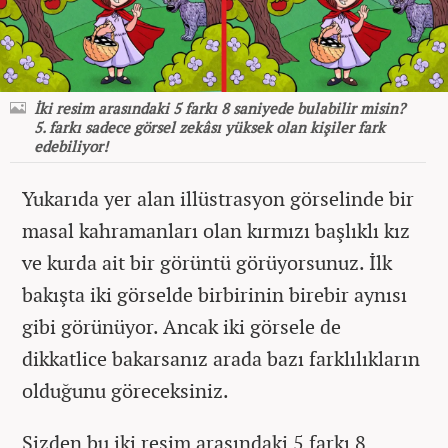
İki resim arasındaki 5 farkı 8 saniyede bulabilir misin?
5. farkı sadece görsel zekâsı yüksek olan kişiler fark
edebiliyor!
Yukarıda yer alan illüstrasyon görselinde bir
masal kahramanları olan kırmızı başlıklı kız
ve kurda ait bir görüntü görüyorsunuz. İlk
bakışta iki görselde birbirinin birebir aynısı
gibi görünüyor. Ancak iki görsele de
dikkatlice bakarsanız arada bazı farklılıkların
olduğunu göreceksiniz.
Sizden bu iki resim arasındaki 5 farkı 8