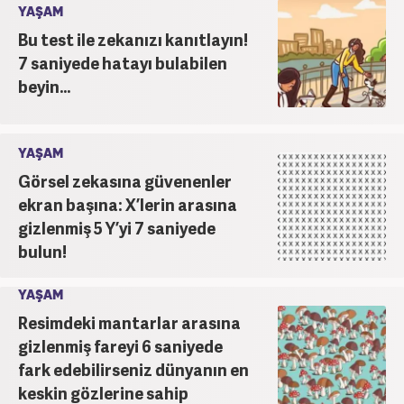
YAŞAM
Bu test ile zekanızı kanıtlayın!
7 saniyede hatayı bulabilen
beyin...
YAŞAM
Görsel zekasına güvenenler
ekran başına: X’lerin arasına
gizlenmiş 5 Y’yi 7 saniyede
bulun!
YAŞAM
Resimdeki mantarlar arasına
gizlenmiş fareyi 6 saniyede
fark edebilirseniz dünyanın en
keskin gözlerine sahip