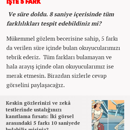
İŞTE 5 FARK
Ve süre doldu. 8 saniye içerisinde tüm
farklılıkları tespit edebildiniz mi?
Mükemmel gözlem becerisine sahip, 5 farkı
da verilen süre içinde bulan okuyucularımızı
tebrik ederiz. Tüm farkları bulamayan ve
hala arayış içinde olan okuyucularımız ise
merak etmesin. Birazdan sizlerle cevap
görselini paylaşacağız.
Keskin gözlerinizi ve zekâ
testlerinde ustalığınızı
kanıtlama fırsatı: İki görsel
arasındaki 5 farkı 10 saniyede
bulabilir misiniz?