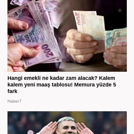
Hangi emekli ne kadar zam alacak? Kalem
kalem yeni maaş tablosu! Memura yüzde 5
fark
Haber7