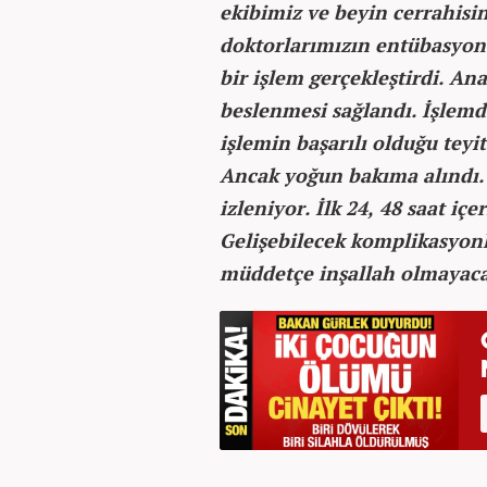
ekibimiz ve beyin cerrahisin
doktorlarımızın entübasyon s
bir işlem gerçekleştirdi. An
beslenmesi sağlandı. İşlem
işlemin başarılı olduğu teyi
Ancak yoğun bakıma alındı.
izleniyor. İlk 24, 48 saat i
Gelişebilecek komplikasyonl
müddetçe inşallah olmayacak