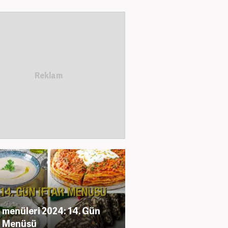
r menüleri 2024: 14. Gün
r Menüsü