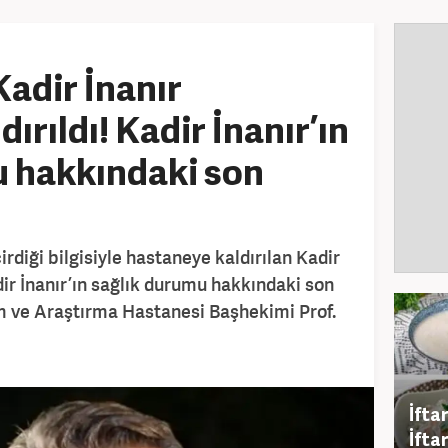
Kadir İnanır
ırıldı! Kadir İnanır’ın
u hakkındaki son
rdiği bilgisiyle hastaneye kaldırılan Kadir
dir İnanır’ın sağlık durumu hakkındaki son
m ve Araştırma Hastanesi Başhekimi Prof.
İfta
İfta