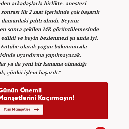
den arkadaşlarla birlikte, anestezi
onrası ilk 2 saat içerisinde çok başarılı
a damardaki pıhtı alındı. Beynin
den sonra çekilen MR görüntülemesinde
t edildi ve beyin beslenmesi şu anda iyi.
 Entübe olarak yoğun bakımımızda
çerisinde uyandırma yapılmayacak.
ar ya da yeni bir kanama olmadığı
, çünkü işlem başarılı.
”