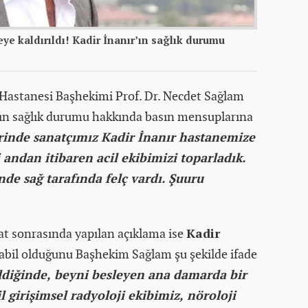
ye kaldırıldı! Kadir İnanır’ın sağlık durumu
Hastanesi Başhekimi Prof. Dr. Necdet Sağlam
’ın sağlık durumu hakkında basın mensuplarına
rinde sanatçımız Kadir İnanır hastanemize
i andan itibaren acil ekibimizi toparladık.
de sağ tarafında felç vardı. Şuuru
at sonrasında yapılan açıklama ise
Kadir
abil olduğunu Başhekim Sağlam şu şekilde ifade
ldiğinde, beyni besleyen ana damarda bir
il girişimsel radyoloji ekibimiz, nöroloji