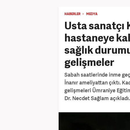
HABERLER
MEDYA
Usta sanatçı 
hastaneye kald
sağlık durum
gelişmeler
Sabah saatlerinde inme geçi
İnanır ameliyattan çıktı. Ka
gelişmeleri Ümraniye Eğiti
Dr. Necdet Sağlam açıkladı.