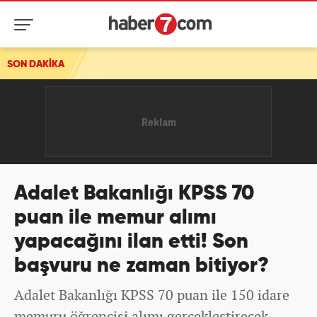
SON DAKİKA
Adalet Bakanlığı KPSS 70
puan ile memur alımı
yapacağını ilan etti! Son
başvuru ne zaman bitiyor?
Adalet Bakanlığı KPSS 70 puan ile 150 idare
memuru öğrencisi alımı gerçekleştirecek.