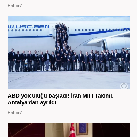
Haber7
ABD yolculuğu başladı! İran Milli Takımı,
Antalya'dan ayrıldı
Haber7