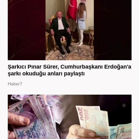
Şarkıcı Pınar Sürer, Cumhurbaşkanı Erdoğan'a
şarkı okuduğu anları paylaştı
Haber7