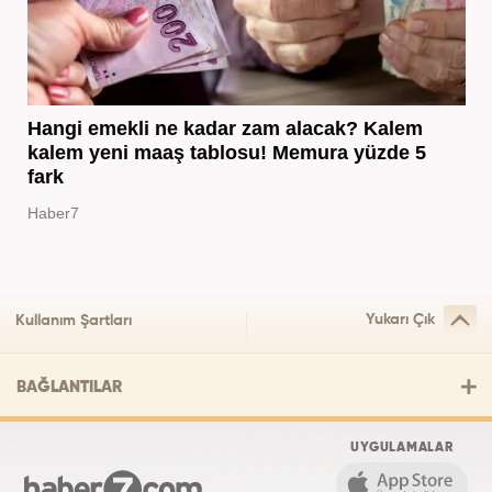
Hangi emekli ne kadar zam alacak? Kalem
kalem yeni maaş tablosu! Memura yüzde 5
fark
Haber7
Yukarı Çık
Kullanım Şartları
BAĞLANTILAR
UYGULAMALAR