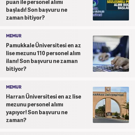
puan ile personel alımı
başladı! Son başvuru ne
zaman bitiyor?
MEMUR
Pamukkale Üniversitesi en az
lise mezunu 110 personel alım
ilanı! Son başvuru ne zaman
bitiyor?
MEMUR
Harran Üniversitesi en az lise
mezunu personel alımı
yapıyor! Son başvuru ne
zaman?