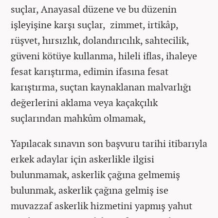
suçlar, Anayasal düzene ve bu düzenin
işleyişine karşı suçlar, zimmet, irtikâp,
rüşvet, hırsızlık, dolandırıcılık, sahtecilik,
güveni kötüye kullanma, hileli iflas, ihaleye
fesat karıştırma, edimin ifasına fesat
karıştırma, suçtan kaynaklanan malvarlığı
değerlerini aklama veya kaçakçılık
suçlarından mahkûm olmamak,
Yapılacak sınavın son başvuru tarihi itibarıyla
erkek adaylar için askerlikle ilgisi
bulunmamak, askerlik çağına gelmemiş
bulunmak, askerlik çağına gelmiş ise
muvazzaf askerlik hizmetini yapmış yahut