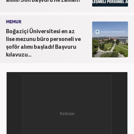
MEMUR
Boğaziçi Üniversitesi en az
lise mezunu büro personeli ve
şoför alımı başladı! Başvuru
kılavuzu...