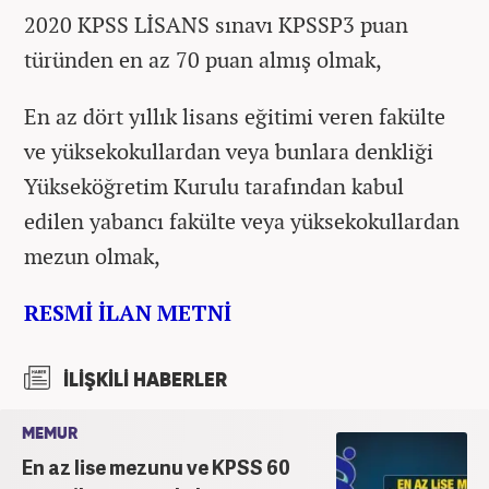
2020 KPSS LİSANS sınavı KPSSP3 puan
türünden en az 70 puan almış olmak,
En az dört yıllık lisans eğitimi veren fakülte
ve yüksekokullardan veya bunlara denkliği
Yükseköğretim Kurulu tarafından kabul
edilen yabancı fakülte veya yüksekokullardan
mezun olmak,
RESMİ İLAN METNİ
İLİŞKİLİ HABERLER
MEMUR
En az lise mezunu ve KPSS 60