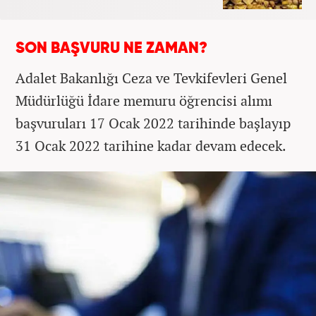
SON BAŞVURU NE ZAMAN?
Adalet Bakanlığı Ceza ve Tevkifevleri Genel
Müdürlüğü İdare memuru öğrencisi alımı
başvuruları 17 Ocak 2022 tarihinde başlayıp
31 Ocak 2022 tarihine kadar devam edecek.