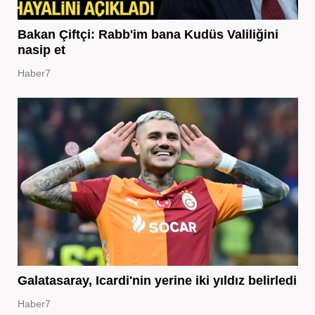
Bakan Çiftçi: Rabb'im bana Kudüs Valiliğini
nasip et
Haber7
Galatasaray, Icardi'nin yerine iki yıldız belirledi
Haber7