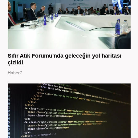
Sıfır Atık Forumu'nda geleceğin yol haritası
çizildi
Haber7