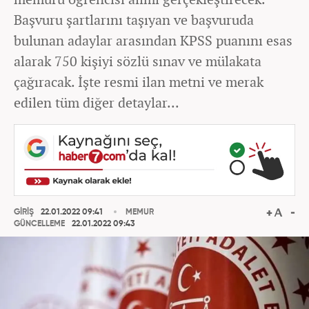
Başvuru şartlarını taşıyan ve başvuruda
bulunan adaylar arasından KPSS puanını esas
alarak 750 kişiyi sözlü sınav ve mülakata
çağıracak. İşte resmi ilan metni ve merak
edilen tüm diğer detaylar...
GİRİŞ
22.01.2022 09:41
MEMUR
GÜNCELLEME
22.01.2022 09:43