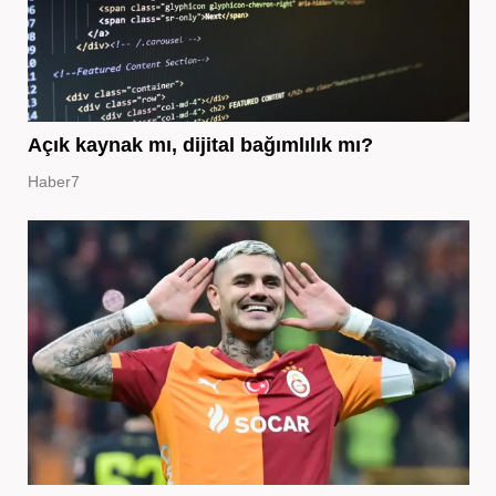
Açık kaynak mı, dijital bağımlılık mı?
Haber7