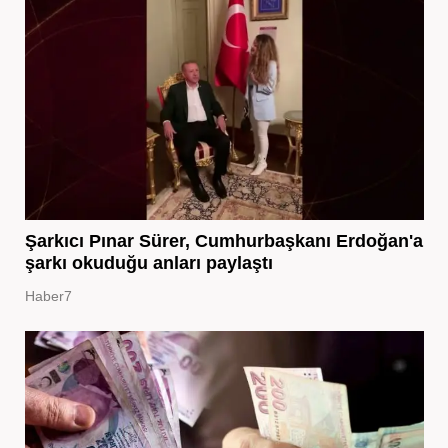
Şarkıcı Pınar Sürer, Cumhurbaşkanı Erdoğan'a
şarkı okuduğu anları paylaştı
Haber7