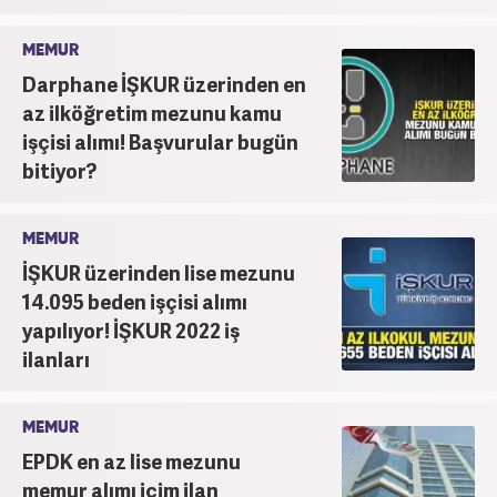
MEMUR
Darphane İŞKUR üzerinden en
az ilköğretim mezunu kamu
işçisi alımı! Başvurular bugün
bitiyor?
MEMUR
İŞKUR üzerinden lise mezunu
14.095 beden işçisi alımı
yapılıyor! İŞKUR 2022 iş
ilanları
MEMUR
EPDK en az lise mezunu
memur alımı içim ilan