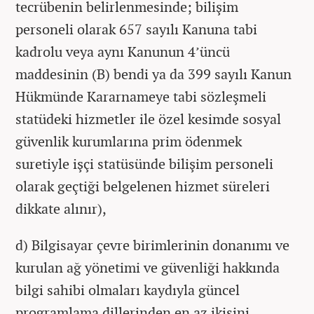
tecrübenin belirlenmesinde; bilişim
personeli olarak 657 sayılı Kanuna tabi
kadrolu veya aynı Kanunun 4’üncü
maddesinin (B) bendi ya da 399 sayılı Kanun
Hükmünde Kararnameye tabi sözleşmeli
statüdeki hizmetler ile özel kesimde sosyal
güvenlik kurumlarına prim ödenmek
suretiyle işçi statüsünde bilişim personeli
olarak geçtiği belgelenen hizmet süreleri
dikkate alınır),
d) Bilgisayar çevre birimlerinin donanımı ve
kurulan ağ yönetimi ve güvenliği hakkında
bilgi sahibi olmaları kaydıyla güncel
programlama dillerinden en az ikisini