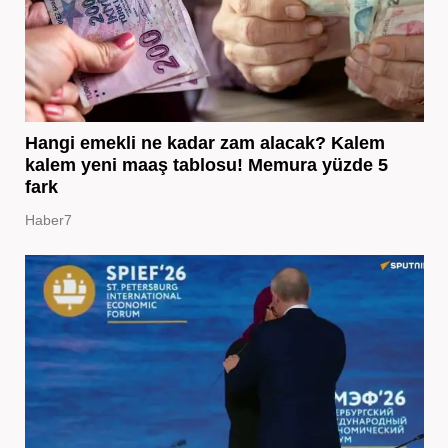
Hangi emekli ne kadar zam alacak? Kalem
kalem yeni maaş tablosu! Memura yüzde 5
fark
Haber7