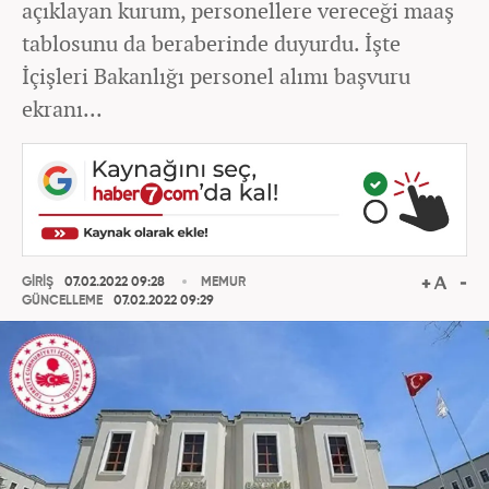
açıklayan kurum, personellere vereceği maaş
tablosunu da beraberinde duyurdu. İşte
İçişleri Bakanlığı personel alımı başvuru
ekranı...
GİRİŞ
07.02.2022 09:28
MEMUR
GÜNCELLEME
07.02.2022 09:29