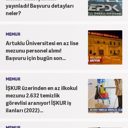
yayınladı! Başvuru detayları
neler?
MEMUR
Artuklu Üniversitesi en az lise
mezunu personel alımı!
Başvuru için bugün son...
MEMUR
İŞKUR üzerinden en az ilkokul
mezunu 2.632 temizlik
görevlisi aranıyor! İŞKUR iş
ilanları (2022)...
MEMUR