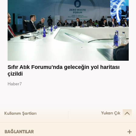
Sıfır Atık Forumu'nda geleceğin yol haritası
çizildi
Haber7
Yukarı Çık
Kullanım Şartları
BAĞLANTILAR