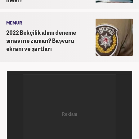
MEMUR
2022 Bekçilik alımı deneme
sınavı ne zaman? Başvuru
ekranı ve şartları