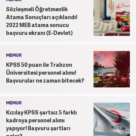
Sözleşmeli Öğretmenlik
Atama Sonuçları açıklandı!
2022 MEB atama sonucu
başvuru ekranı (E-Devlet)
MEMUR
KPSS 50 puan ile Trabzon
Üniversitesi personel alımı!
Başvurular ne zaman bitecek?
MEMUR
Kızılay KPSS şartsız 5 farklı
kadroya personel alımı
yapıyor! Başvuru şartları
neler?