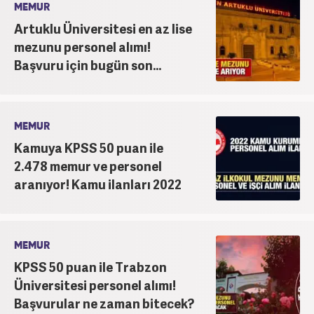
MEMUR
Artuklu Üniversitesi en az lise
mezunu personel alımı!
Başvuru için bugün son...
MEMUR
Kamuya KPSS 50 puan ile
2.478 memur ve personel
aranıyor! Kamu ilanları 2022
MEMUR
KPSS 50 puan ile Trabzon
Üniversitesi personel alımı!
Başvurular ne zaman bitecek?