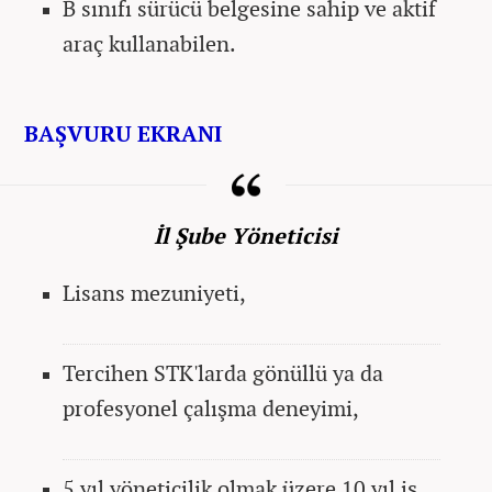
B sınıfı sürücü belgesine sahip ve aktif
araç kullanabilen.
BAŞVURU EKRANI
İl Şube Yöneticisi
Lisans mezuniyeti,
Tercihen STK'larda gönüllü ya da
profesyonel çalışma deneyimi,
5 yıl yöneticilik olmak üzere 10 yıl iş