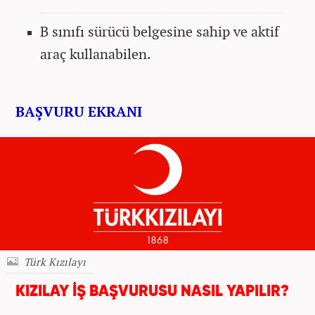
B sınıfı sürücü belgesine sahip ve aktif
araç kullanabilen.
BAŞVURU EKRANI
Türk Kızılayı
KIZILAY İŞ BAŞVURUSU NASIL YAPILIR?