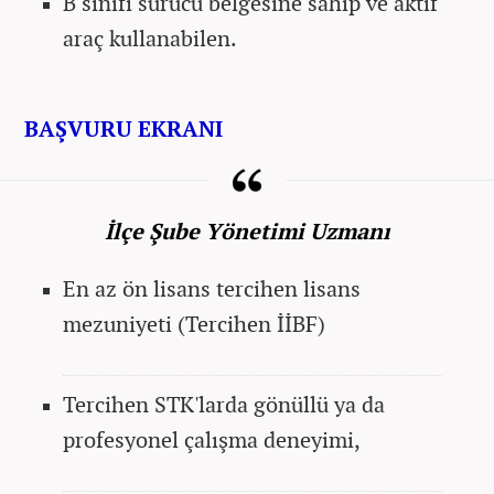
B sınıfı sürücü belgesine sahip ve aktif
araç kullanabilen.
BAŞVURU EKRANI
İlçe Şube Yönetimi Uzmanı
En az ön lisans tercihen lisans
mezuniyeti (Tercihen İİBF)
Tercihen STK'larda gönüllü ya da
profesyonel çalışma deneyimi,