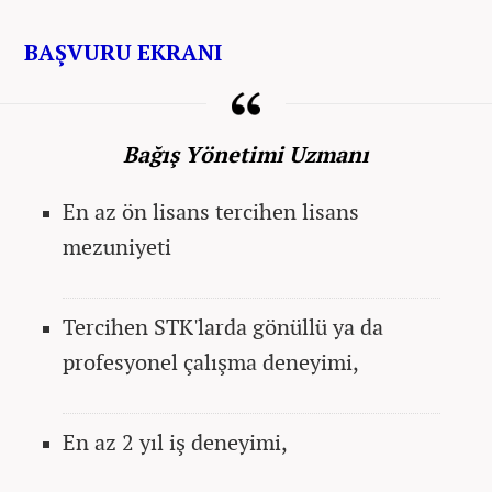
BAŞVURU EKRANI
Bağış Yönetimi Uzmanı
En az ön lisans tercihen lisans
mezuniyeti
Tercihen STK'larda gönüllü ya da
profesyonel çalışma deneyimi,
En az 2 yıl iş deneyimi,