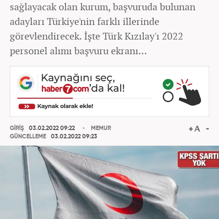
sağlayacak olan kurum, başvuruda bulunan
adayları Türkiye'nin farklı illerinde
görevlendirecek. İşte Türk Kızılay'ı 2022
personel alımı başvuru ekranı...
GİRİŞ
03.02.2022 09:22
MEMUR
GÜNCELLEME
03.02.2022 09:23