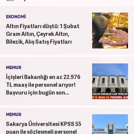
EKONOMİ
Altın Fiyatları düştü: 1 Şubat
Gram Altın, Çeyrek Altın,
Bilezik, Alış Satış Fiyatları
MEMUR
İçişleri Bakanlığı en az 22.976
TL maaş ile personel arıyor!
Başvuru için bugün son...
MEMUR
Sakarya Üniversitesi KPSS 55
puan ile sözleşmeli personel