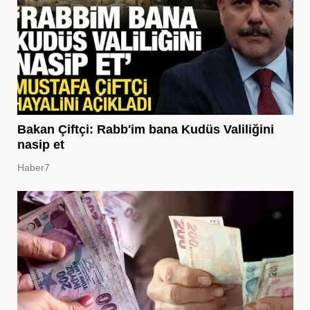
Bakan Çiftçi: Rabb'im bana Kudüs Valiliğini
nasip et
Haber7