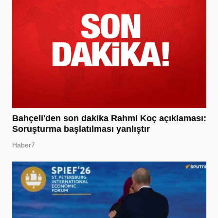
Bahçeli'den son dakika Rahmi Koç açıklaması:
Soruşturma başlatılması yanlıştır
Haber7