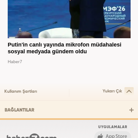
Putin'in canlı yayında mikrofon müdahalesi
sosyal medyada gündem oldu
Haber7
Yukarı Çık
Kullanım Şartları
BAĞLANTILAR
UYGULAMALAR