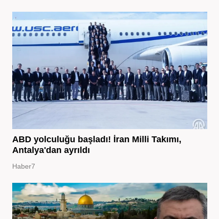
ABD yolculuğu başladı! İran Milli Takımı,
Antalya'dan ayrıldı
Haber7