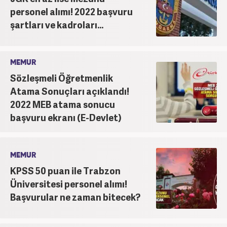
personel alımı! 2022 başvuru
şartları ve kadroları...
MEMUR
Sözleşmeli Öğretmenlik
Atama Sonuçları açıklandı!
2022 MEB atama sonucu
başvuru ekranı (E-Devlet)
MEMUR
KPSS 50 puan ile Trabzon
Üniversitesi personel alımı!
Başvurular ne zaman bitecek?