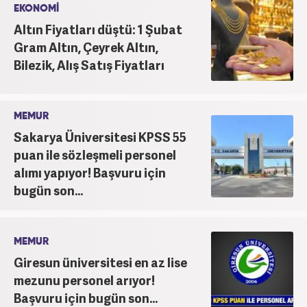
EKONOMİ
Altın Fiyatları düştü: 1 Şubat
Gram Altın, Çeyrek Altın,
Bilezik, Alış Satış Fiyatları
MEMUR
Sakarya Üniversitesi KPSS 55
puan ile sözleşmeli personel
alımı yapıyor! Başvuru için
bugün son...
MEMUR
Giresun üniversitesi en az lise
mezunu personel arıyor!
Başvuru için bugün son...