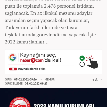
puan ile toplamda 2.478 personel istidamı
sağlanacak. En az ilkokul mezunu adaylar
arasından seçim yapacak olan kurumlar,
Türkiye'nin farklı illerinde ve taşra
teşkilatlarında görevlendirme yapacak. İşte
2022 kamu ilanları...
GİRİŞ
05.02.2022 09:26
MEMUR
GÜNCELLEME
05.02.2022 09:27