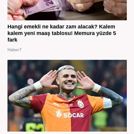
Hangi emekli ne kadar zam alacak? Kalem
kalem yeni maaş tablosu! Memura yüzde 5
fark
Haber7