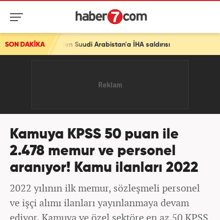
 Suudi Arabistan'a İHA saldırısı
SON DAKİKA
Kamuya KPSS 50 puan ile
2.478 memur ve personel
aranıyor! Kamu ilanları 2022
2022 yılının ilk memur, sözleşmeli personel
ve işçi alımı ilanları yayınlanmaya devam
ediyor. Kamuya ve özel sektöre en az 50 KPSS