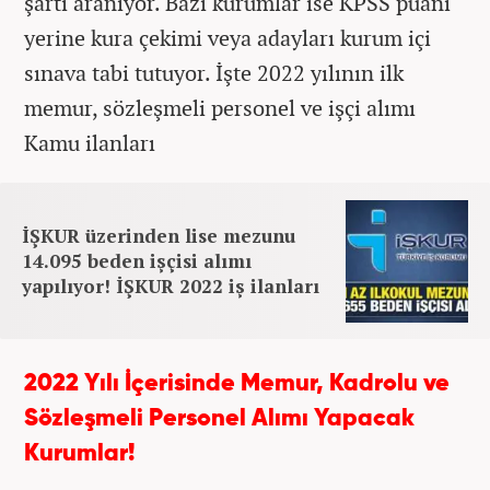
şartı aranıyor. Bazı kurumlar ise KPSS puanı
yerine kura çekimi veya adayları kurum içi
sınava tabi tutuyor. İşte 2022 yılının ilk
memur, sözleşmeli personel ve işçi alımı
Kamu ilanları
İŞKUR üzerinden lise mezunu
14.095 beden işçisi alımı
yapılıyor! İŞKUR 2022 iş ilanları
2022 Yılı İçerisinde Memur, Kadrolu ve
Sözleşmeli Personel Alımı Yapacak
Kurumlar!