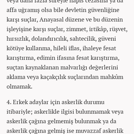
veya daha fazla süreyle hapis cezasına ya da
affa uğramış olsa bile devletin güvenliğine
karşı suçlar, Anayasal düzene ve bu düzenin
işleyişine karşı suçlar, zimmet, irtikâp, rüşvet,
hırsızlık, dolandırıcılık, sahtecilik, güveni
kötüye kullanma, hileli iflas, ihaleye fesat
karıştırma, edimin ifasına fesat karıştırma,
suçtan kaynaklanan malvarlığı değerlerini
aklama veya kaçakçılık suçlarından mahkûm
olmamak.
4. Erkek adaylar için askerlik durumu
itibariyle; askerlikle ilgisi bulunmamak veya
askerlik çağına gelmemiş bulunmak ya da
askerlik çağına gelmiş ise muvazzaf askerlik