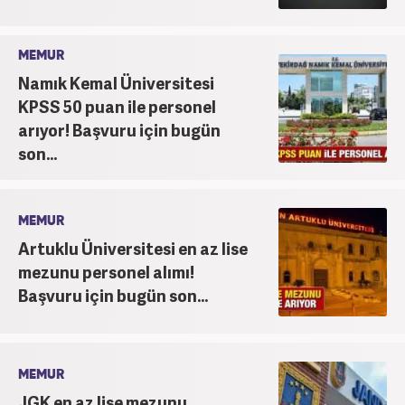
MEMUR
Namık Kemal Üniversitesi
KPSS 50 puan ile personel
arıyor! Başvuru için bugün
son...
MEMUR
Artuklu Üniversitesi en az lise
mezunu personel alımı!
Başvuru için bugün son...
MEMUR
JGK en az lise mezunu