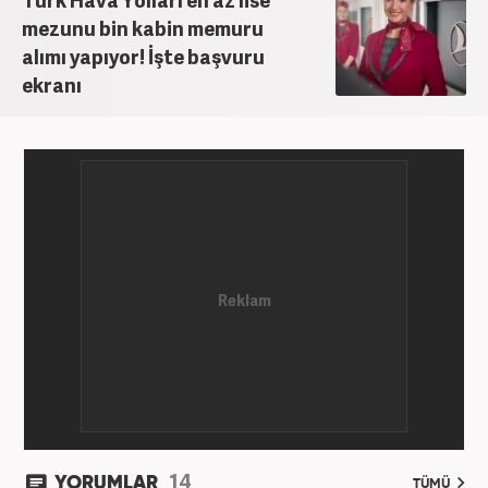
mezunu bin kabin memuru
alımı yapıyor! İşte başvuru
ekranı
14
YORUMLAR
TÜMÜ