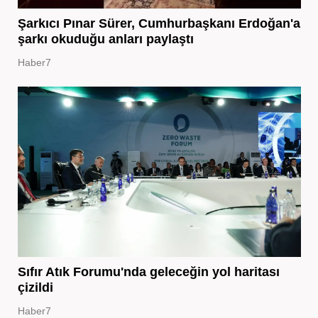
Şarkıcı Pınar Sürer, Cumhurbaşkanı Erdoğan'a
şarkı okuduğu anları paylaştı
Haber7
Sıfır Atık Forumu'nda geleceğin yol haritası
çizildi
Haber7