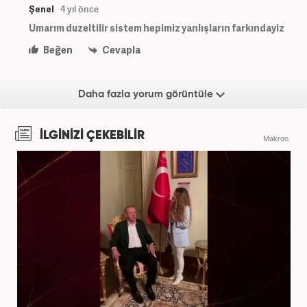
Şenel
4 yıl önce
Umarım duzeltilir sistem hepimiz yanlışların farkındayiz
Beğen
Cevapla
Daha fazla yorum görüntüle
İLGİNİZİ ÇEKEBİLİR
Makroo