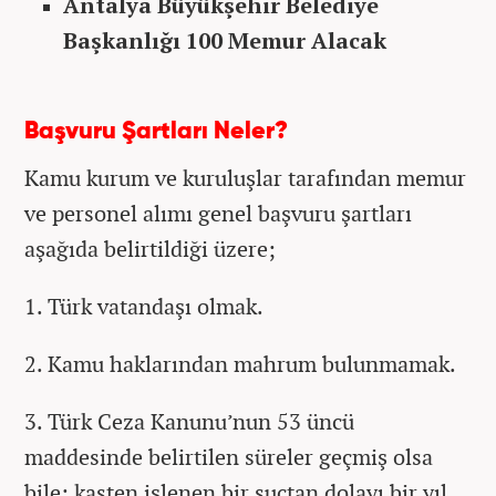
Antalya Büyükşehir Belediye
Başkanlığı
100 Memur Alacak
Başvuru Şartları Neler?
Kamu kurum ve kuruluşlar tarafından memur
ve personel alımı genel başvuru şartları
aşağıda belirtildiği üzere;
1. Türk vatandaşı olmak.
2. Kamu haklarından mahrum bulunmamak.
3. Türk Ceza Kanunu’nun 53 üncü
maddesinde belirtilen süreler geçmiş olsa
bile; kasten işlenen bir suçtan dolayı bir yıl