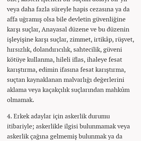
veya daha fazla süreyle hapis cezasına ya da
affa uğramış olsa bile devletin güvenliğine
karşı suçlar, Anayasal düzene ve bu düzenin
işleyişine karşı suçlar, zimmet, irtikâp, rüşvet,
hırsızlık, dolandırıcılık, sahtecilik, güveni
kötüye kullanma, hileli iflas, ihaleye fesat
karıştırma, edimin ifasına fesat karıştırma,
suçtan kaynaklanan malvarlığı değerlerini
aklama veya kaçakçılık suçlarından mahkûm
olmamak.
4. Erkek adaylar için askerlik durumu
itibariyle; askerlikle ilgisi bulunmamak veya
askerlik çağına gelmemiş bulunmak ya da