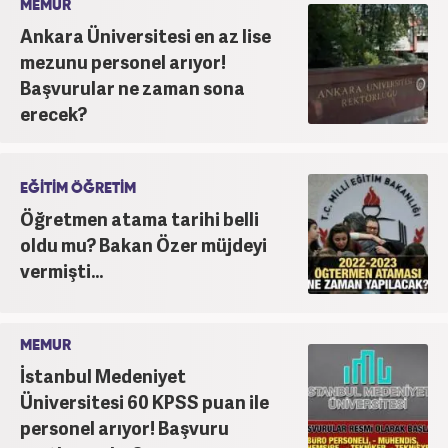
MEMUR
Ankara Üniversitesi en az lise
mezunu personel arıyor!
Başvurular ne zaman sona
erecek?
EĞİTİM ÖĞRETİM
Öğretmen atama tarihi belli
oldu mu? Bakan Özer müjdeyi
vermişti...
MEMUR
İstanbul Medeniyet
Üniversitesi 60 KPSS puan ile
personel arıyor! Başvuru