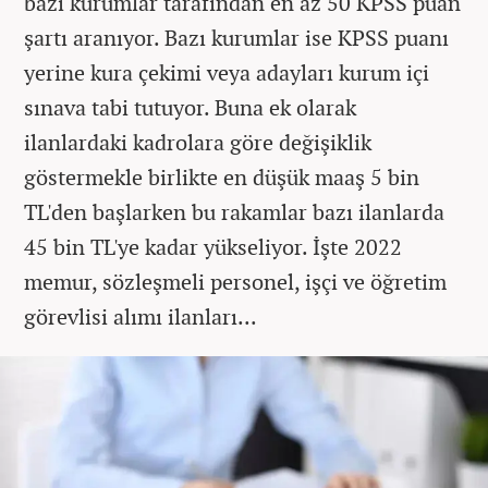
bazı kurumlar tarafından en az 50 KPSS puan
şartı aranıyor. Bazı kurumlar ise KPSS puanı
yerine kura çekimi veya adayları kurum içi
sınava tabi tutuyor. Buna ek olarak
ilanlardaki kadrolara göre değişiklik
göstermekle birlikte en düşük maaş 5 bin
TL'den başlarken bu rakamlar bazı ilanlarda
45 bin TL'ye kadar yükseliyor. İşte 2022
memur, sözleşmeli personel, işçi ve öğretim
görevlisi alımı ilanları...