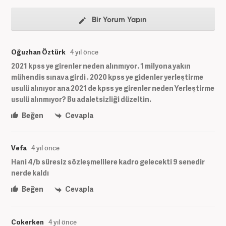
Bir Yorum Yapın
Oğuzhan Öztürk
4 yıl önce
2021 kpss ye girenler neden alınmıyor. 1 milyona yakın
mühendis sınava girdi . 2020 kpss ye gidenler yerleştirme
usulü alınıyor ana 2021 de kpss ye girenler neden Yerleştirme
usulü alınmıyor? Bu adaletsizliği düzeltin.
Beğen
Cevapla
Vefa
4 yıl önce
Hani 4/b süresiz sözleşmelilere kadro gelecekti 9 senedir
nerde kaldı
Beğen
Cevapla
Cokerken
4 yıl önce