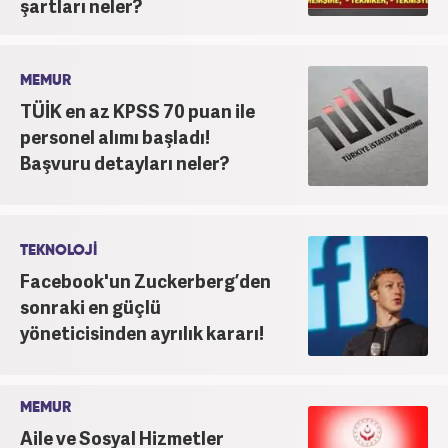
şartları neler?
MEMUR
TÜİK en az KPSS 70 puan ile
personel alımı başladı!
Başvuru detayları neler?
TEKNOLOJİ
Facebook'un Zuckerberg’den
sonraki en güçlü
yöneticisinden ayrılık kararı!
MEMUR
Aile ve Sosyal Hizmetler