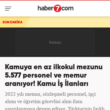
SON DAKİKA
Kamuya en az ilkokul mezunu
5.577 personel ve memur
aranıyor! Kamu İş İlanları
2022 yılı memur, sözleşmeli personel, işçi
alımı ve öğretim görevlisi alım ilanı
yayınlanmaya devam ediyor. Türkiye'nin farklı