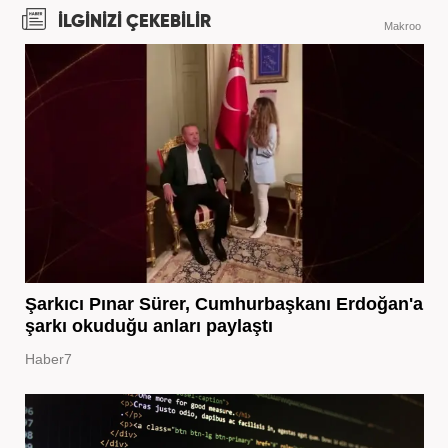
İLGİNİZİ ÇEKEBİLİR
Makroo
Şarkıcı Pınar Sürer, Cumhurbaşkanı Erdoğan'a
şarkı okuduğu anları paylaştı
Haber7