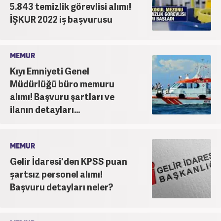
5.843 temizlik görevlisi alımı!
İŞKUR 2022 iş başvurusu
MEMUR
Kıyı Emniyeti Genel
Müdürlüğü büro memuru
alımı! Başvuru şartları ve
ilanın detayları...
MEMUR
Gelir İdaresi'den KPSS puan
şartsız personel alımı!
Başvuru detayları neler?