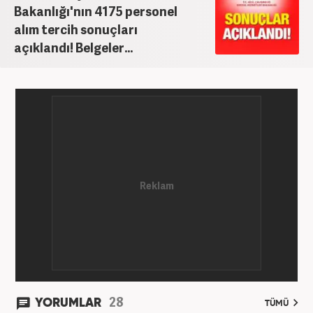
Bakanlığı'nın 4175 personel
alım tercih sonuçları
açıklandı! Belgeler...
28
YORUMLAR
TÜMÜ