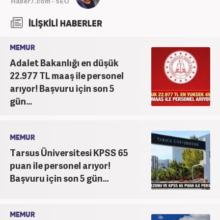
Haber7.com - SEO
İLİŞKİLİ HABERLER
MEMUR
Adalet Bakanlığı en düşük
22.977 TL maaş ile personel
arıyor! Başvuru için son 5
gün...
MEMUR
Tarsus Üniversitesi KPSS 65
puan ile personel arıyor!
Başvuru için son 5 gün...
MEMUR