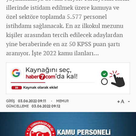
illerinde istidam edilmek üzere kamuya ve
özel sektöre toplamda 5.577 personel
istihdamı sağlanacak. En az ilkokul mezunu
kişiler arasından tercih edilecek adaylardan
yine beraberinde en az 50 KPSS puan şartı
aranıyor. İşte 2022 kamu ilanları...
GİRİŞ
03.06.2022 09:11
MEMUR
GÜNCELLEME
03.06.2022 09:12