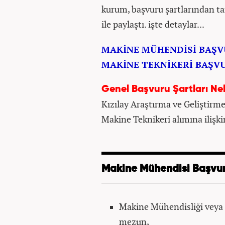
kurum, başvuru şartlarından ta
ile paylaştı. işte detaylar...
MAKİNE MÜHENDİSİ BAŞV
MAKİNE TEKNİKERİ BAŞV
Genel Başvuru Şartları Ne
Kızılay Araştırma ve Geliştir
Makine Teknikeri alımına ilişkin
Makine Mühendisi Başvur
Makine Mühendisliği veya 
mezun,