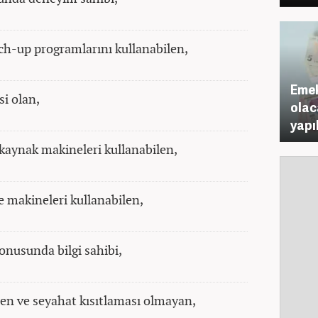
ch-up programlarını kullanabilen,
Emek
si olan,
olac
yapı
 kaynak makineleri kullanabilen,
e makineleri kullanabilen,
 konusunda bilgi sahibi,
ilen ve seyahat kısıtlaması olmayan,