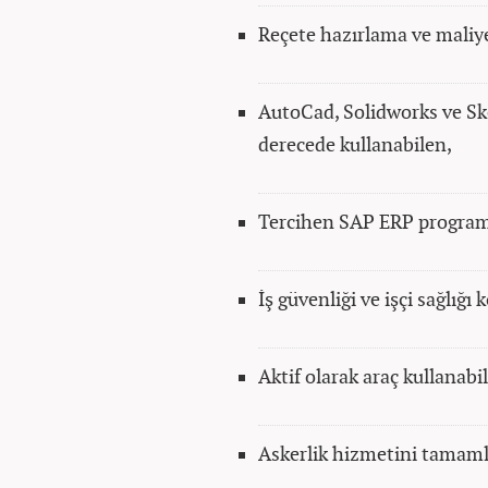
Reçete hazırlama ve maliye
AutoCad, Solidworks ve Ske
derecede kullanabilen,
Tercihen SAP ERP programı
İş güvenliği ve işçi sağlığı
Aktif olarak araç kullanabi
Askerlik hizmetini tamam