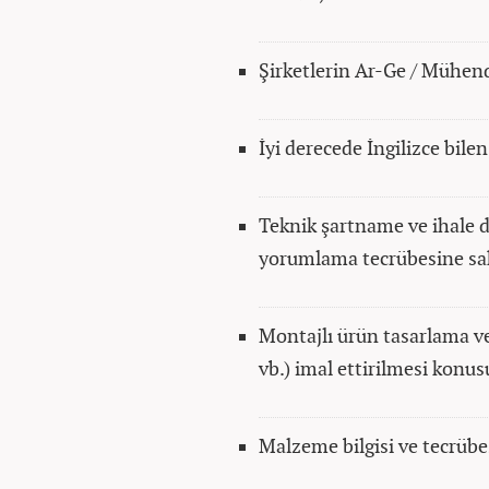
Şirketlerin Ar-Ge / Mühend
İyi derecede İngilizce bilen
Teknik şartname ve ihale
yorumlama tecrübesine sa
Montajlı ürün tasarlama ve
vb.) imal ettirilmesi konu
Malzeme bilgisi ve tecrübe