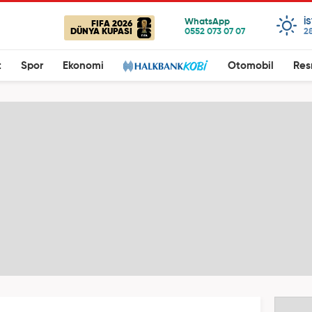
I
FIFA 2026
DÜNYA KUPASI
28
t
Spor
Ekonomi
Otomobil
Res