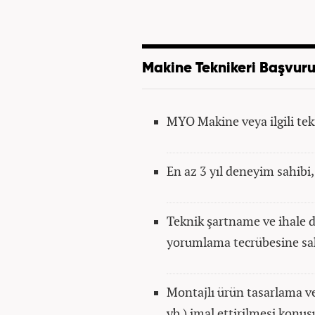
Makine Teknikeri Başvuru
MYO Makine veya ilgili te
En az 3 yıl deneyim sahibi,
Teknik şartname ve ihale
yorumlama tecrübesine sa
Montajlı ürün tasarlama ve
vb.) imal ettirilmesi konu