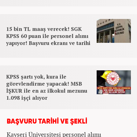
15 bin TL maaş verecek! SGK
KPSS 60 puan ile personel alımı
yapıyor! Başvuru ekranı ve tarihi
KPSS şartı yok, kura ile
görevlendirme yapacak! MSB
İŞKUR ile en az ilkokul mezunu
1.098 işçi alıyor
BAŞVURU TARİHİ VE ŞEKLİ
Kayseri Üniversitesi personel alımı