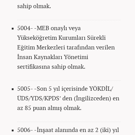
sahip olmak.
5004- -MEB onaylı veya
Yükseköğretim Kurumları Sürekli
Eğitim Merkezleri tarafından verilen
İnsan Kaynakları Yönetimi
sertifikasına sahip olmak.
5005- -Son 5 yıl içerisinde YÖKDİL/
ÜDS/YDS/KPDS’ den (İngilizceden) en
az 85 puan almış olmak.
5006- -İnşaat alanında en az 2 (iki) yıl