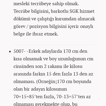
mesleki tecrübeye sahip olmak.
Tecrübe bilgisini, barkotlu SGK hizmet
dökümü ve çalıştığı kurumdan alınacak
görev / pozisyon bilgisini içerir onaylı
belge ile ibraz etmek.
5007- -Erkek adaylarda 170 cm den
kısa olmamak ve boy uzunluğunun cm
cinsinden son 2 rakamı ile kilosu
arasında farkın 15 den fazla 13 den az
olmaması. (Örneğin;170 cm boyunda
olan bir adayın kilosunun
70+15=85’ten fazla, 70-13=57’ten az
olmaması gerekmekte olup, bu