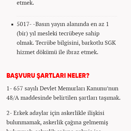
etmek.
5017- -Basın yayın alanında en az 1
(bir) yıl mesleki tecrübeye sahip
olmak. Tecrübe bilgisini, barkotlu SGK
hizmet dökümü ile ibraz etmek.
BAŞVURU ŞARTLARI NELER?
1- 657 sayılı Devlet Memurları Kanunu’nun
48/A maddesinde belirtilen şartları taşımak.
2- Erkek adaylar için askerlikle ilişkisi
bulunmamak, askerlik çağına gelmemiş