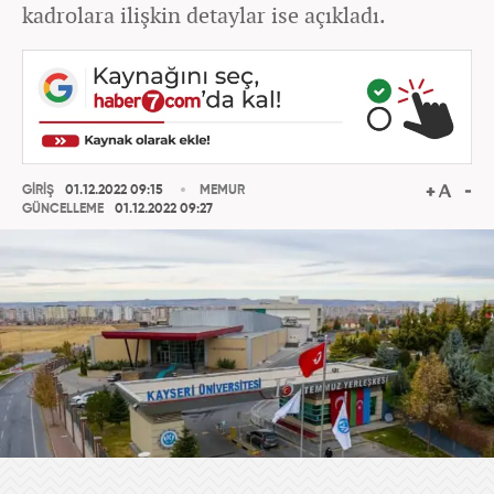
kadrolara ilişkin detaylar ise açıkladı.
GİRİŞ
01.12.2022 09:15
MEMUR
GÜNCELLEME
01.12.2022 09:27