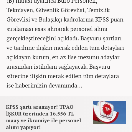
(B) fıkrası uyarınca Büro Personeli,
Teknisyen, Güvenlik Görevlisi, Temizlik
Görevlisi ve Bulaşıkçı kadrolarına KPSS puan
sıralaması esas alınarak personel alımı
gerçekleştireceğini açıkladı. Başvuru şartları
ve tarihine ilişkin merak edilen tüm detayları
açıklayan kurum, en az lise mezunu adaylar
arasından istihdam sağlayacak. Başvuru
sürecine ilişkin merak edilen tüm detaylara
ise haberimizin devamında...
KPSS şartı aramıyor! TPAO
İŞKUR üzerinden 16.556 TL
maaş ve ikramiye ile personel
alımı yapıyor!