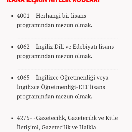
İLANA İLİŞKİN NİTELİK KODLARI
4001- -Herhangi bir lisans
programından mezun olmak.
4062- -İngiliz Dili ve Edebiyatı lisans
programından mezun olmak.
4065- -İngilizce Öğretmenliği veya
İngilizce Öğretmenliği-ELT lisans
programından mezun olmak.
4275- -Gazetecilik, Gazetecilik ve Kitle
İletişimi, Gazetecilik ve Halkla