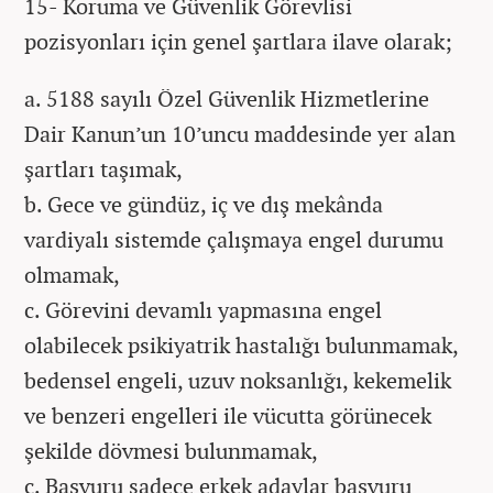
15- Koruma ve Güvenlik Görevlisi
pozisyonları için genel şartlara ilave olarak;
a. 5188 sayılı Özel Güvenlik Hizmetlerine
Dair Kanun’un 10’uncu maddesinde yer alan
şartları taşımak,
b. Gece ve gündüz, iç ve dış mekânda
vardiyalı sistemde çalışmaya engel durumu
olmamak,
c. Görevini devamlı yapmasına engel
olabilecek psikiyatrik hastalığı bulunmamak,
bedensel engeli, uzuv noksanlığı, kekemelik
ve benzeri engelleri ile vücutta görünecek
şekilde dövmesi bulunmamak,
ç. Başvuru sadece erkek adaylar başvuru