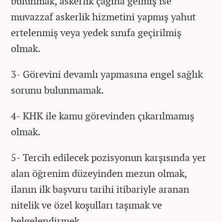
bulunmak, askerlik çağına gelmiş ise
muvazzaf askerlik hizmetini yapmış yahut
ertelenmiş veya yedek sınıfa geçirilmiş
olmak.
3- Görevini devamlı yapmasına engel sağlık
sorunu bulunmamak.
4- KHK ile kamu görevinden çıkarılmamış
olmak.
5- Tercih edilecek pozisyonun karşısında yer
alan öğrenim düzeyinden mezun olmak,
ilanın ilk başvuru tarihi itibariyle aranan
nitelik ve özel koşulları taşımak ve
belgelendirmek.