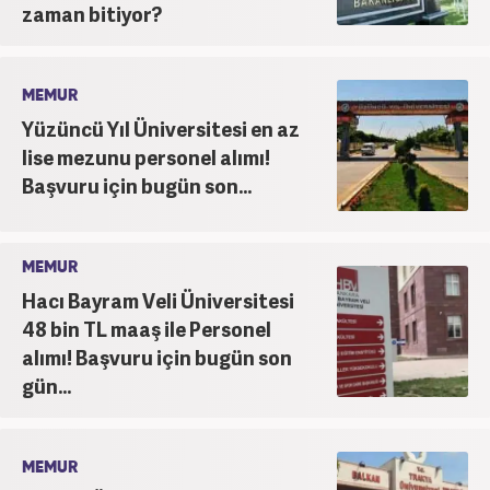
zaman bitiyor?
MEMUR
Yüzüncü Yıl Üniversitesi en az
lise mezunu personel alımı!
Başvuru için bugün son...
MEMUR
Hacı Bayram Veli Üniversitesi
48 bin TL maaş ile Personel
alımı! Başvuru için bugün son
gün...
MEMUR