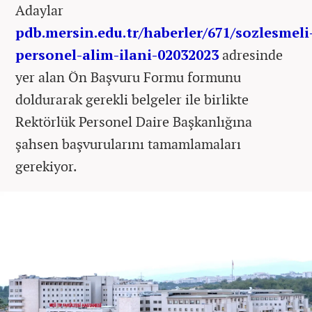
Adaylar
pdb.mersin.edu.tr/haberler/671/sozlesmeli
personel-alim-ilani-02032023
adresinde
yer alan Ön Başvuru Formu formunu
doldurarak gerekli belgeler ile birlikte
Rektörlük Personel Daire Başkanlığına
şahsen başvurularını tamamlamaları
gerekiyor.