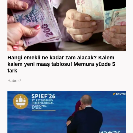
Hangi emekli ne kadar zam alacak? Kalem
kalem yeni maaş tablosu! Memura yüzde 5
fark
Haber7