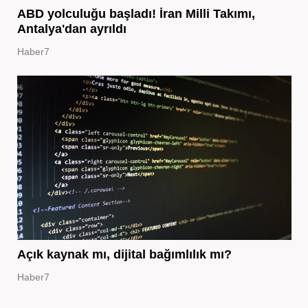
ABD yolculuğu başladı! İran Milli Takımı,
Antalya'dan ayrıldı
Haber7
Açık kaynak mı, dijital bağımlılık mı?
Haber7