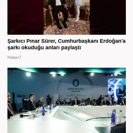
Şarkıcı Pınar Sürer, Cumhurbaşkanı Erdoğan'a
şarkı okuduğu anları paylaştı
Haber7