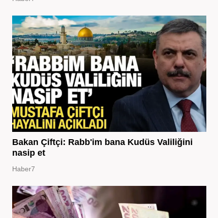
Bakan Çiftçi: Rabb'im bana Kudüs Valiliğini
nasip et
Haber7