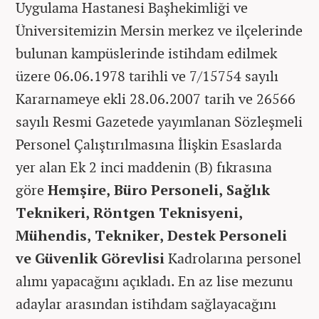
Uygulama Hastanesi Başhekimliği ve
Üniversitemizin Mersin merkez ve ilçelerinde
bulunan kampüslerinde istihdam edilmek
üzere 06.06.1978 tarihli ve 7/15754 sayılı
Kararnameye ekli 28.06.2007 tarih ve 26566
sayılı Resmi Gazetede yayımlanan Sözleşmeli
Personel Çalıştırılmasına İlişkin Esaslarda
yer alan Ek 2 inci maddenin (B) fıkrasına
göre
Hemşire, Büro Personeli, Sağlık
Teknikeri, Röntgen Teknisyeni,
Mühendis, Tekniker, Destek Personeli
ve Güvenlik Görevlisi
Kadrolarına personel
alımı yapacağını açıkladı. En az lise mezunu
adaylar arasından istihdam sağlayacağını