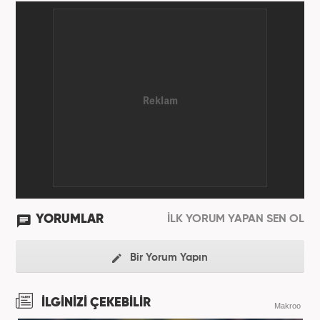
YORUMLAR
İLK YORUM YAPAN SEN OL
Bir Yorum Yapın
İLGİNİZİ ÇEKEBİLİR
Makroo