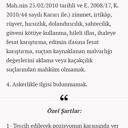
Mah.nin 25/02/2010 tarihli ve E. 2008/17, K.
2010/44 sayılı Kararı ile.) zimmet, irtikâp,
rüşvet, hırsızlık, dolandırıcılık, sahtecilik,
güveni kötüye kullanma, hileli iflas, ihaleye
fesat karıştırma, edimin ifasına fesat
karıştırma, suçtan kaynaklanan malvarlığı
değerlerini aklama veya kaçakçılık
suçlarından mahkûm olmamak.
4. Askerlikle ilgisi bulunmamak.
Özel Şartlar:
1- Tercih edilecek pozisyonun karşısında yer