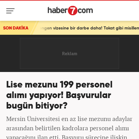
 Schengen vizesine bir darbe daha! Tokat gibi misilleme
SON DAKİKA
Lise mezunu 199 personel
alımı yapıyor! Başvurular
bugün bitiyor?
Mersin Üniversitesi en az lise mezunu adaylar
arasından belirtilen kadrolara personel alımı
yapacağını ilan etti. Başvuru sürecine ilişkin