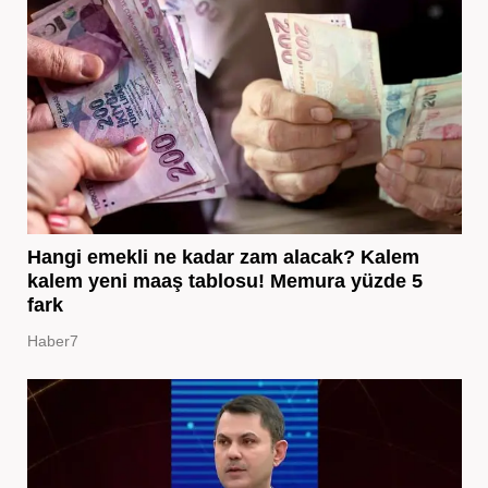
Hangi emekli ne kadar zam alacak? Kalem
kalem yeni maaş tablosu! Memura yüzde 5
fark
Haber7