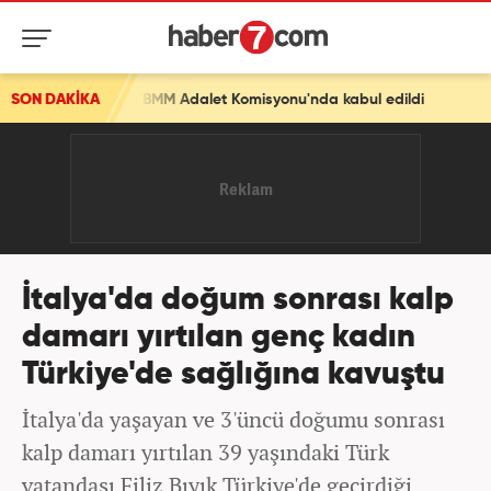
TBMM Adalet Komisyonu'nda kabul edildi
SON DAKİKA
İtalya'da doğum sonrası kalp
damarı yırtılan genç kadın
Türkiye'de sağlığına kavuştu
İtalya'da yaşayan ve 3'üncü doğumu sonrası
kalp damarı yırtılan 39 yaşındaki Türk
vatandaşı Filiz Bıyık Türkiye'de geçirdiği