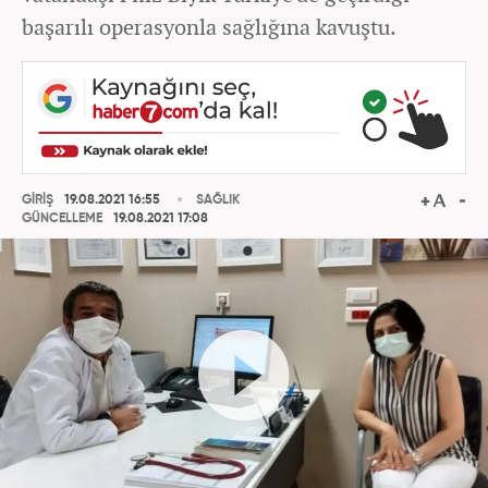
başarılı operasyonla sağlığına kavuştu.
GİRİŞ
19.08.2021 16:55
SAĞLIK
GÜNCELLEME
19.08.2021 17:08