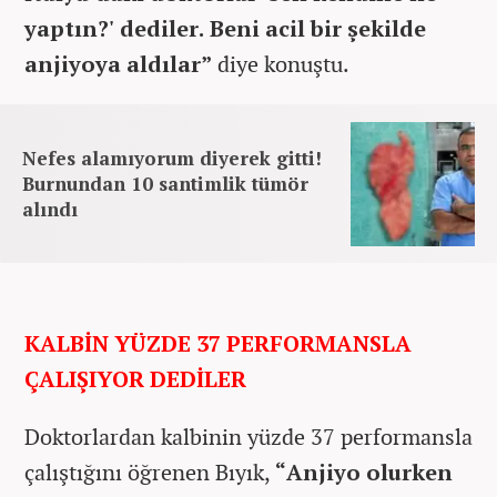
yaptın?' dediler. Beni acil bir şekilde
anjiyoya aldılar”
diye konuştu.
Nefes alamıyorum diyerek gitti!
Burnundan 10 santimlik tümör
alındı
KALBİN YÜZDE 37 PERFORMANSLA
ÇALIŞIYOR DEDİLER
Doktorlardan kalbinin yüzde 37 performansla
çalıştığını öğrenen Bıyık,
“Anjiyo olurken