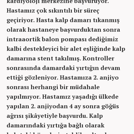
kardiyoloji merkezine başvuruyor.
Hastamız çok sıkıntılı bir süreç
geçiriyor. Hasta kalp damarı tıkanmış
olarak hastaneye başvurduktan sonra
intraaortik balon pompası dediğimiz
kalbi destekleyici bir alet eşliğinde kalp
damarına stent takılmış. Kontroller
sonrasında damardaki yırtığın devam
ettiği gözleniyor. Hastamıza 2. anjiyo
sonrası herhangi bir müdahale
yapılmıyor. Hastamız yaşadığı ülkede
yapılan 2. anjiyodan 4 ay sonra göğüs
ağrısı şikâyetiyle başvurdu. Kalp
damarındaki yırtığa bağlı olarak