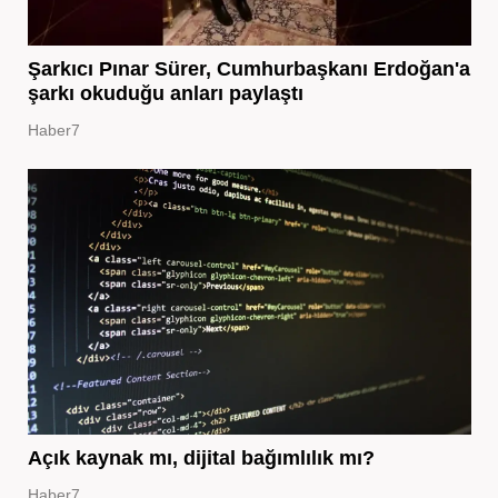
Şarkıcı Pınar Sürer, Cumhurbaşkanı Erdoğan'a
şarkı okuduğu anları paylaştı
Haber7
Açık kaynak mı, dijital bağımlılık mı?
Haber7