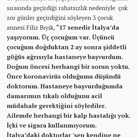
sırasında geçirdiği rahatsızlık nedeniyle çok
zor günler geçirdiğini söyleyen 3 çocuk
annesi Filiz Bıyık,
“17 senedir İtalya’da
yaşıyorum. Üç çocuğum var. Üçüncü
çocuğum doğduktan 2 ay sonra şiddetli
göğüs ağrısıyla hastaneye başvurdum.
Doğum öncesi herhangi bir sorun yoktu.
Önce koronavirüs olduğumu düşündü
doktorum. Hastaneye başvurduğumda
damarımın tıkalı olduğunu acil
müdahale gerektiğini söylediler.
Ailemde herhangi bir kalp hastalığı yok.
İçki ve sigara kullanmıyorum.
İtalya’daki doktorlar 'sen kendine ne