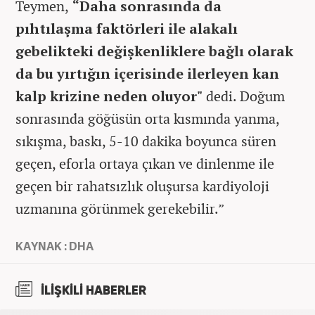
Teymen,
“Daha sonrasında da
pıhtılaşma faktörleri ile alakalı
gebelikteki değişkenliklere bağlı olarak
da bu yırtığın içerisinde ilerleyen kan
kalp krizine neden oluyor"
dedi. Doğum
sonrasında göğüsün orta kısmında yanma,
sıkışma, baskı, 5-10 dakika boyunca süren
geçen, eforla ortaya çıkan ve dinlenme ile
geçen bir rahatsızlık oluşursa kardiyoloji
uzmanına görünmek gerekebilir.”
KAYNAK : DHA
İLİŞKİLİ HABERLER