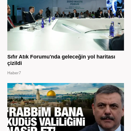
Sıfır Atık Forumu'nda geleceğin yol haritası
çizildi
Haber7