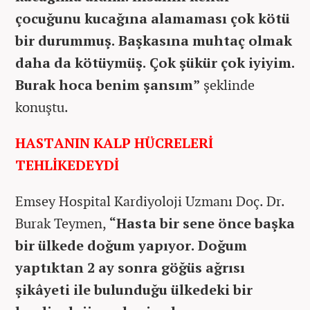
çocuğunu kucağına alamaması çok kötü
bir durummuş. Başkasına muhtaç olmak
daha da kötüymüş. Çok şükür çok iyiyim.
Burak hoca benim şansım”
şeklinde
konuştu.
HASTANIN KALP HÜCRELERİ
TEHLİKEDEYDİ
Emsey Hospital Kardiyoloji Uzmanı Doç. Dr.
Burak Teymen,
“Hasta bir sene önce başka
bir ülkede doğum yapıyor. Doğum
yaptıktan 2 ay sonra göğüs ağrısı
şikâyeti ile bulunduğu ülkedeki bir