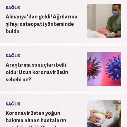
SAĞLIK
Almanya'dan geldi! Ağrılarına
şifayı osteopati yönteminde
buldu
SAĞLIK
Araştırma sonuçları belli
oldu: Uzun koronavirüsün
sebebi ne?
SAĞLIK
Koronavirüsten yoğun
bakıma alınan hastaların