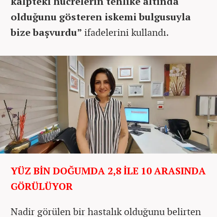
kalpteki hücrelerin tehlike altında
olduğunu gösteren iskemi bulgusuyla
bize başvurdu”
ifadelerini kullandı.
YÜZ BİN DOĞUMDA 2,8 İLE 10 ARASINDA
GÖRÜLÜYOR
Nadir görülen bir hastalık olduğunu belirten