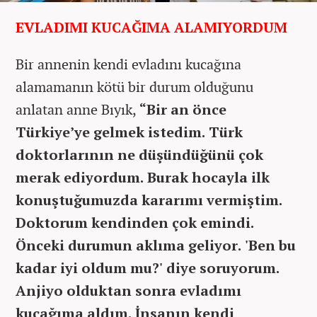
EVLADIMI KUCAĞIMA ALAMIYORDUM
Bir annenin kendi evladını kucağına
alamamanın kötü bir durum olduğunu
anlatan anne Bıyık,
“Bir an önce
Türkiye’ye gelmek istedim. Türk
doktorlarının ne düşündüğünü çok
merak ediyordum. Burak hocayla ilk
konuştuğumuzda kararımı vermiştim.
Doktorum kendinden çok emindi.
Önceki durumun aklıma geliyor. 'Ben bu
kadar iyi oldum mu?' diye soruyorum.
Anjiyo olduktan sonra evladımı
kucağıma aldım. İnsanın kendi