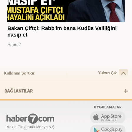
Bakan Çiftçi: Rabb'im bana Kudüs Valiliğini
nasip et
Haber7
Yukarı Çık
Kullanım Şartları
BAĞLANTILAR
UYGULAMALAR
Nokta Elektronik Medya A.Ş.