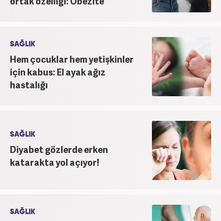
ortak özelliği: Obezite
SAĞLIK
Hem çocuklar hem yetişkinler
için kabus: El ayak ağız
hastalığı
SAĞLIK
Diyabet gözlerde erken
katarakta yol açıyor!
SAĞLIK