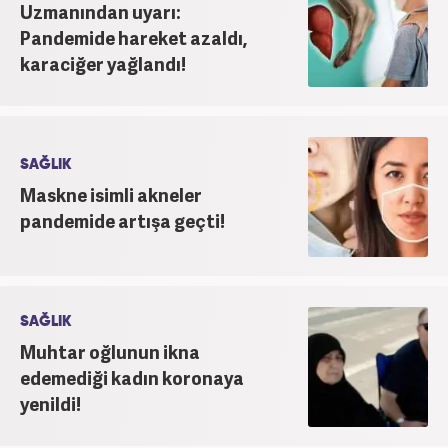
Uzmanından uyarı:
Pandemide hareket azaldı,
karaciğer yağlandı!
SAĞLIK
Maskne isimli akneler
pandemide artışa geçti!
SAĞLIK
Muhtar oğlunun ikna
edemediği kadın koronaya
yenildi!