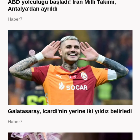
ABD yolculuğu başladı! İran Milli Takımı,
Antalya'dan ayrıldı
Haber7
Galatasaray, Icardi'nin yerine iki yıldız belirledi
Haber7