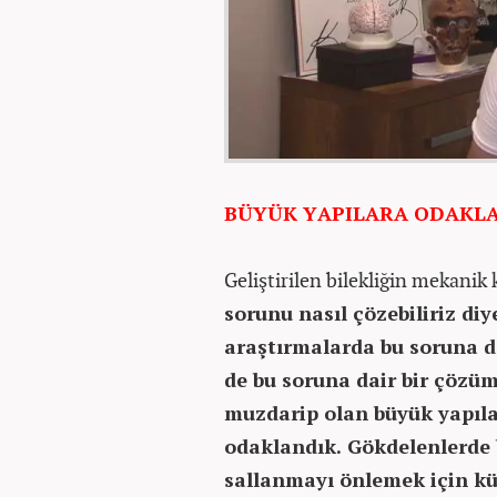
BÜYÜK YAPILARA ODAKL
Geliştirilen bilekliğin mekanik
sorunu nasıl çözebiliriz di
araştırmalarda bu soruna d
de bu soruna dair bir çözü
muzdarip olan büyük yapıla
odaklandık. Gökdelenlerde 
sallanmayı önlemek için kü