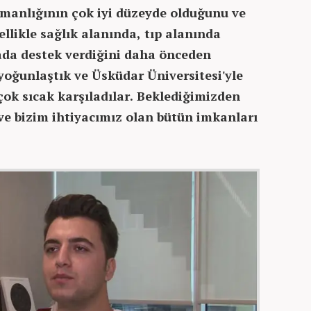
manlığının çok iyi düzeyde olduğunu ve
llikle sağlık alanında, tıp alanında
cada destek verdiğini daha önceden
oğunlaştık ve Üsküdar Üniversitesi'yle
 çok sıcak karşıladılar. Beklediğimizden
r ve bizim ihtiyacımız olan bütün imkanları