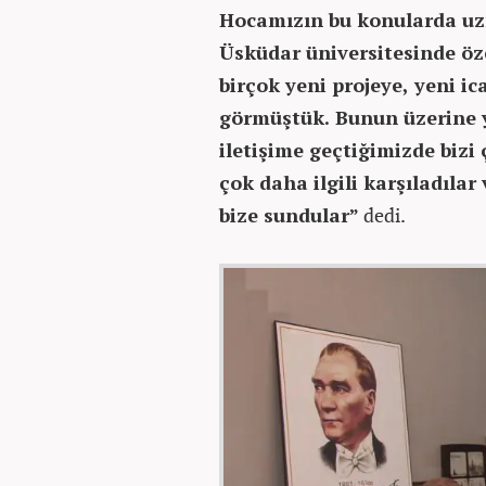
Hocamızın bu konularda uz
Üsküdar üniversitesinde öze
birçok yeni projeye, yeni i
görmüştük. Bunun üzerine y
iletişime geçtiğimizde bizi
çok daha ilgili karşıladıla
bize sundular”
dedi.