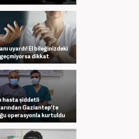
nı uyardı! El bileğinizdeki
 geçmiyorsa dikkat
lı hasta şiddetli
larından Gaziantep'te
ğu operasyonla kurtuldu