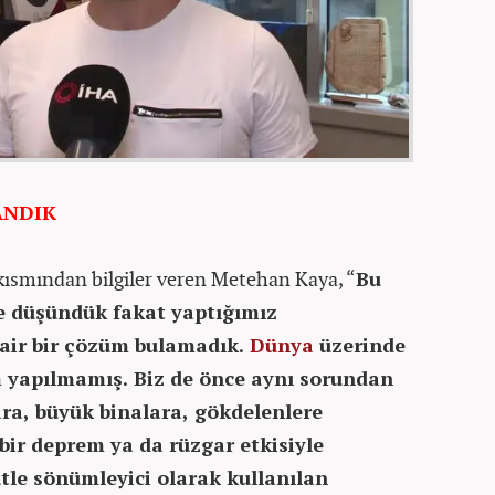
ANDIK
 kısmından bilgiler veren Metehan Kaya, “
Bu
ye düşündük fakat yaptığımız
air bir çözüm bulamadık.
Dünya
üzerinde
m yapılmamış. Biz de önce aynı sorundan
ra, büyük binalara, gökdelenlere
bir deprem ya da rüzgar etkisiyle
tle sönümleyici olarak kullanılan