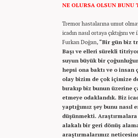
NE OLURSA OLSUN BUNU 
Tremor hastalarına umut olmayı
icadın nasıl ortaya çıktığını v
Furkan Doğan,
“Bir gün biz 
Başı ve elleri sürekli titri
suyun büyük bir çoğunluğu
hepsi ona baktı ve o insan
olay bizim de çok içimize d
bırakıp biz bunun üzerine ç
etmeye odaklandık. Biz ica
yaptığımız şey bunu nasıl e
düşünmekti. Araştırmalara 
alakalı bir geri dönüş alam
araştırmalarımız neticesin