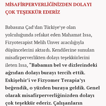
MİSAFİRPERVERLİĞİNİZDEN DOLAYI
ÇOK TEŞEKKÜR EDERİZ
Babasına Çad’dan Türkiye’ye olan
yolculuğunda refakat eden Mahamat Issa,
Fizyoterapist Melih Ünver aracılığıyla
düşüncelerini aktardı. Kendilerine sunulan
misafirperverlikten dolayı teşekkürlerini
ileten Issa,
“Babamın bel ve dizlerindeki
ağrıdan dolayı burayı tercih ettik.
Eskişehir’i ve Fizyomer Terapia’yı
beğendik, o yüzden buraya geldik. Genel
olarak misafirperverliğinizden dolayı
çok teşekkür ederiz. Çalışanların