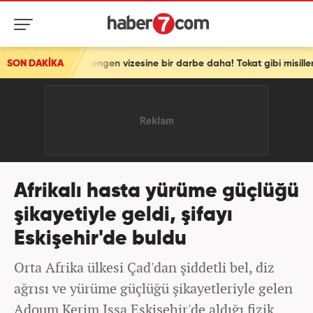
hengen vizesine bir darbe daha! Tokat gibi misilleme
SON DAKİKA
Afrikalı hasta yürüme güçlüğü
şikayetiyle geldi, şifayı
Eskişehir'de buldu
Orta Afrika ülkesi Çad'dan şiddetli bel, diz
ağrısı ve yürüme güçlüğü şikayetleriyle gelen
Adoum Kerim Issa Eskişehir'de aldığı fizik