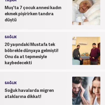
YAŞAM
Muş'ta 7 çocuk annesi kadın
ekmek pişirirken tandıra
düştü
SAĞLIK
20 yaşındaki Mustafa tek
böbrekle dünyaya gelmişti!
Onu da at tepmesiyle
kaybedecekti
SAĞLIK
Soğuk havalarda migren
ataklarına dikkat!