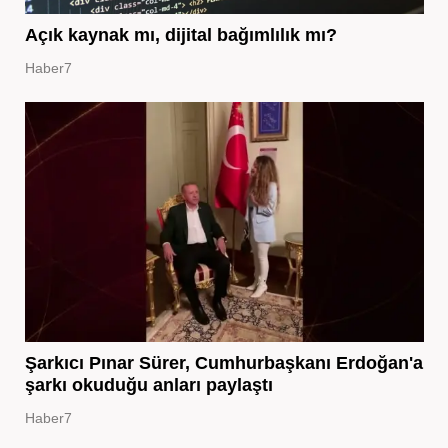
Açık kaynak mı, dijital bağımlılık mı?
Haber7
Şarkıcı Pınar Sürer, Cumhurbaşkanı Erdoğan'a
şarkı okuduğu anları paylaştı
Haber7