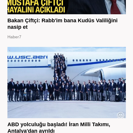
Bakan Çiftçi: Rabb'im bana Kudüs Valiliğini
nasip et
Haber7
ABD yolculuğu başladı! İran Milli Takımı,
Antalya'dan ayrıldı