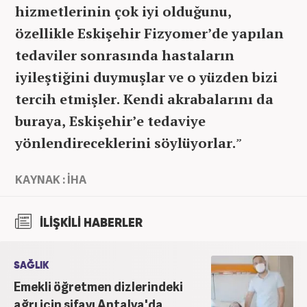
hizmetlerinin çok iyi olduğunu,
özellikle Eskişehir Fizyomer’de yapılan
tedaviler sonrasında hastaların
iyileştiğini duymuşlar ve o yüzden bizi
tercih etmişler. Kendi akrabalarını da
buraya, Eskişehir’e tedaviye
yönlendireceklerini söylüyorlar.
”
KAYNAK : İHA
İLİŞKİLİ HABERLER
SAĞLIK
Emekli öğretmen dizlerindeki
ağrı için şifayı Antalya'da