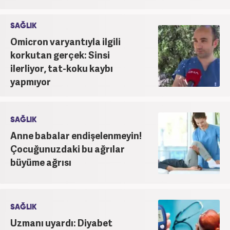
SAĞLIK
Omicron varyantıyla ilgili
korkutan gerçek: Sinsi
ilerliyor, tat-koku kaybı
yapmıyor
SAĞLIK
Anne babalar endişelenmeyin!
Çocuğunuzdaki bu ağrılar
büyüme ağrısı
SAĞLIK
Uzmanı uyardı: Diyabet