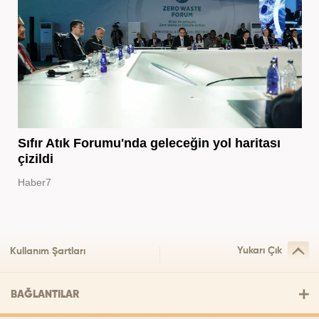
Sıfır Atık Forumu'nda geleceğin yol haritası
çizildi
Haber7
Yukarı Çık
Kullanım Şartları
BAĞLANTILAR