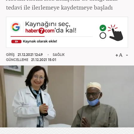
tedavi ile ilerlemeye kaydetmeye başladı
GİRİŞ
21.12.2021 12:49
SAĞLIK
GÜNCELLEME
21.12.2021 15:01