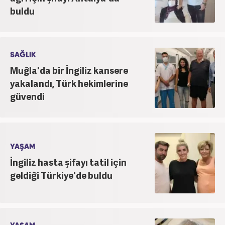
buldu
SAĞLIK
Muğla'da bir İngiliz kansere
yakalandı, Türk hekimlerine
güvendi
YAŞAM
İngiliz hasta şifayı tatil için
geldiği Türkiye'de buldu