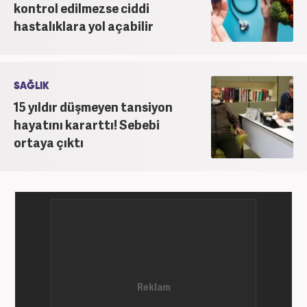
kontrol edilmezse ciddi
hastalıklara yol açabilir
SAĞLIK
15 yıldır düşmeyen tansiyon
hayatını kararttı! Sebebi
ortaya çıktı