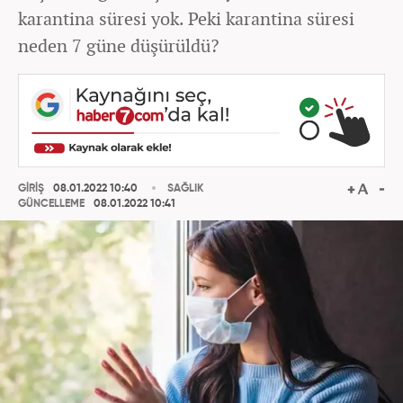
karantina süresi yok. Peki karantina süresi
neden 7 güne düşürüldü?
GİRİŞ
08.01.2022 10:40
SAĞLIK
GÜNCELLEME
08.01.2022 10:41