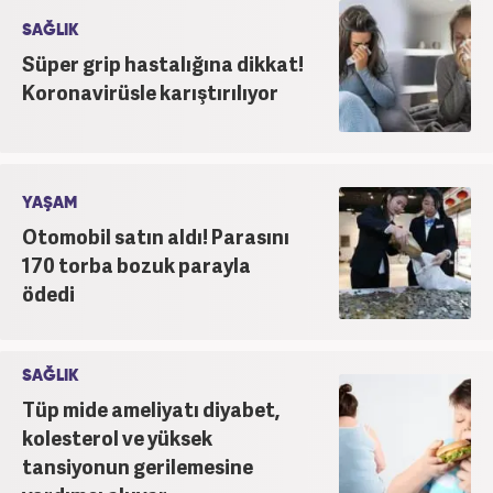
SAĞLIK
Süper grip hastalığına dikkat!
Koronavirüsle karıştırılıyor
YAŞAM
Otomobil satın aldı! Parasını
170 torba bozuk parayla
ödedi
SAĞLIK
Tüp mide ameliyatı diyabet,
kolesterol ve yüksek
tansiyonun gerilemesine