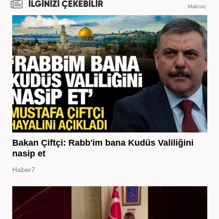
İLGİNİZİ ÇEKEBİLİR
Makroo
Bakan Çiftçi: Rabb'im bana Kudüs Valiliğini
nasip et
Haber7