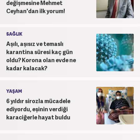
değişmesine Mehmet
Ceyhan'dan ilk yorum!
SAĞLIK
Aşılı, aşısız ve temaslı
karantina süresi kaç gün
oldu? Korona olan evde ne
kadar kalacak?
YAŞAM
6 yıldır sirozla mücadele
ediyordu, eşinin verdiği
karaciğerle hayat buldu