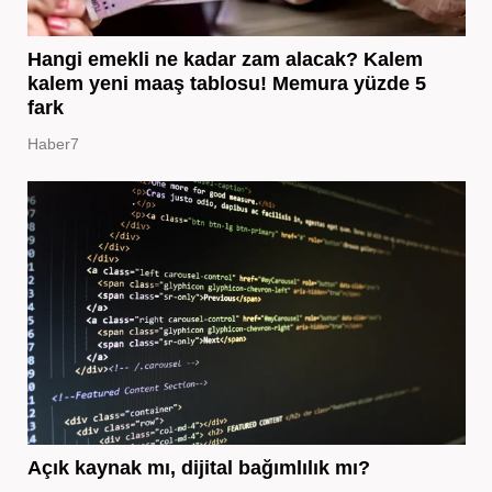
Hangi emekli ne kadar zam alacak? Kalem
kalem yeni maaş tablosu! Memura yüzde 5
fark
Haber7
Açık kaynak mı, dijital bağımlılık mı?