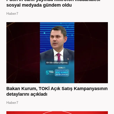
sosyal medyada gündem oldu
Haber7
Bakan Kurum, TOKİ Açık Satış Kampanyasının
detaylarını açıkladı
Haber7