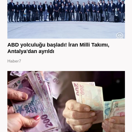
ABD yolculuğu başladı! İran Milli Takımı,
Antalya'dan ayrıldı
Haber7