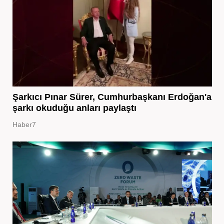
Şarkıcı Pınar Sürer, Cumhurbaşkanı Erdoğan'a
şarkı okuduğu anları paylaştı
Haber7