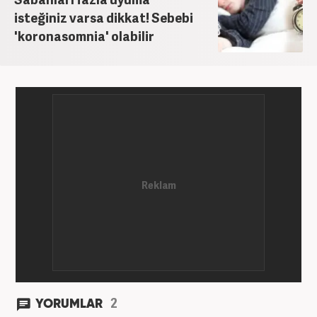
isteğiniz varsa dikkat! Sebebi
'koronasomnia' olabilir
2
YORUMLAR