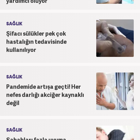
yardımcı oluyor
SAĞLIK
Şifacı sülükler pek çok
hastalığın tedavisinde
kullanılıyor
SAĞLIK
Pandemide artışa geçti! Her
nefes darlığı akciğer kaynaklı
değil
SAĞLIK
Sabahları fazla uyuma