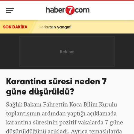
rkutan yangın!
SON DAKİKA
Karantina süresi neden 7
güne düşürüldü?
Sağlık Bakanı Fahrettin Koca Bilim Kurulu
toplantısının ardından yaptığı açıklamada
karantina süresinin pozitif vakalarda 7 güne
düşürüldüğünü açıkladı. Ayrıca temaslılarda