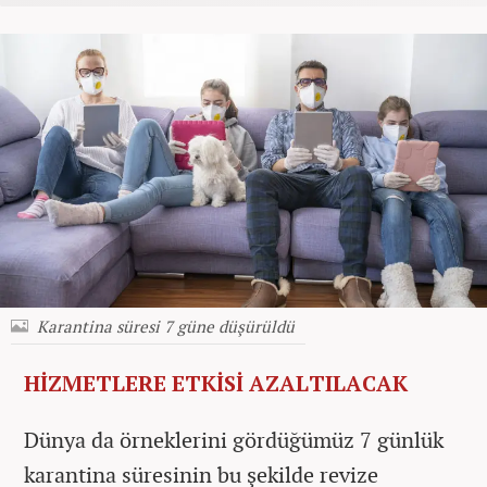
Karantina süresi 7 güne düşürüldü
HİZMETLERE ETKİSİ AZALTILACAK
Dünya da örneklerini gördüğümüz 7 günlük
karantina süresinin bu şekilde revize